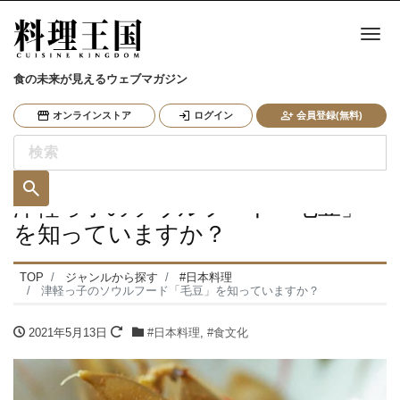
ナ
食の未来が見えるウェブマガジン
オンラインストア
ログイン
会員登録(無料)
津軽っ子のソウルフード「毛豆」
を知っていますか？
TOP
ジャンルから探す
#日本料理
津軽っ子のソウルフード「毛豆」を知っていますか？
2021年5月13日
#日本料理
,
#食文化