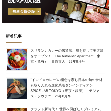
新着記事
スリランカカレーの伝道師、満を持して実店舗
をオープン！ The Authentic Apartment（東
京・亀有） 奥原直人 26年8月号
“インド＝カレー”の概念を覆し日本の旬の食材
も取り入れる進化系モダンインディアン
SPICE LAB TOKYO（東京・銀座） テジャ
ス・ソヴァニ 26年8月号
クラフト新時代！ 世界へ羽ばたくプレミアム