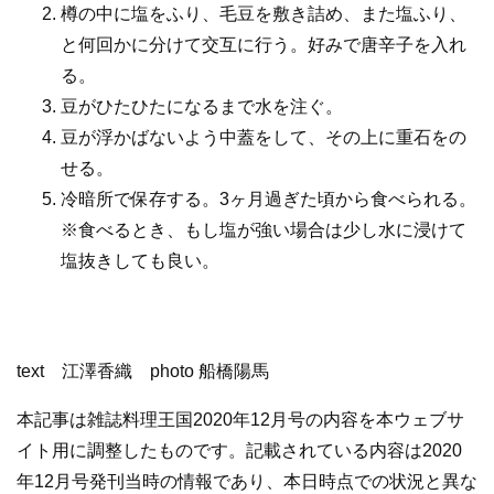
樽の中に塩をふり、毛豆を敷き詰め、また塩ふり、
と何回かに分けて交互に行う。好みで唐辛子を入れ
る。
豆がひたひたになるまで水を注ぐ。
豆が浮かばないよう中蓋をして、その上に重石をの
せる。
冷暗所で保存する。3ヶ月過ぎた頃から食べられる。
※食べるとき、もし塩が強い場合は少し水に浸けて
塩抜きしても良い。
text 江澤香織 photo 船橋陽馬
本記事は雑誌料理王国2020年12月号の内容を本ウェブサ
イト用に調整したものです。記載されている内容は2020
年12月号発刊当時の情報であり、本日時点での状況と異な