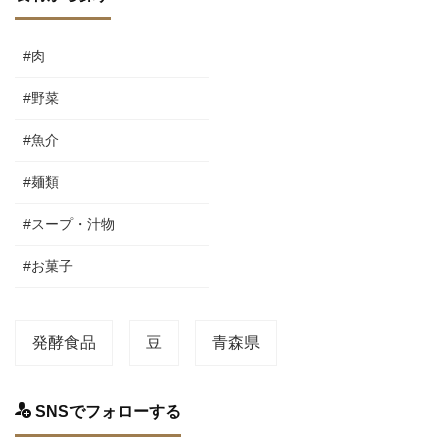
#肉
#野菜
#魚介
#麺類
#スープ・汁物
#お菓子
発酵食品
豆
青森県
SNSでフォローする