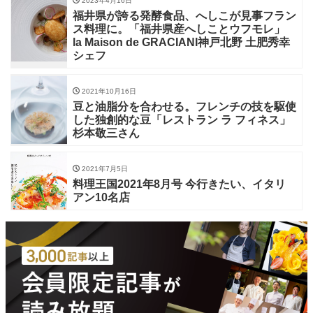
2023年4月16日
福井県が誇る発酵食品、へしこが見事フラン
ス料理に。「福井県産へしことウフモレ」
la Maison de GRACIANI神戸北野 土肥秀幸
シェフ
2021年10月16日
豆と油脂分を合わせる。フレンチの技を駆使
した独創的な豆「レストラン ラ フィネス」
杉本敬三さん
2021年7月5日
料理王国2021年8月号 今行きたい、イタリ
アン10名店