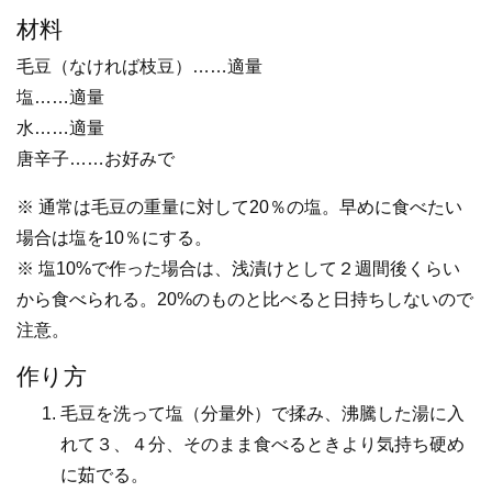
材料
毛豆（なければ枝豆）……適量
塩……適量
水……適量
唐辛子……お好みで
※ 通常は毛豆の重量に対して20％の塩。早めに食べたい
場合は塩を10％にする。
※ 塩10%で作った場合は、浅漬けとして２週間後くらい
から食べられる。20%のものと比べると日持ちしないので
注意。
作り方
毛豆を洗って塩（分量外）で揉み、沸騰した湯に入
れて３、４分、そのまま食べるときより気持ち硬め
に茹でる。