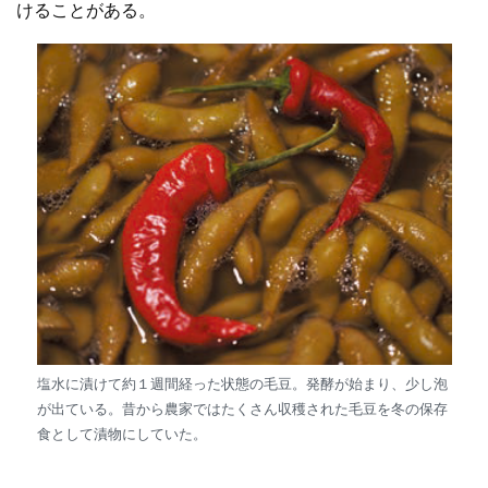
けることがある。
塩水に漬けて約１週間経った状態の毛豆。発酵が始まり、少し泡
が出ている。昔から農家ではたくさん収穫された毛豆を冬の保存
食として漬物にしていた。