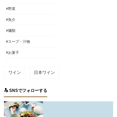
#野菜
#魚介
#麺類
#スープ・汁物
#お菓子
ワイン
日本ワイン
SNSでフォローする