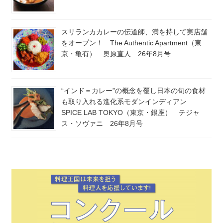
スリランカカレーの伝道師、満を持して実店舗
をオープン！ The Authentic Apartment（東
京・亀有） 奥原直人 26年8月号
“インド＝カレー”の概念を覆し日本の旬の食材
も取り入れる進化系モダンインディアン
SPICE LAB TOKYO（東京・銀座） テジャ
ス・ソヴァニ 26年8月号