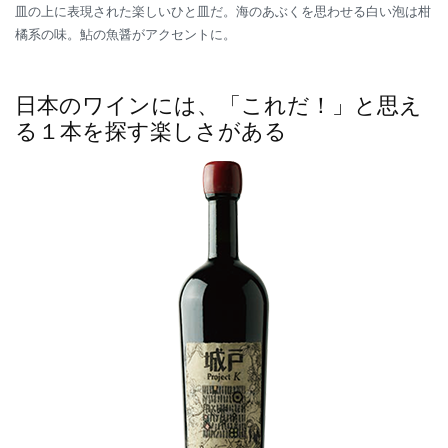
皿の上に表現された楽しいひと皿だ。海のあぶくを思わせる白い泡は柑
橘系の味。鮎の魚醤がアクセントに。
日本のワインには、「これだ！」と思え
る１本を探す楽しさがある