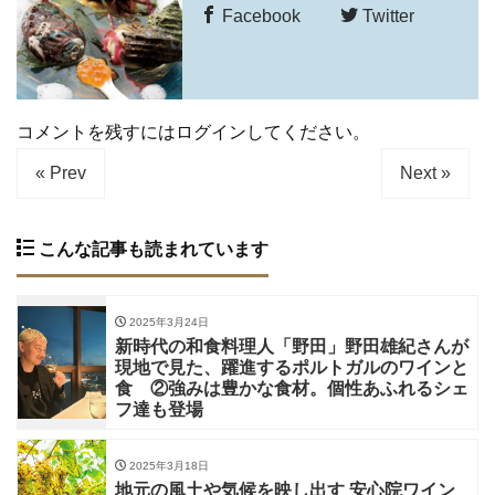
Facebook
Twitter
コメントを残すにはログインしてください。
« Prev
Next »
こんな記事も読まれています
2025年3月24日
新時代の和食料理人「野田」野田雄紀さんが
現地で見た、躍進するポルトガルのワインと
食 ②強みは豊かな食材。個性あふれるシェ
フ達も登場
2025年3月18日
地元の風土や気候を映し出す 安心院ワイン