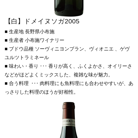
【白】ドメイヌソガ2005
■ 生産地 長野県小布施
■ 生産者 小布施ワイナリー
■ ブドウ品種 ソーヴィニヨンブラン、ヴィオニエ 、ゲヴ
ユルツトラミネール
■ 味わい・香り ･･･ 香りが高く、ふくよかさ、オイリーさ
などがほどよくミックスした、複雑な味が魅力。
■ 合う料理 ･･･ 肉料理にも魚料理にも合わせやすいが、あ
っさりした料理のほうが好相性。