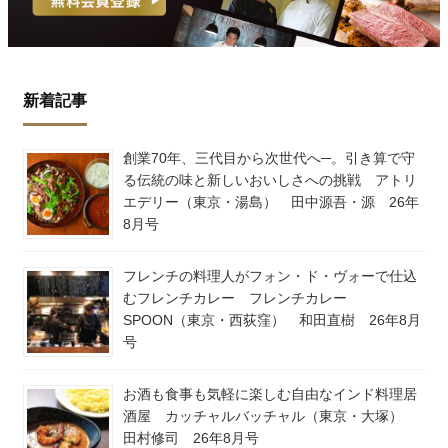
新着記事
創業70年、三代目から次世代へ─。引き算で守
る伝統の味と新しいおいしさへの挑戦 アトリ
エデリー（東京・湯島） 田中源吾・源 26年
8月号
フレンチの料理人がフォン・ド・ヴォーで仕込
むフレンチカレー フレンチカレー
SPOON（東京・西荻窪） 和田直樹 26年8月
号
お酒も食事も気軽に楽しむ自由なインド料理居
酒屋 カッチャルバッチャル（東京・大塚）
田村修司 26年8月号