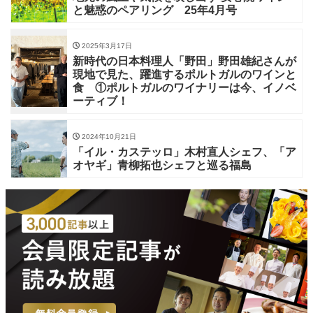
と魅惑のペアリング 25年4月号
2025年3月17日
新時代の日本料理人「野田」野田雄紀さんが
現地で見た、躍進するポルトガルのワインと
食 ①ポルトガルのワイナリーは今、イノベ
ーティブ！
2024年10月21日
「イル・カステッロ」木村直人シェフ、「ア
オヤギ」青柳拓也シェフと巡る福島