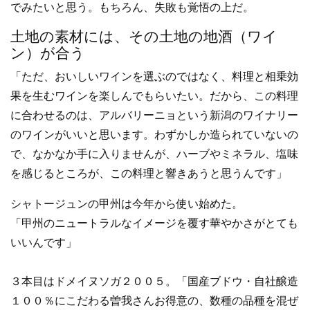
でみたいと思う。もちろん、失敗も覚悟の上だ。
土地の素材には、その土地の地酒（ワイ
ン）が合う
「ただ、おいしいワインを選ぶのではなく、料理と相乗効
果を生むワインを楽しんでもらいたい。だから、この料理
に合わせるのは、アルバリーニョという新潟のワイナリー
のワインがいいと思います。わずかしか造られていないの
で、なかなか手に入りませんが、ハーブやミネラル、塩味
を感じるところが、この料理と響きあうと思うんです」
シャトージュンの甲州は今年から使い始めた。
「甲州のニュートラルなイメージを覆す華やかさがとても
いいんです」
３本目はドメイヌソガ２００５。「国産ブドウ・自社醸造
１００％にこだわる曽我さんお得意の、数種の品種を混ぜ