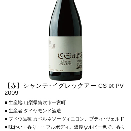
【赤】シャンテ･イグレックアー CS et PV
2009
■ 生産地 山梨県笛吹市一宮町
■ 生産者 ダイヤモンド酒造
■ ブドウ品種 カベルネソーヴィニヨン、プティ･ヴェルド
■ 味わい・香り ･･･ フルボディ。濃厚なルビー色で、香り