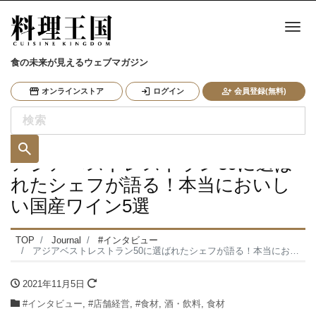
ナ
食の未来が見えるウェブマガジン
オンラインストア
ログイン
会員登録(無料)
アジアベストレストラン50に選ば
れたシェフが語る！本当においし
い国産ワイン5選
TOP
Journal
#インタビュー
アジアベストレストラン50に選ばれたシェフが語る！本当においしい国産ワイン5選
2021年11月5日
#インタビュー
,
#店舗経営
,
#食材
,
酒・飲料
,
食材