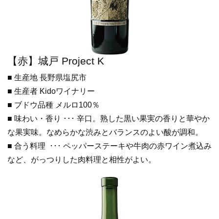
【赤】城戸 Project K
■ 生産地 長野県塩尻市
■ 生産者 Kidoワイナリー
■ ブドウ品種 メルロ100％
■ 味わい・香り ･･･ 辛口。熟した黒い果実の香りと華やか
な果実味。なめらかな渋みとバランスのよい酸が調和。
■ 合う料理 ･･･ ペッパーステーキや牛肉の赤ワイン煮込み
など、がっつりした肉料理と相性がよい。