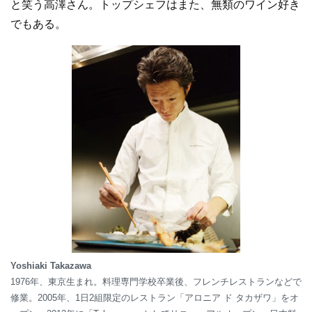
と笑う高澤さん。トップシェフはまた、無類のワイン好き
でもある。
Yoshiaki Takazawa
1976年、東京生まれ。料理専門学校卒業後、フレンチレストランなどで
修業。2005年、1日2組限定のレストラン「アロニア ド タカザワ」をオ