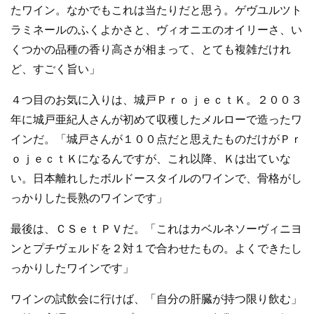
たワイン。なかでもこれは当たりだと思う。ゲヴユルツト
ラミネールのふくよかさと、ヴィオニエのオイリーさ、い
くつかの品種の香り高さが相まって、とても複雑だけれ
ど、すごく旨い」
４つ目のお気に入りは、城戸ＰｒｏｊｅｃｔＫ。２００３
年に城戸亜紀人さんが初めて収穫したメルローで造ったワ
インだ。「城戸さんが１００点だと思えたものだけがＰｒ
ｏｊｅｃｔＫになるんですが、これ以降、Ｋは出ていな
い。日本離れしたボルドースタイルのワインで、骨格がし
っかりした長熟のワインです」
最後は、ＣＳｅｔＰＶだ。「これはカベルネソーヴィニヨ
ンとプチヴェルドを２対１で合わせたもの。よくできたし
っかりしたワインです」
ワインの試飲会に行けば、「自分の肝臓が持つ限り飲む」