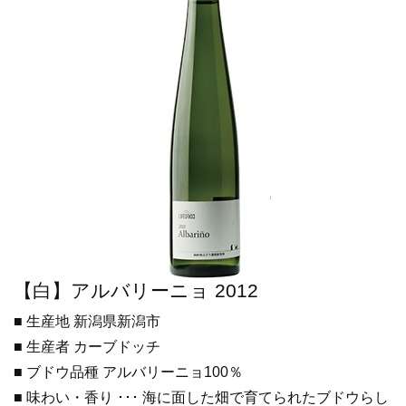
【白】アルバリーニョ 2012
■ 生産地 新潟県新潟市
■ 生産者 カーブドッチ
■ ブドウ品種 アルバリーニョ100％
■ 味わい・香り ･･･ 海に面した畑で育てられたブドウらし