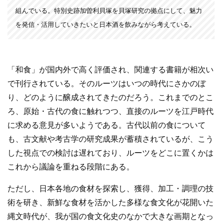
組んでいる。特別史跡加曽利貝塚を貝塚研究の拠点にして、魅力
を発信・活用していきたいと日本酒を飲みながら考えている。
「和食」が国内外で高く評価され、関連する書籍が相次い
で刊行されている。そのルーツはいつの時代にさかのぼ
り、どのように醸成されてきたのだろう。これまでのとこ
ろ、原始・古代の食に触れつつ、直接のルーツを江戸時代
に求める意見が多いようである。古代以前の食について
も、古文献や考古学の研究成果が蓄積されているが、こう
した視点での検討は遅れており、ルーツをどこに置くかは
これから議論を重ねる段階にある。
ただし、日本各地の食材を探索し、獲得、加工・調理の技
術を研き、新鮮な食材を活かした多様な食文化が花開いた
縄文時代が、我が国の食文化史のなかで大きな画期となっ