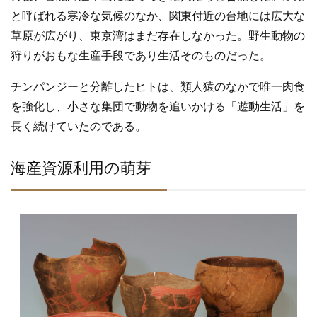
と呼ばれる寒冷な気候のなか、関東付近の台地には広大な
草原が広がり、東京湾はまだ存在しなかった。野生動物の
狩りがおもな生産手段であり生活そのものだった。
チンパンジーと分離したヒトは、類人猿のなかで唯一肉食
を強化し、小さな集団で動物を追いかける「遊動生活」を
長く続けていたのである。
海産資源利用の萌芽