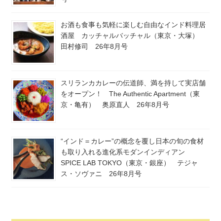
お酒も食事も気軽に楽しむ自由なインド料理居
酒屋 カッチャルバッチャル（東京・大塚）
田村修司 26年8月号
スリランカカレーの伝道師、満を持して実店舗
をオープン！ The Authentic Apartment（東
京・亀有） 奥原直人 26年8月号
“インド＝カレー”の概念を覆し日本の旬の食材
も取り入れる進化系モダンインディアン
SPICE LAB TOKYO（東京・銀座） テジャ
ス・ソヴァニ 26年8月号