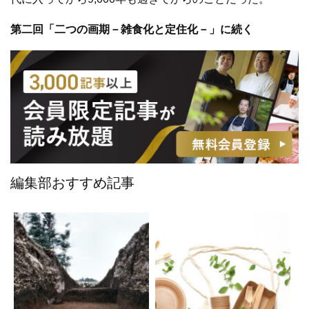
第二回「二つの画期－雑食化と定住化－」に続く
編集部おすすめ記事