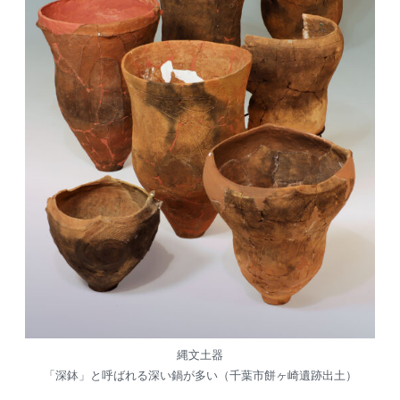
縄文土器
「深鉢」と呼ばれる深い鍋が多い（千葉市餅ヶ崎遺跡出土）