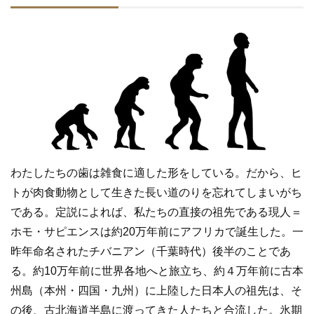
わたしたちの歯は雑食に適した形をしている。だから、ヒ
トが肉食動物として生きた長い道のりを忘れてしまいがち
である。定説によれば、私たちの直接の祖先である現人＝
ホモ・サピエンスは約20万年前にアフリカで誕生した。一
昨年命名されたチバニアン（千葉時代）後半のことであ
る。約10万年前に世界各地へと旅立ち、約４万年前に古本
州島（本州・四国・九州）に上陸した日本人の祖先は、そ
の後、古北海道半島に渡ってきた人たちと合流した。氷期