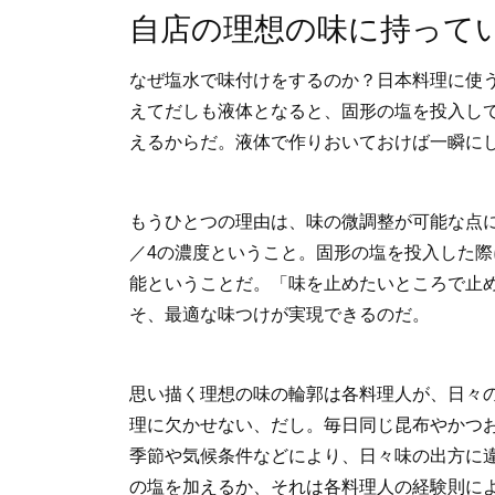
自店の理想の味に持って
なぜ塩水で味付けをするのか？日本料理に使
えてだしも液体となると、固形の塩を投入し
えるからだ。液体で作りおいておけば一瞬に
もうひとつの理由は、味の微調整が可能な点に
／4の濃度ということ。固形の塩を投入した際
能ということだ。「味を止めたいところで止
そ、最適な味つけが実現できるのだ。
思い描く理想の味の輪郭は各料理人が、日々
理に欠かせない、だし。毎日同じ昆布やかつ
季節や気候条件などにより、日々味の出方に
の塩を加えるか、それは各料理人の経験則に