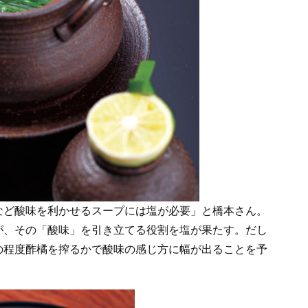
など酸味を利かせるスープには塩が必要」と橋本さん。
が、その「酸味」を引き立てる役割を塩が果たす。だし
の程度酢橘を搾るかで酸味の感じ方に幅が出ることを予