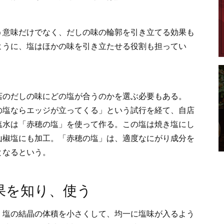
う意味だけでなく、だしの味の輪郭を引き立てる効果も
ように、塩はほかの味を引き立たせる役割も担ってい
店のだしの味にどの塩が合うのかを選ぶ必要もある。
の塩ならエッジが立ってくる」という試行を経て、自店
塩水は「赤穂の塩」を使って作る。この塩は焼き塩にし
山椒塩にも加工。「赤穂の塩」は、適度なにがり成分を
となるという。
果を知り、使う
、塩の結晶の体積を小さくして、均一に塩味が入るよう