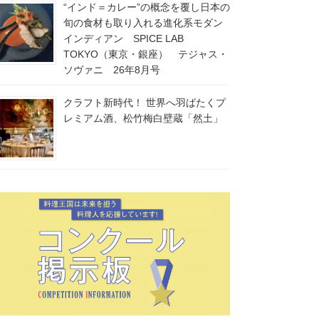
“インド＝カレー”の概念を覆し日本の
旬の食材も取り入れる進化系モダン
インディアン SPICE LAB
TOKYO（東京・銀座） テジャス・
ソヴァニ 26年8月号
クラフト新時代！ 世界へ羽ばたくプ
レミアム酒、松竹梅白壁蔵「然土」