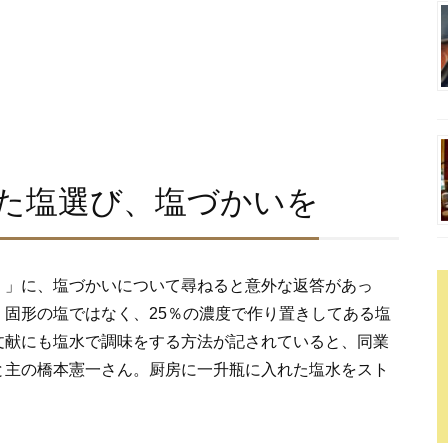
た塩選び、塩づかいを
）」に、塩づかいについて尋ねると意外な返答があっ
固形の塩ではなく、25％の濃度で作り置きしてある塩
文献にも塩水で調味をする方法が記されていると、同業
と主の橋本憲一さん。厨房に一升瓶に入れた塩水をスト