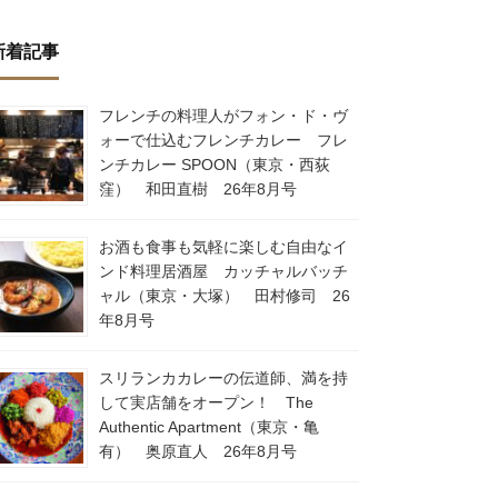
新着記事
フレンチの料理人がフォン・ド・ヴ
ォーで仕込むフレンチカレー フレ
ンチカレー SPOON（東京・西荻
窪） 和田直樹 26年8月号
お酒も食事も気軽に楽しむ自由なイ
ンド料理居酒屋 カッチャルバッチ
ャル（東京・大塚） 田村修司 26
年8月号
スリランカカレーの伝道師、満を持
して実店舗をオープン！ The
Authentic Apartment（東京・亀
有） 奥原直人 26年8月号