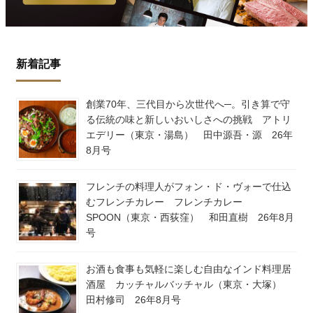
新着記事
創業70年、三代目から次世代へ─。引き算で守
る伝統の味と新しいおいしさへの挑戦 アトリ
エデリー（東京・湯島） 田中源吾・源 26年
8月号
フレンチの料理人がフォン・ド・ヴォーで仕込
むフレンチカレー フレンチカレー
SPOON（東京・西荻窪） 和田直樹 26年8月
号
お酒も食事も気軽に楽しむ自由なインド料理居
酒屋 カッチャルバッチャル（東京・大塚）
田村修司 26年8月号