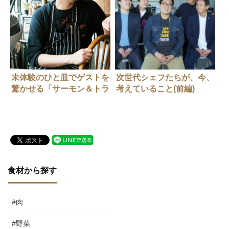
未体験のひと皿でゲストを
次世代シェフたちが、今、
驚かせる「サーモン＆トラ
考えていること(前編)
ウト」
食材から探す
#肉
#野菜