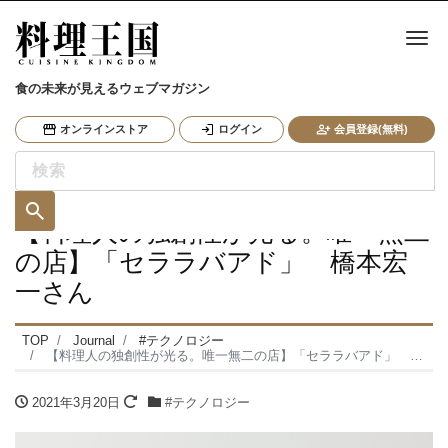
ナ
食の未来が見えるウェブマガジン
オンラインストア
ログイン
会員登録(無料)
【料理人の独創性が光る。唯一無二
の店】「セララバアド」 橋本宏
一さん
TOP
Journal
#テクノロジー
【料理人の独創性が光る。唯一無二の店】「セララバアド」 橋本宏一さん
2021年3月20日
#テクノロジー