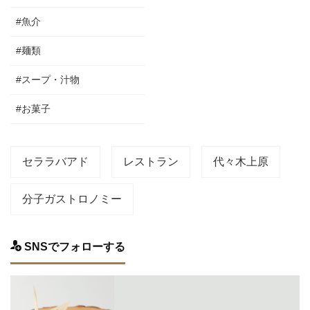
#魚介
#麺類
#スープ・汁物
#お菓子
セララバアド
レストラン
代々木上原
分子ガストロノミー
SNSでフォローする