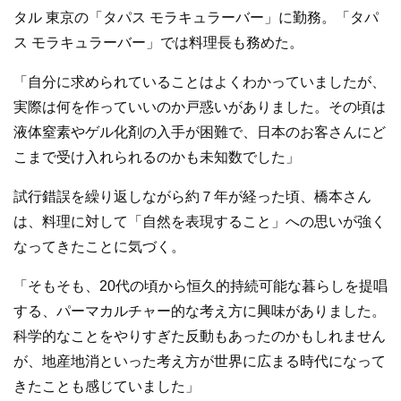
タル 東京の「タパス モラキュラーバー」に勤務。「タパ
ス モラキュラーバー」では料理長も務めた。
「自分に求められていることはよくわかっていましたが、
実際は何を作っていいのか戸惑いがありました。その頃は
液体窒素やゲル化剤の入手が困難で、日本のお客さんにど
こまで受け入れられるのかも未知数でした」
試行錯誤を繰り返しながら約７年が経った頃、橋本さん
は、料理に対して「自然を表現すること」への思いが強く
なってきたことに気づく。
「そもそも、20代の頃から恒久的持続可能な暮らしを提唱
する、パーマカルチャー的な考え方に興味がありました。
科学的なことをやりすぎた反動もあったのかもしれません
が、地産地消といった考え方が世界に広まる時代になって
きたことも感じていました」