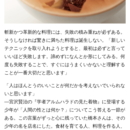
斬新かつ革新的な料理には、失敗の積み重ねが必ずある。
そうしなければ驚きに満ちた料理は誕生しない。「新しい
テクニックを取り入れようとすると、最初は必ずと言って
いいほど失敗します。諦めずになんとか形にしてみる。何
度も失敗することで、すぐにはうまくいかないと理解する
ことが一番大切だと思います」
「人はほんとうのいいことが何だかを考えないでいられな
いと思います」
―宮沢賢治の『学者アルムハラドの見た着物』に登場する
少年が「人間の性とは何か？」についてこう答える一節が
ある。この言葉がずっと心に残っていた橋本さんは、その
少年の名を店名にした。食材を育てる人、料理を作る人、