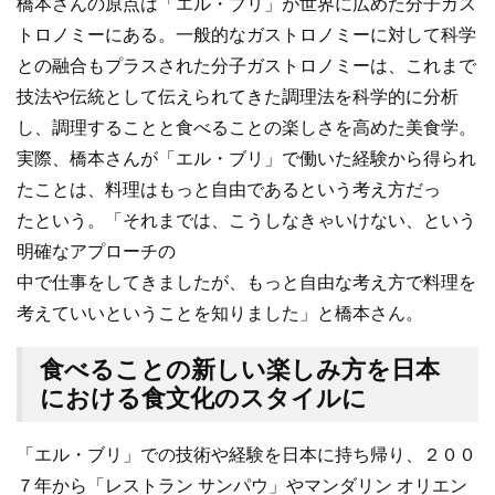
橋本さんの原点は「エル・ブリ」が世界に広めた分子ガス
トロノミーにある。一般的なガストロノミーに対して科学
との融合もプラスされた分子ガストロノミーは、これまで
技法や伝統として伝えられてきた調理法を科学的に分析
し、調理することと食べることの楽しさを高めた美食学。
実際、橋本さんが「エル・ブリ」で働いた経験から得られ
たことは、料理はもっと自由であるという考え方だっ
たという。「それまでは、こうしなきゃいけない、という
明確なアプローチの
中で仕事をしてきましたが、もっと自由な考え方で料理を
考えていいということを知りました」と橋本さん。
食べることの新しい楽しみ方を日本
における食文化のスタイルに
「エル・ブリ」での技術や経験を日本に持ち帰り、２００
７年から「レストラン サンパウ」やマンダリン オリエン