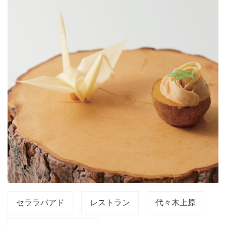
セララバアド
レストラン
代々木上原