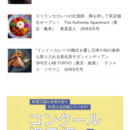
スリランカカレーの伝道師、満を持して実店舗
をオープン！ The Authentic Apartment（東
京・亀有） 奥原直人 26年8月号
“インド＝カレー”の概念を覆し日本の旬の食材
も取り入れる進化系モダンインディアン
SPICE LAB TOKYO（東京・銀座） テジャ
ス・ソヴァニ 26年8月号