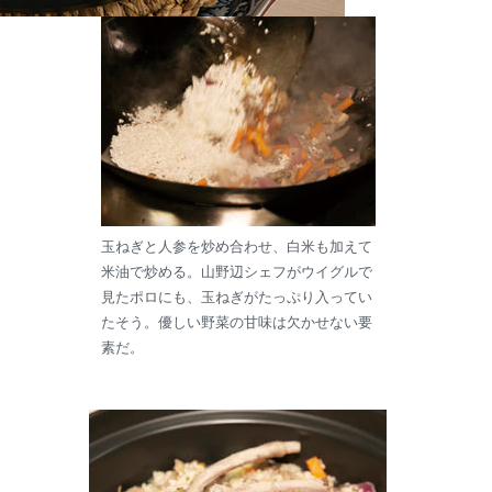
玉ねぎと人参を炒め合わせ、白米も加えて
米油で炒める。山野辺シェフがウイグルで
見たポロにも、玉ねぎがたっぷり入ってい
たそう。優しい野菜の甘味は欠かせない要
素だ。