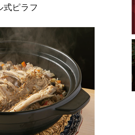
ル式ピラフ