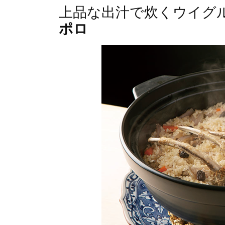
上品な出汁で炊くウイグ
ポロ