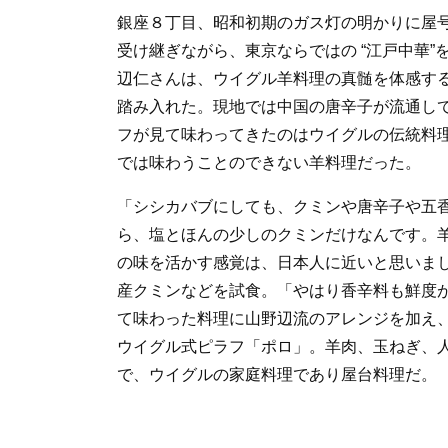
銀座８丁目、昭和初期のガス灯の明かりに屋
受け継ぎながら、東京ならではの “江戸中華”
辺仁さんは、ウイグル羊料理の真髄を体感す
踏み入れた。現地では中国の唐辛子が流通し
フが見て味わってきたのはウイグルの伝統料
では味わうことのできない羊料理だった。
「シシカバブにしても、クミンや唐辛子や五
ら、塩とほんの少しのクミンだけなんです。
の味を活かす感覚は、日本人に近いと思いま
産クミンなどを試食。「やはり香辛料も鮮度
て味わった料理に山野辺流のアレンジを加え
ウイグル式ピラフ「ポロ」。羊肉、玉ねぎ、
で、ウイグルの家庭料理であり屋台料理だ。