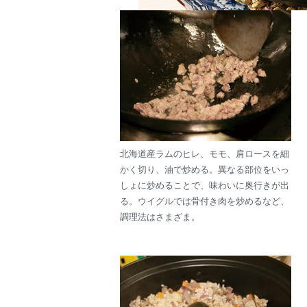
北海道産ラムのヒレ、モモ、肩ロースを細
かく切り、油で炒める。異なる部位をいっ
しょに炒めることで、味わいに奥行きが出
る。ウイグルでは骨付き肉を炒めるなど、
調理法はさまざま。