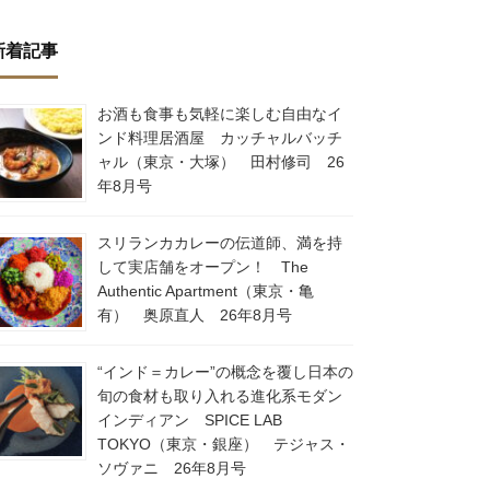
新着記事
お酒も食事も気軽に楽しむ自由なイ
ンド料理居酒屋 カッチャルバッチ
ャル（東京・大塚） 田村修司 26
年8月号
スリランカカレーの伝道師、満を持
して実店舗をオープン！ The
Authentic Apartment（東京・亀
有） 奥原直人 26年8月号
“インド＝カレー”の概念を覆し日本の
旬の食材も取り入れる進化系モダン
インディアン SPICE LAB
TOKYO（東京・銀座） テジャス・
ソヴァニ 26年8月号