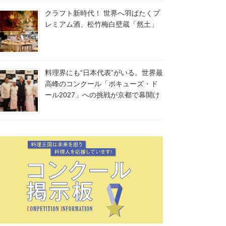
クラフト新時代！ 世界へ羽ばたくプ
レミアム酒、松竹梅白壁蔵「然土」
料理界にも“日本代表”がいる。世界最
高峰のコンクール「ボキューズ・ド
ール2027」への挑戦が京都で幕開け