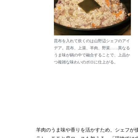
昆布を入れて炊くのは山野辺シェフのアイ
デア。昆布、上湯、羊肉、野菜……異なる
うま味が鍋の中で融合することで、上品か
つ複雑な味わいのポロに仕上がる。
羊肉のうま味や香りを活かすため、シェフが