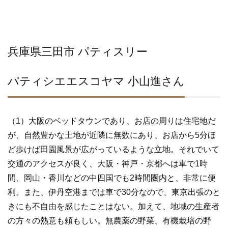
兵庫県三田市 パティスリー
パティシエエスコヤマ 小山進さん
（1）大阪のベッドタウンであり、お店の周りは住宅地だ
が、自然豊かな土地が近隣に無数にあり、お店から5分ほ
ど歩けば田園風景が広がっているような立地。それでいて
交通のアクセスが良く、大阪・神戸・京都へは車で1時
間、岡山・香川などの中四国でも2時間圏内と、非常に便
利。また、伊丹空港までは車で30分なので、東京出張のと
きにも不自由を感じたことはない。加えて、地域の生産者
の方々の熱意も頼もしい。無農薬の野菜、有機栽培の野