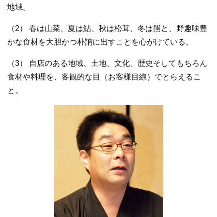
地域。
（2） 春は山菜、夏は鮎、秋は松茸、冬は熊と、野趣味豊
かな食材を大胆かつ朴訥に出すことを心がけている。
（3） 自店のある地域、土地、文化、歴史そしてもちろん
食材や料理を、客観的な目（お客様目線）でとらえるこ
と。