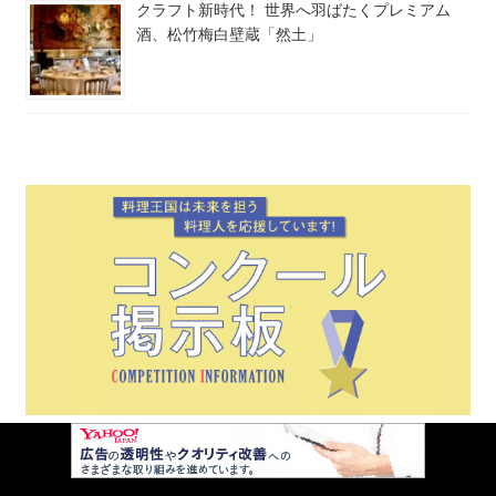
クラフト新時代！ 世界へ羽ばたくプレミアム
酒、松竹梅白壁蔵「然土」