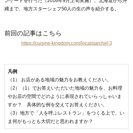
ンケートを行った（2016年9月上旬実施）。北海道から沖
o
縄まで、地方スターシェフ50人の生の声を紹介する。
k
前回の記事はこちら
https://cuisine-kingdom.com/localstarchef-3
凡例
（1） お店がある地域の魅力をお教えください。
（2）（1）でお答えいただいた地域の魅力を、お料理
やお店の空間でどのように表現されていらっしゃいま
すか？ 具体的な例を交えてお答えください。
（3）地方で「人を呼ぶレストラン」をつくる上で、い
ま何がもっとも大切だと思われますか？