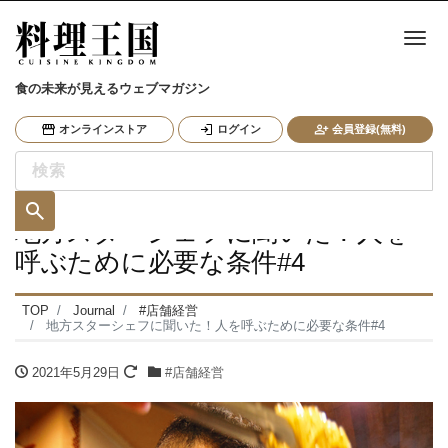
ナ
食の未来が見えるウェブマガジン
オンラインストア
ログイン
会員登録(無料)
地方スターシェフに聞いた！人を
呼ぶために必要な条件#4
TOP
Journal
#店舗経営
地方スターシェフに聞いた！人を呼ぶために必要な条件#4
2021年5月29日
#店舗経営