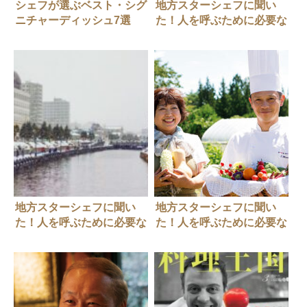
シェフが選ぶベスト・シグ
地方スターシェフに聞い
ニチャーディッシュ7選
た！人を呼ぶために必要な
条件#2
地方スターシェフに聞い
地方スターシェフに聞い
た！人を呼ぶために必要な
た！人を呼ぶために必要な
条件#1
条件#3