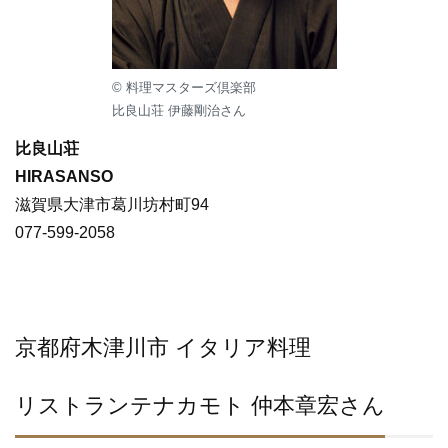
© 料理マスターズ倶楽部
比良山荘 伊藤剛治さん
比良山荘
HIRASANSO
滋賀県大津市葛川坊村町94
077-599-2058
京都府木津川市 イタリア料理
リストランテナカモト 仲本章宏さん