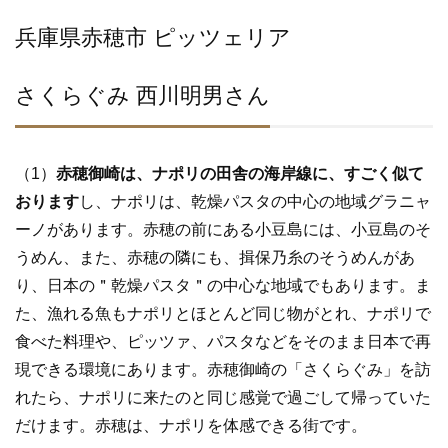
兵庫県赤穂市 ピッツェリア
さくらぐみ 西川明男さん
（1）
赤穂御崎は、ナポリの田舎の海岸線に、すごく似て
おります
し、ナポリは、乾燥パスタの中心の地域グラニャ
ーノがあります。赤穂の前にある小豆島には、小豆島のそ
うめん、また、赤穂の隣にも、揖保乃糸のそうめんがあ
り、日本の＂乾燥パスタ＂の中心な地域でもあります。ま
た、漁れる魚もナポリとほとんど同じ物がとれ、ナポリで
食べた料理や、ピッツァ、パスタなどをそのまま日本で再
現できる環境にあります。赤穂御崎の「さくらぐみ」を訪
れたら、ナポリに来たのと同じ感覚で過ごして帰っていた
だけます。赤穂は、ナポリを体感できる街です。