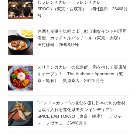
むフレンチカレー フレンチカレー
SPOON（東京・西荻窪） 和田直樹 26年8月
号
お酒も食事も気軽に楽しむ自由なインド料理居
酒屋 カッチャルバッチャル（東京・大塚）
田村修司 26年8月号
スリランカカレーの伝道師、満を持して実店舗
をオープン！ The Authentic Apartment（東
京・亀有） 奥原直人 26年8月号
“インド＝カレー”の概念を覆し日本の旬の食材
も取り入れる進化系モダンインディアン
SPICE LAB TOKYO（東京・銀座） テジャ
ス・ソヴァニ 26年8月号