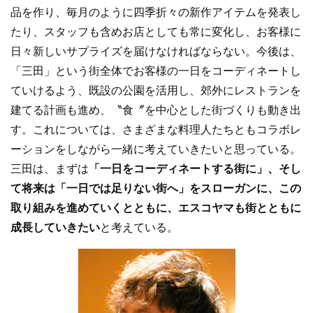
品を作り、毎月のように四季折々の新作アイテムを発表し
たり、スタッフも含めお店としても常に変化し、お客様に
日々新しいサプライズを届けなければならない。今後は、
「三田」という街全体でお客様の一日をコーディネートし
ていけるよう、既設の公園を活用し、郊外にレストランを
建てる計画も進め、〝食〞を中心とした街づくりも動き出
す。これについては、さまざまな料理人たちともコラボレ
ーションをしながら一緒に考えていきたいと思っている。
三田は、まずは
「一日をコーディネートする街に」、そし
て将来は「一日では足りない街へ」をスローガンに、この
取り組みを進めていくとともに、エスコヤマも街とともに
成長していきたい
と考えている。