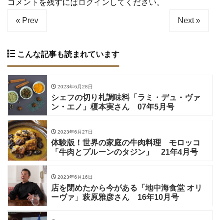
コメントを残すにはログインしてください。
« Prev
Next »
こんな記事も読まれています
2023年6月28日
シェフの切り札調味料「ラミ・デュ・ヴァ
ン・エノ」榎本実さん 07年5月号
2023年6月27日
体験版！世界の家庭の牛肉料理 モロッコ
「牛肉とプルーンのタジン」 21年4月号
2023年6月16日
店を閉めたから今がある「地中海食堂 オリ
ーヴァ」萩原雅彦さん 16年10月号