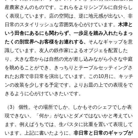
産農家さんのものです。これらをよりシンプルに自分らし
く表現しています。店の空間は、逆に地元感が出ない、非
日常のスタイリッシュな雰囲気を心がけています。
木津と
いう田舎にあるにも関わらず、一歩足を踏み入れたらまっ
たくの別世界へお客様をお連れする、
そんなギャップを意
識しています。友人の鉄作家によるオブジェを配置した
り、大きな窓からは自然の光が差し込みながら小さな中庭
を眺めることができ、きっちりとテーブルセッティングさ
れたお席で非日常を演出しています。この10月に、キッチ
ンの改装を少しする予定です。よりお皿の上での表現をで
きるように心がけていきたいです。
（3） 個性。その場所でしか、しかもそのシェフでしか表
現できない、「何か」がないとダメではないかと考えてい
ます。例えばうちでは、生パスタに比重を置いて表現して
います。上記に書いたように、
非日常と日常のギャップが