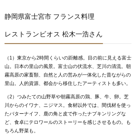
静岡県富士宮市 フランス料理
レストランビオス 松木一浩さん
（1）東京から2時間くらいの距離感。目の前に見える富士
山。日本の里山の風景。富士山の伏流水、芝川の清流。朝
霧高原の家畜類、自然と人の営みが一体化した昔ながらの
里山。人的資源、都会から移住したアーティストも多い。
（2）つみたての山野草や朝霧高原の鶏、豚、牛、卵。芝
川からのイワナ、ニジマス。食材以外では、間伐材を使っ
たバターナイフ、鹿の角と皮で作ったナプキンリングな
ど、食卓にテロワールのストーリーを感じさせるもの。も
ちろん野菜も。