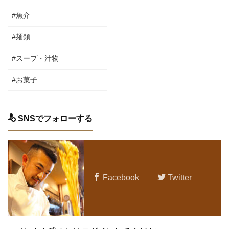
#魚介
#麺類
#スープ・汁物
#お菓子
SNSでフォローする
Facebook
Twitter