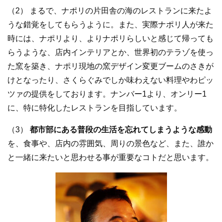
（2） まるで、ナポリの片田舎の海のレストランに来たよ
うな錯覚をしてもらうように。また、実際ナポリ人が来た
時には、ナポリより、よりナポリらしいと感じて帰っても
らうような、店内インテリアとか、世界初のテラゾを使っ
た窯を築き、ナポリ現地の窯デザイン変更ブームのさきが
けとなったり、さくらぐみでしか味わえない料理やわピッ
ツァの提供をしております。ナンバー1より、オンリー1
に、特に特化したレストランを目指しています。
（3）
都市部にある普段の生活を忘れてしまうような感動
を、食事や、店内の雰囲気、周りの景色など、また、誰か
と一緒に来たいと思わせる事が重要なコトだと思います。