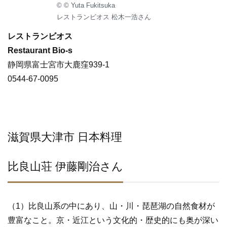
© © Yuta Fukitsuka
レストランビオス 松木一浩さん
レストランビオス
Restaurant Bio-s
静岡県富士宮市大鹿窪939-1
0544-67-0095
滋賀県大津市 日本料理
比良山荘 伊藤剛治さん
（1）比良山系の中にあり、山・川・琵琶湖の自然食材が
豊富なこと。京・近江という文化的・歴史的にも奥が深い