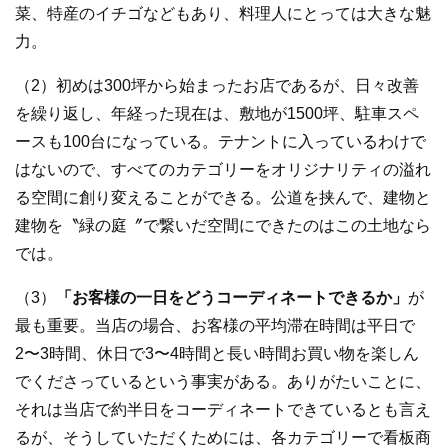
菜、特産のイチゴなどもあり、料理人にとっては大きな魅
力。
（2）初めは300坪から始まったお店であるが、日々改善
を繰り返し、年経った現在は、敷地が1500坪、駐車スペ
ースも100台になっている。テナントに入っているわけで
はないので、すべてのカテゴリーをオリジナリティの溢れ
る空間に創り変えることができる。公道を挟んで、建物と
建物を〝緑の庭〞で繋いだ空間にできたのはこの土地なら
では。
（3）
「お客様の一日をどうコーディネートできるか」
が
最も重要。当店の場合、お客様の平均滞在時間は平日で
2〜3時間、休日で3〜4時間と長い時間お買い物を楽しん
でくださっているという事実がある。ありがたいことに、
それは当店で約半日をコーディネートできているとも言え
るが、そうしていただくためには、各カテゴリーで看板商