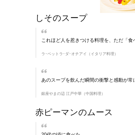
しそのスープ
これほど人を惹きつける料理を、ただ「食
ラ･ベットラ･ダ･オチアイ（イタリア料理）
あのスープを飲んだ瞬間の衝撃と感動が常
銀座やまの辺 江戸中華（中国料理）
赤ピーマンのムース
20代の頃に食べた。