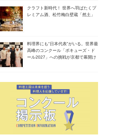
クラフト新時代！ 世界へ羽ばたくプ
レミアム酒、松竹梅白壁蔵「然土」
料理界にも“日本代表”がいる。世界最
高峰のコンクール「ボキューズ・ド
ール2027」への挑戦が京都で幕開け