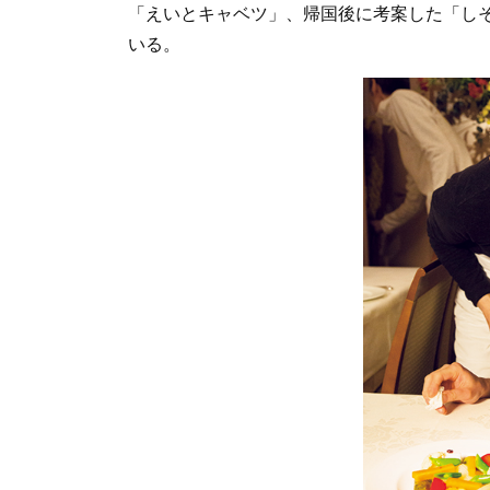
「えいとキャベツ」、帰国後に考案した「し
いる。