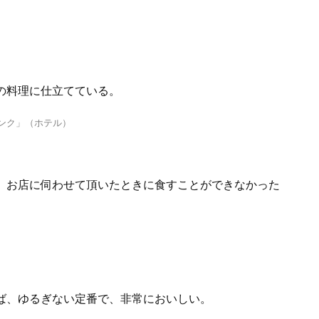
の料理に仕立てている。
サンク」（ホテル）
。お店に伺わせて頂いたときに食すことができなかった
ば、ゆるぎない定番で、非常においしい。