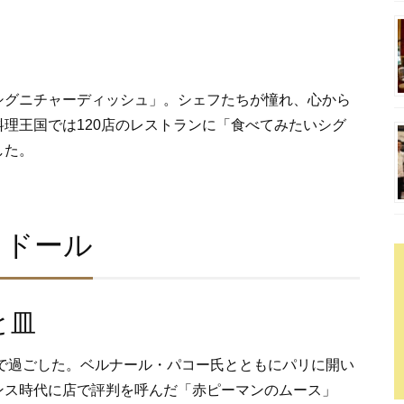
シグニチャーディッシュ」。シェフたちが憧れ、心から
理王国では120店のレストランに「食べてみたいシグ
した。
･ドール
と皿
スで過ごした。ベルナール・パコー氏とともにパリに開い
ンス時代に店で評判を呼んだ「赤ピーマンのムース」