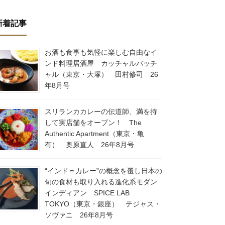
新着記事
お酒も食事も気軽に楽しむ自由なイ
ンド料理居酒屋 カッチャルバッチ
ャル（東京・大塚） 田村修司 26
年8月号
スリランカカレーの伝道師、満を持
して実店舗をオープン！ The
Authentic Apartment（東京・亀
有） 奥原直人 26年8月号
“インド＝カレー”の概念を覆し日本の
旬の食材も取り入れる進化系モダン
インディアン SPICE LAB
TOKYO（東京・銀座） テジャス・
ソヴァニ 26年8月号