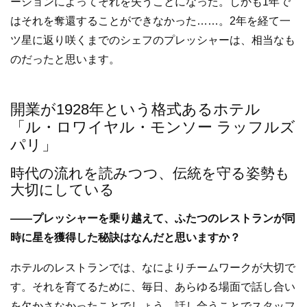
ーションによってそれを失うことになった。しかも1年で
はそれを奪還することができなかった……。2年を経て一
ツ星に返り咲くまでのシェフのプレッシャーは、相当なも
のだったと思います。
開業が1928年という格式あるホテル
「ル・ロワイヤル・モンソー ラッフルズ
パリ」
時代の流れを読みつつ、伝統を守る姿勢も
大切にしている
――プレッシャーを乗り越えて、ふたつのレストランが同
時に星を獲得した秘訣はなんだと思いますか？
ホテルのレストランでは、なによりチームワークが大切で
す。それを育てるために、毎日、あらゆる場面で話し合い
を欠かさなかったことでしょう。話し合うことでスタッフ