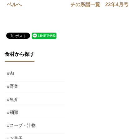
ペルへ
チの系譜一覧 23年4月号
食材から探す
#肉
#野菜
#魚介
#麺類
#スープ・汁物
#お菓子