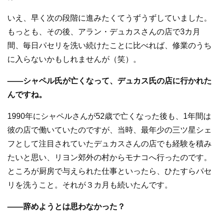
いえ、早く次の段階に進みたくてうずうずしていました。
もっとも、その後、アラン・デュカスさんの店で3カ月
間、毎日パセリを洗い続けたことに比べれば、修業のうち
に入らないかもしれませんが（笑）。
――シャペル氏が亡くなって、デュカス氏の店に行かれた
んですね。
1990年にシャペルさんが52歳で亡くなった後も、1年間は
彼の店で働いていたのですが、当時、最年少の三ツ星シェ
フとして注目されていたデュカスさんの店でも経験を積み
たいと思い、リヨン郊外の村からモナコへ行ったのです。
ところが厨房で与えられた仕事といったら、ひたすらパセ
リを洗うこと。それが３カ月も続いたんです。
――辞めようとは思わなかった？