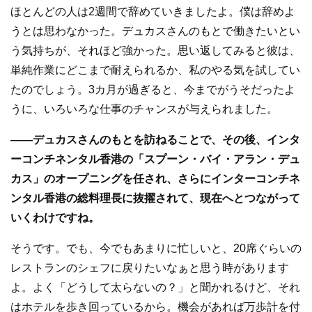
ほとんどの人は2週間で辞めていきましたよ。僕は辞めよ
うとは思わなかった。デュカスさんのもとで働きたいとい
う気持ちが、それほど強かった。思い返してみると彼は、
単純作業にどこまで耐えられるか、私のやる気を試してい
たのでしょう。3カ月が過ぎると、今までがうそだったよ
うに、いろいろな仕事のチャンスが与えられました。
――デュカスさんのもとを訪ねることで、その後、インタ
ーコンチネンタル香港の「スプーン・バイ・アラン・デュ
カス」のオープニングを任され、さらにインターコンチネ
ンタル香港の総料理長に抜擢されて、現在へとつながって
いくわけですね。
そうです。でも、今でもあまりに忙しいと、20席ぐらいの
レストランのシェフに戻りたいなぁと思う時があります
よ。よく「どうして太らないの？」と聞かれるけど、それ
はホテルを歩き回っているから。機会があれば万歩計を付