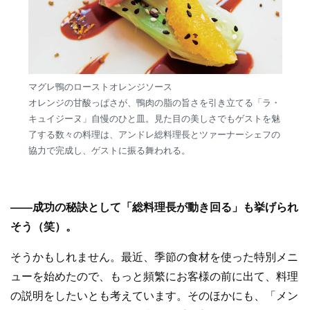
マグレ鴨のローストオレンジソース
オレンジの甘酸っぱさが、鴨肉の脂の旨さを引き立てる「ラ・
キュイジーヌ」自慢のひと皿。見た目の美しさでもゲストを魅
了する数々の料理は、アンドレ総料理長とツァーナーシェフの
協力で完成し、ゲストに振る舞われる。
――成功の秘訣として「総料理長が動き回る」も挙げられ
そう（笑）。
そうかもしれません。最近、季節の食材を使った特別メニ
ューを始めたので、もっと頻繁にお客様の前に出て、料理
の説明をしたいとも考えています。そのほかにも、「メン