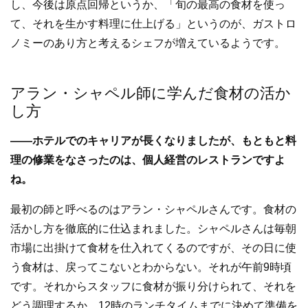
し、今後は原点回帰というか、「旬の最高の食材を使っ
て、それを生かす料理に仕上げる」というのが、ガストロ
ノミーのあり方と考えるシェフが増えているようです。
アラン・シャペル師に学んだ食材の活か
し方
――ホテルでのキャリアが長くなりましたが、もともと料
理の修業をなさったのは、個人経営のレストランですよ
ね。
最初の師と呼べるのはアラン・シャペルさんです。食材の
活かし方を徹底的に仕込まれました。シャペルさんは毎朝
市場に出掛けて食材を仕入れてくるのですが、その日に使
う食材は、戻ってこないとわからない。それが午前9時頃
です。それからスタッフに食材が振り分けられて、それを
どう調理するか、12時のランチタイムまでに決めて準備を