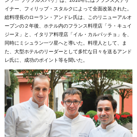
ンソー ラッフルズパリ」は、2010年にはフランス人デザ
イナー、フィリップ・スタルクによって全面改装された。
総料理長のローラン・アンドレ氏は、このリニューアルオ
ープンの２年後、ホテル内のフランス料理店「ラ・キュイ
ジーヌ」と、イタリア料理店「イル・カルパッチョ」を、
同時にミシュラン一ツ星へと導いた。料理人として、ま
た、大型ホテルのリーダーとして多忙な日々を送るアンド
レ氏に、成功のポイント等を聞いた。