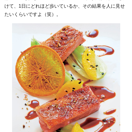
けて、1日にどれほど歩いているか、その結果を人に見せ
たいくらいですよ（笑）。