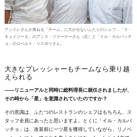
アンドレさんが束ねる「チーム」に欠かせないふたりのシェフ。「ラ・
キュイジーヌ」のアンス・ツァーナーさん（左）と「イル・カルパッチ
ョ」のロベルト・リスポリさん。
大きなプレッシャーもチームなら乗り越
えられる
――リニューアルと同時に総料理長に就任されましたが、
その時から「星」を意識されていたのですか？
その意識は、ふたつのレストランのシェフはもちろん、ス
タッフ全員にあったと思いますよ。とくに「イル・カルパ
ッチョ」は、改装前に一ツ星を獲得していながら、リノベ