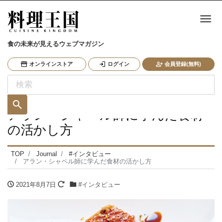
ナ
食の未来が見えるウェブマガジン
オンラインストア
ログイン
会員登録(無料)
アラン・シャペル師に学んだ食材
の活かし方
TOP
Journal
#インタビュー
アラン・シャペル師に学んだ食材の活かし方
2021年8月7日
#インタビュー