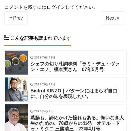
コメントを残すにはログインしてください。
« Prev
Next »
こんな記事も読まれています
2023年6月28日
シェフの切り札調味料「ラミ・デュ・ヴァ
ン・エノ」榎本実さん 07年5月号
2023年6月12日
Bistrot KINZO｜パターンにはまらず自由
に、自分の味を表現したい。
2023年4月2日
葛藤も、諦めかけた憧れもある。悔いなき人
生のための、70歳からの出発 オテル・ド
ゥ・ミクニ 三國清三 23年4月号