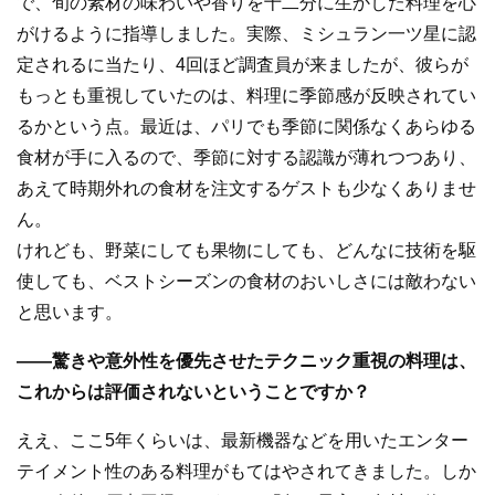
で、旬の素材の味わいや香りを十二分に生かした料理を心
がけるように指導しました。実際、ミシュラン一ツ星に認
定されるに当たり、4回ほど調査員が来ましたが、彼らが
もっとも重視していたのは、料理に季節感が反映されてい
るかという点。最近は、パリでも季節に関係なくあらゆる
食材が手に入るので、季節に対する認識が薄れつつあり、
あえて時期外れの食材を注文するゲストも少なくありませ
ん。
けれども、野菜にしても果物にしても、どんなに技術を駆
使しても、ベストシーズンの食材のおいしさには敵わない
と思います。
――驚きや意外性を優先させたテクニック重視の料理は、
これからは評価されないということですか？
ええ、ここ5年くらいは、最新機器などを用いたエンター
テイメント性のある料理がもてはやされてきました。しか