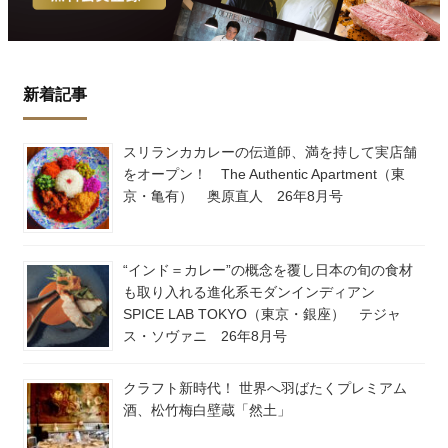
新着記事
スリランカカレーの伝道師、満を持して実店舗
をオープン！ The Authentic Apartment（東
京・亀有） 奥原直人 26年8月号
“インド＝カレー”の概念を覆し日本の旬の食材
も取り入れる進化系モダンインディアン
SPICE LAB TOKYO（東京・銀座） テジャ
ス・ソヴァニ 26年8月号
クラフト新時代！ 世界へ羽ばたくプレミアム
酒、松竹梅白壁蔵「然土」