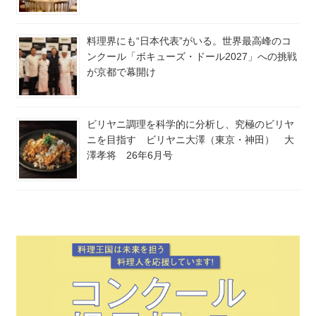
料理界にも“日本代表”がいる。世界最高峰のコ
ンクール「ボキューズ・ドール2027」への挑戦
が京都で幕開け
ビリヤニ調理を科学的に分析し、究極のビリヤ
ニを目指す ビリヤニ大澤（東京・神田） 大
澤孝将 26年6月号