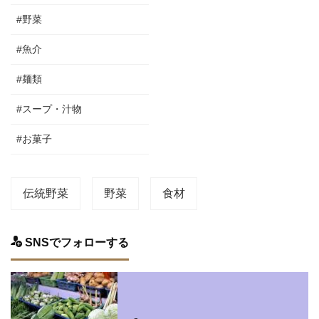
#野菜
#魚介
#麺類
#スープ・汁物
#お菓子
伝統野菜
野菜
食材
SNSでフォローする