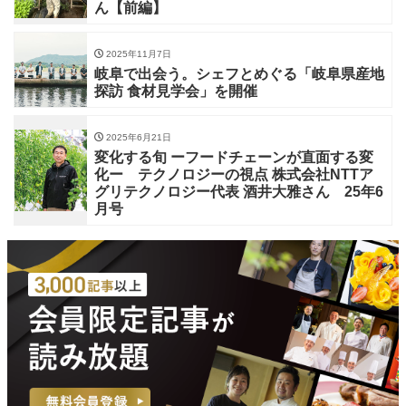
ん【前編】
2025年11月7日
岐阜で出会う。シェフとめぐる「岐阜県産地
探訪 食材見学会」を開催
2025年6月21日
変化する旬 ーフードチェーンが直面する変
化ー テクノロジーの視点 株式会社NTTア
グリテクノロジー代表 酒井大雅さん 25年6
月号