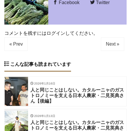
Facebook
Twitter
コメントを残すにはログインしてください。
« Prev
Next »
こんな記事も読まれています
2026年1月16日
人と同じことはしない。カタルーニャのガス
トロノミーを支える日本人農家・二見英典さ
ん【後編】
2026年1月13日
人と同じことはしない。カタルーニャのガス
トロノミーを支える日本人農家・二見英典さ