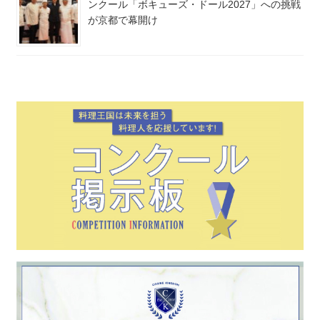
ンクール「ボキューズ・ドール2027」への挑戦
が京都で幕開け