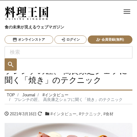
ナ
食の未来が見えるウェブマガジン
オンラインストア
ログイン
会員登録(無料)
フレンチの匠、 高良康之シェフに
聞く「焼き」のテクニック
TOP
Journal
#インタビュー
フレンチの匠、 高良康之シェフに聞く「焼き」のテクニック
2021年3月16日
#インタビュー
,
#テクニック
,
#食材