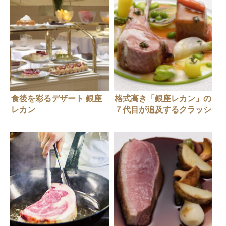
食後を彩るデザート 銀座
格式高き「銀座レカン」の
レカン
７代目が追及するクラッシ
ックとは？