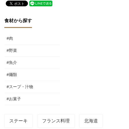
食材から探す
#肉
#野菜
#魚介
#麺類
#スープ・汁物
#お菓子
ステーキ
フランス料理
北海道