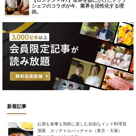
【ロンドン × NY】世界を股にかけたトップ
シェフのコラボが今、業界を活性化する理
由。
新着記事
お酒も食事も気軽に楽しむ自由なインド料理居
酒屋 カッチャルバッチャル（東京・大塚）