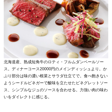
北海道産、熟成短角牛のロティ・フルムダンベールソー
ス。ディナーコース20000円のメインディッシュより。か
ぶり部分は味の濃い根菜とサラダ仕立てで。食べ飽きない
ようシードルビネガーで酸味を立たせたビネグレットソー
ス、シンプルなジュのソースを合わせる。力強い肉の味わ
いをダイレクトに感じる。