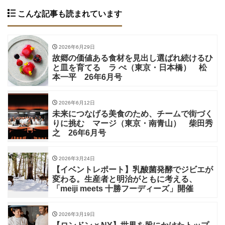
こんな記事も読まれています
2026年6月29日
故郷の価値ある食材を見出し選ばれ続けるひ
と皿を育てる ラ ぺ（東京・日本橋） 松
本一平 26年6月号
2026年6月12日
未来につなげる美食のため、チームで街づく
りに挑む マージ（東京・南青山） 柴田秀
之 26年6月号
2026年3月24日
【イベントレポート】乳酸菌発酵でジビエが
変わる。生産者と明治がともに考える、
「meiji meets 十勝フーディーズ」開催
2026年3月19日