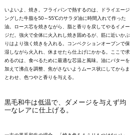
いよいよ、焼き。フライパンで熱するのは、ドライエージ
ングした牛脂を50～55℃のサラダ油に時間入れて作った
油。ロース芯を焼きながら、脂と香りを戻してやるイメー
ジだ。強火で全体に火入れし焼き固めるが、筋に近いかぶ
りはより強く焼きを入れる。コンベクションオーブンで保
湿しながら火入れ、休ませたら仕上げにかかる。ここで求
めるのは、食べるために最適な芯温と風味。油にバターを
加えて沸点を調整、焦がさないようムース状にしてからま
とわせ、色つやと香りを与える。
黒毛和牛は低温で、ダメージを与えず均
一なレアに仕上げる。