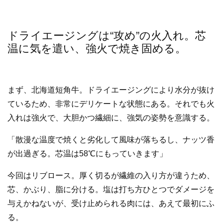
ドライエージングは“攻め”の火入れ。芯
温に気を遣い、強火で焼き固める。
まず、北海道短角牛。ドライエージングにより水分が抜け
ているため、非常にデリケートな状態にある。それでも火
入れは強火で、大胆かつ繊細に、強気の姿勢を意識する。
「散漫な温度で焼くと劣化して風味が落ちるし、ナッツ香
が出過ぎる。芯温は58℃にもっていきます」
今回はリブロース。厚く切るが繊維の入り方が違うため、
芯、かぶり、脂に分ける。塩は打ち方ひとつでダメージを
与えかねないが、受け止められる肉には、あえて最初にふ
る。