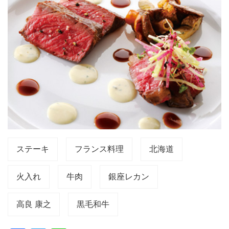
ステーキ
フランス料理
北海道
火入れ
牛肉
銀座レカン
高良 康之
黒毛和牛