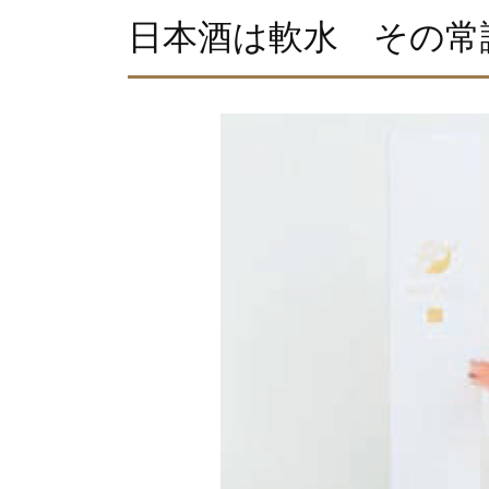
日本酒は軟水 その常