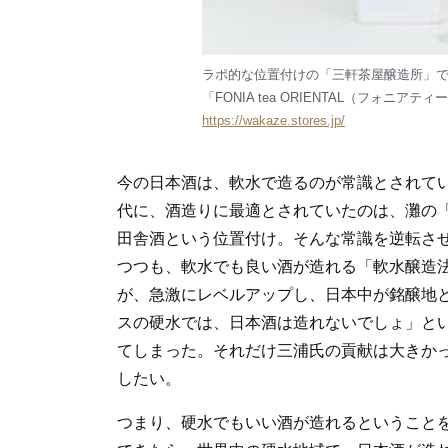
ラポ的な位置付けの「三軒茶屋醸造所」で
「FONIA tea ORIENTAL（フォ
https://wakaze.stores.jp/
今の日本酒は、軟水で造るのが常識とされて
代に、酒造りに最適とされていたのは、灘の
田舎酒という位置付け。そんな常識を逆転させ
つつも、軟水でも良い酒が造れる「軟水醸造
が、急激にレベルアップし、日本中が銘醸地と
スの硬水では、日本酒は造れないでしょ」と
てしまった。それだけ三浦氏の貢献は大きか
したい。
つまり、硬水でもいい酒が造れるということ