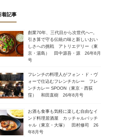
新着記事
創業70年、三代目から次世代へ─。
引き算で守る伝統の味と新しいおい
しさへの挑戦 アトリエデリー（東
京・湯島） 田中源吾・源 26年8月
号
フレンチの料理人がフォン・ド・ヴ
ォーで仕込むフレンチカレー フレ
ンチカレー SPOON（東京・西荻
窪） 和田直樹 26年8月号
お酒も食事も気軽に楽しむ自由なイ
ンド料理居酒屋 カッチャルバッチ
ャル（東京・大塚） 田村修司 26
年8月号