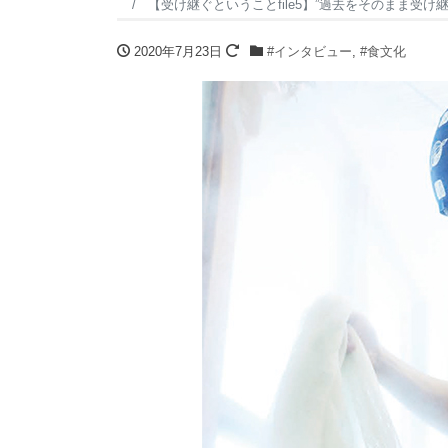
【受け継ぐということfile5】”過去をそのまま受け
2020年7月23日
#インタビュー
,
#食文化