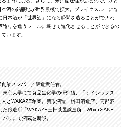
れるようになる。さらに、米は輸送性があるので、水と
日本酒の銘醸地が世界規模で拡大。ブレイクスルーにな
に日本酒が「世界酒」になる瞬間を造ることができれ
酒造りを違うレールに載せて進化させることができるの
えています。
AZE創業メンパー／醸造責任者。
 東京大学にて食品生化学の研究後、「オイシックス
人とWAKAZE創業。新政酒造、桝田酒造店、阿部酒
た醸造所「WAKAZE三軒茶屋醸造所＋Whim SAKE
し、 パリにて酒蔵を新設。