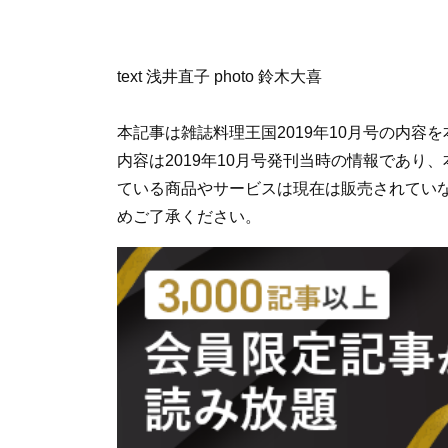
text 浅井直子 photo 鈴木大喜
本記事は雑誌料理王国2019年10月号の内
内容は2019年10月号発刊当時の情報であ
ている商品やサービスは現在は販売されてい
めご了承ください。