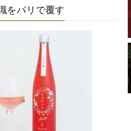
識をパリで覆す