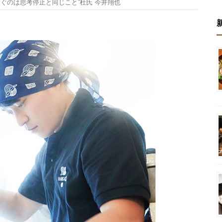
継ぐのは思考停止と同じこと”杜氏 今井翔也