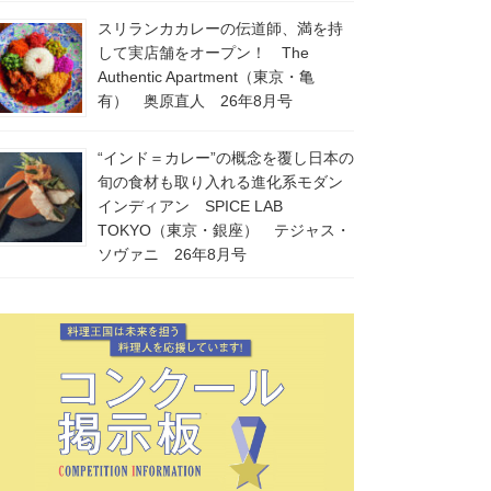
スリランカカレーの伝道師、満を持
して実店舗をオープン！ The
Authentic Apartment（東京・亀
有） 奥原直人 26年8月号
“インド＝カレー”の概念を覆し日本の
旬の食材も取り入れる進化系モダン
インディアン SPICE LAB
TOKYO（東京・銀座） テジャス・
ソヴァニ 26年8月号