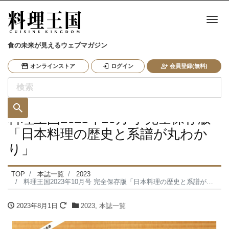
ナ
食の未来が見えるウェブマガジン
オンラインストア
ログイン
会員登録(無料)
料理王国2023年10月号 完全保存版
「日本料理の歴史と系譜が丸わか
り」
TOP
本誌一覧
2023
料理王国2023年10月号 完全保存版「日本料理の歴史と系譜が丸わかり」
2023年8月1日
2023
,
本誌一覧