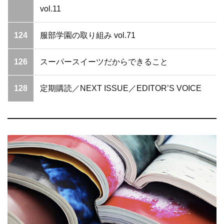
vol.11
124
服部学園の取り組み vol.71
126
スーパースイーツだからできること
128
定期購読／NEXT ISSUE／EDITOR’S VOICE