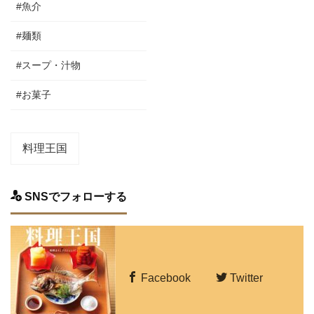
#魚介
#麺類
#スープ・汁物
#お菓子
料理王国
SNSでフォローする
Facebook
Twitter