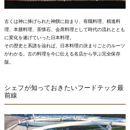
古くは神に捧げられた神饌に始まり、有職料理、精進料
理、本膳料理、茶懐石、会席料理として時代の流れととも
に変化を遂げていった日本料理。
その歴史と系譜を辿れば、日本料理の決まりごとのルーツ
がわかる。古の料理を今に伝える名店から学ぶ完全保存
版。
シェフが知っておきたいフードテック最
前線