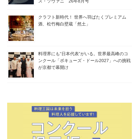
ス・ソヴァニ 26年8月号
クラフト新時代！ 世界へ羽ばたくプレミアム
酒、松竹梅白壁蔵「然土」
料理界にも“日本代表”がいる。世界最高峰のコ
ンクール「ボキューズ・ドール2027」への挑戦
が京都で幕開け