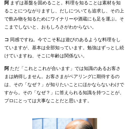
阿
まずは基盤を固めること。料理を知ることは素材を知
ることにつながりますし、だしについても追求し、その上
で飲み物を知るためにワイナリーや酒蔵にも足を運ぶ。そ
こまでしないと、おもしろさがわからない。
コ
同感ですね。今でこそ私は遊びのあるような料理をし
ていますが、基本は全部知っています。勉強はずっとし続
けていますね、そこに年齢は関係ない。
阿
ただ「これとこれが合います」では知識のあるお客さ
まは納得しません。お客さまがペアリングに期待するの
は、その「なぜ？」が知りたいことにほかならないわけで
すから。その「なぜ？」に答えられる知識を持つことが、
プロにとっては大事なことだと思います。