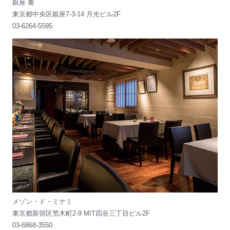
銀座 奏
東京都中央区銀座7-3-14 月光ビル2F
03-6264-5595
メゾン・ド・ミナミ
東京都新宿区荒木町2-9 MIT四谷三丁目ビル2F
03-6868-3550