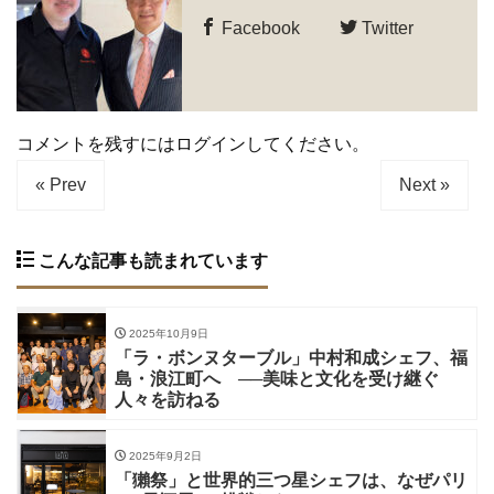
Facebook
Twitter
コメントを残すにはログインしてください。
« Prev
Next »
こんな記事も読まれています
2025年10月9日
「ラ・ボンヌターブル」中村和成シェフ、福
島・浪江町へ ──美味と文化を受け継ぐ
人々を訪ねる
2025年9月2日
「獺祭」と世界的三つ星シェフは、なぜパリ