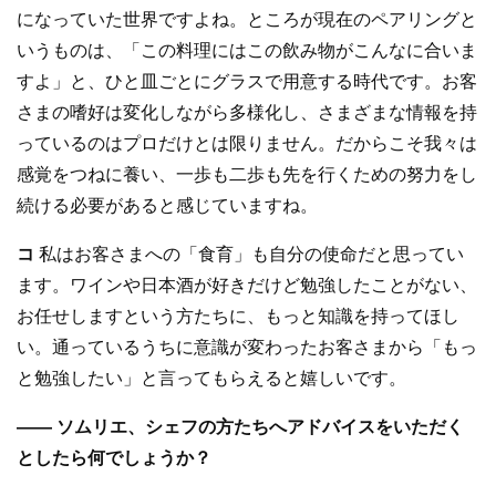
になっていた世界ですよね。ところが現在のペアリングと
いうものは、「この料理にはこの飲み物がこんなに合いま
すよ」と、ひと皿ごとにグラスで用意する時代です。お客
さまの嗜好は変化しながら多様化し、さまざまな情報を持
っているのはプロだけとは限りません。だからこそ我々は
感覚をつねに養い、一歩も二歩も先を行くための努力をし
続ける必要があると感じていますね。
コ
私はお客さまへの「食育」も自分の使命だと思ってい
ます。ワインや日本酒が好きだけど勉強したことがない、
お任せしますという方たちに、もっと知識を持ってほし
い。通っているうちに意識が変わったお客さまから「もっ
と勉強したい」と言ってもらえると嬉しいです。
—— ソムリエ、シェフの方たちへアドバイスをいただく
としたら何でしょうか？