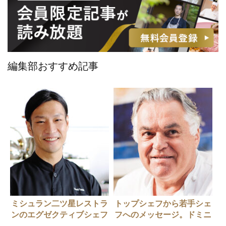
編集部おすすめ記事
ミシュラン二ツ星レストラ
トップシェフから若手シェ
ンのエグゼクティブシェフ
フへのメッセージ。ドミニ
からYouTuberへ「料理人
ク・ブシェさん