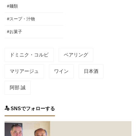
#麺類
#スープ・汁物
#お菓子
ドミニク・コルビ
ペアリング
マリアージュ
ワイン
日本酒
阿部 誠
SNSでフォローする