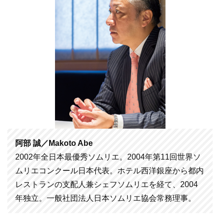
阿部 誠／Makoto Abe
2002年全日本最優秀ソムリエ。2004年第11回世界ソ
ムリエコンクール日本代表。ホテル西洋銀座から都内
レストランの支配人兼シェフソムリエを経て、2004
年独立。一般社団法人日本ソムリエ協会常務理事。