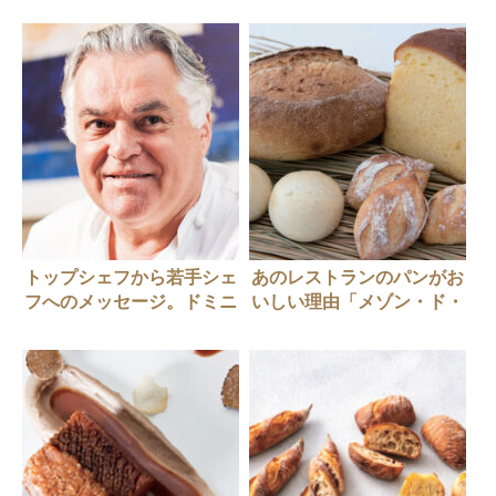
城二郎」
トップシェフから若手シェ
あのレストランのパンがお
フへのメッセージ。ドミニ
いしい理由「メゾン・ド・
ク・ブシェさん
タカ芦屋」