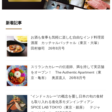
新着記事
お酒も食事も気軽に楽しむ自由なインド料理居
酒屋 カッチャルバッチャル（東京・大塚）
田村修司 26年8月号
スリランカカレーの伝道師、満を持して実店舗
をオープン！ The Authentic Apartment（東
京・亀有） 奥原直人 26年8月号
“インド＝カレー”の概念を覆し日本の旬の食材
も取り入れる進化系モダンインディアン
SPICE LAB TOKYO（東京・銀座） テジャ