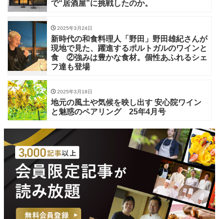
で“居酒屋”に挑戦したのか。
2025年3月24日
新時代の和食料理人「野田」野田雄紀さんが
現地で見た、躍進するポルトガルのワインと
食 ②強みは豊かな食材。個性あふれるシェ
フ達も登場
2025年3月18日
地元の風土や気候を映し出す 安心院ワイン
と魅惑のペアリング 25年4月号