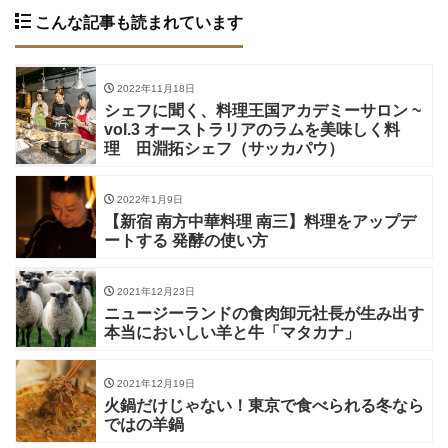
こんな記事も読まれています
2022年11月18日
シェフに聞く、料理王国アカデミーサロン ~
vol.3 オーストラリアのラムを美味しく料
理 田淵拓シェフ（サッカパウ）
2022年1月9日
【新宿 南方中華料理 南三】料理をアップデ
ートする 発酵の使い方
2021年12月23日
ニュージーランドの食肉卸元社長が生み出す
本当においしい羊と牛「マタカナ」
2021年12月19日
火鍋だけじゃない！東京で食べられる冬なら
ではの羊鍋