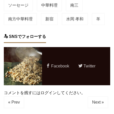
ソーセージ
中華料理
南三
南方中華料理
新宿
水岡 孝和
羊
SNSでフォローする
Facebook
Twitter
コメントを残すにはログインしてください。
« Prev
Next »