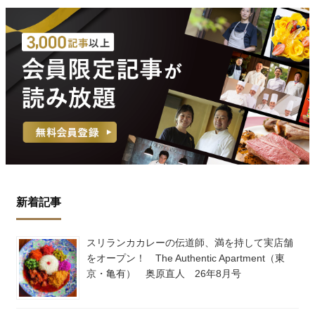
新着記事
スリランカカレーの伝道師、満を持して実店舗
をオープン！ The Authentic Apartment（東
京・亀有） 奥原直人 26年8月号