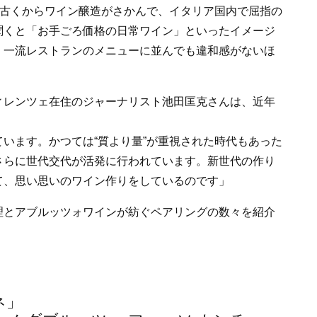
は古くからワイン醸造がさかんで、イタリア国内で屈指の
聞くと「お手ごろ価格の日常ワイン」といったイメージ
、一流レストランのメニューに並んでも違和感がないほ
ィレンツェ在住のジャーナリスト池田匡克さんは、近年
います。かつては“質より量”が重視された時代もあった
さらに世代交代が活発に行われています。新世代の作り
て、思い思いのワイン作りをしているのです」
理とアブルッツォワインが紡ぐペアリングの数々を紹介
ネ」