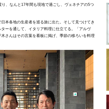
渡り、なんと17年間も現地で過ごし、ヴェネチアの5つ
で日本各地の生産者を巡る旅に出た。そして見つけてき
ルターを通して、イタリア料理に仕立てる。「アルヴ
平木さんはその言葉を看板に掲げ、季節の移ろいを料理