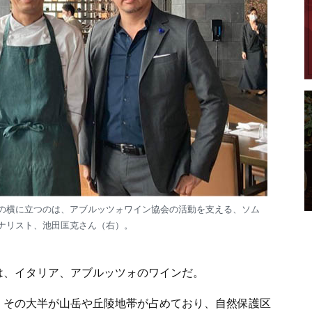
の横に立つのは、アブルッツォワイン協会の活動を支える、ソム
ナリスト、池田匡克さん（右）。
は、イタリア、アブルッツォのワインだ。
。その大半が山岳や丘陵地帯が占めており、自然保護区