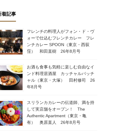
新着記事
フレンチの料理人がフォン・ド・ヴ
ォーで仕込むフレンチカレー フレ
ンチカレー SPOON（東京・西荻
窪） 和田直樹 26年8月号
お酒も食事も気軽に楽しむ自由なイ
ンド料理居酒屋 カッチャルバッチ
ャル（東京・大塚） 田村修司 26
年8月号
スリランカカレーの伝道師、満を持
して実店舗をオープン！ The
Authentic Apartment（東京・亀
有） 奥原直人 26年8月号