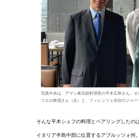
写真中央は、アマン東京総料理長の平木正和さん。そ
リエの林茂さん（左）と、フィレンツェ在住のジャー
そんな平木シェフの料理とペアリングしたの
イタリア半島中部に位置するアブルッツォ州