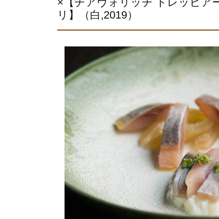
×【チアヴォリッチ トレッビア
リ】（白,2019）