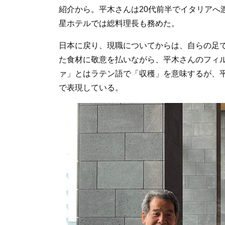
紹介から。平木さんは20代前半でイタリアへ
星ホテルでは総料理長も務めた。
日本に戻り、現職についてからは、自らの足
た食材に敬意を払いながら、平木さんのフィ
ァ」とはラテン語で「収穫」を意味するが、
で表現している。