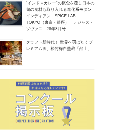
“インド＝カレー”の概念を覆し日本の
旬の食材も取り入れる進化系モダン
インディアン SPICE LAB
TOKYO（東京・銀座） テジャス・
ソヴァニ 26年8月号
クラフト新時代！ 世界へ羽ばたくプ
レミアム酒、松竹梅白壁蔵「然土」