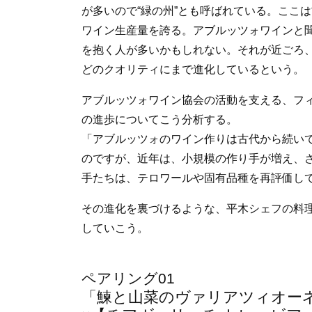
が多いので“緑の州”とも呼ばれている。ここ
ワイン生産量を誇る。アブルッツォワインと
を抱く人が多いかもしれない。それが近ごろ
どのクオリティにまで進化しているという。
アブルッツォワイン協会の活動を支える、フ
の進歩についてこう分析する。
「アブルッツォのワイン作りは古代から続いて
のですが、近年は、小規模の作り手が増え、
手たちは、テロワールや固有品種を再評価し
その進化を裏づけるような、平木シェフの料
していこう。
ペアリング01
「鰊と山菜のヴァリアツィオー