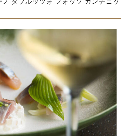
ーノ ダブルッツォ フォッソ カンチェッ