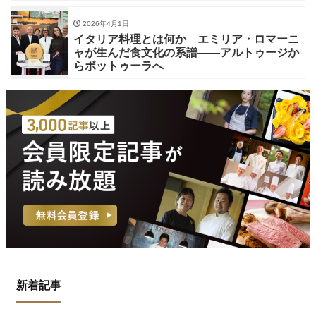
2026年4月1日
イタリア料理とは何か エミリア・ロマーニ
ャが生んだ食文化の系譜——アルトゥージか
らボットゥーラへ
新着記事