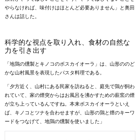
やらなければ、味付けはほとんど必要ありません」と奥田
さんは話した。
科学的な視点を取り入れ、食材の自然な
力を引き出す
「地鶏の燻製とキノコのボスカイオーラ」は、山形ののど
かな山村風景を表現したパスタ料理である。
「夕方近く、山村にある民家を訪ねると、庭先で鶏が飼わ
れていて、家の煙突からはお風呂を沸かすための薪窯の煙
が立ち上っているんですね。本来ボスカイオーラといえ
ば、キノコとツナを合わせますが、山形の鶏と煙のキーワ
ードをつなげて、地鶏の燻製を使いました」