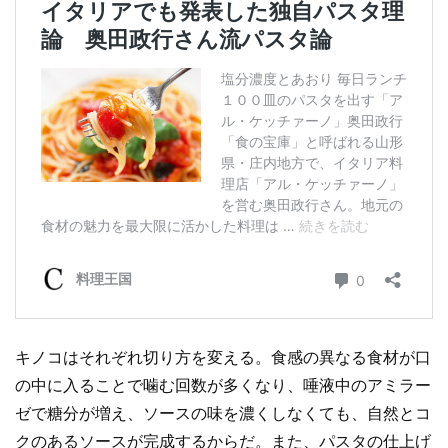
キノコはそれぞれ切り方を変える。食感の異なる食材が口
の中に入ることで噛む回数が多くなり、唾液中のアミラー
ゼで糖分が増え、ソースの味を濃くしなくても、自然とコ
クのあるソースが完成するからだ。また、パスタの仕上げ