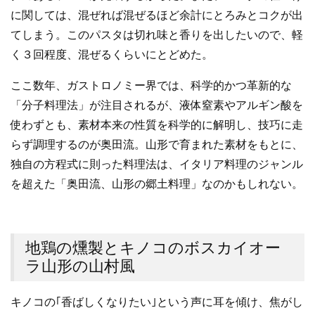
に関しては、混ぜれば混ぜるほど余計にとろみとコクが出
てしまう。このパスタは切れ味と香りを出したいので、軽
く３回程度、混ぜるくらいにとどめた。
ここ数年、ガストロノミー界では、科学的かつ革新的な
「分子料理法」が注目されるが、液体窒素やアルギン酸を
使わずとも、素材本来の性質を科学的に解明し、技巧に走
らず調理するのが奥田流。山形で育まれた素材をもとに、
独自の方程式に則った料理法は、イタリア料理のジャンル
を超えた「奥田流、山形の郷土料理」なのかもしれない。
地鶏の燻製とキノコのボスカイオー
ラ山形の山村風
キノコの｢香ばしくなりたい｣という声に耳を傾け、焦がし