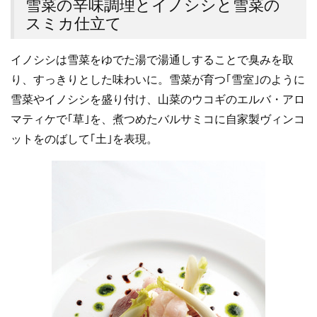
雪菜の辛味調理とイノシシと雪菜の
スミカ仕立て
イノシシは雪菜をゆでた湯で湯通しすることで臭みを取
り、すっきりとした味わいに。雪菜が育つ｢雪室｣のように
雪菜やイノシシを盛り付け、山菜のウコギのエルバ・アロ
マティケで｢草｣を、煮つめたバルサミコに自家製ヴィンコ
ットをのばして｢土｣を表現。