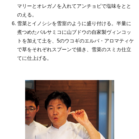
マリーとオレガノを入れてアンチョビで塩味をとと
のえる。
雪菜とイノシシを雪室のように盛り付ける。半量に
煮つめたバルサミコに山ブドウの自家製ヴィンコッ
トを加えて土を、5のウコギのエルバ・アロマティケ
で草をそれぞれスプーンで描き、雪菜のスミカ仕立
てに仕上げる。