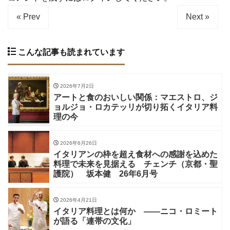
« Prev
Next »
こんな記事も読まれています
2026年7月2日
アートと食のおいしい関係：マエストロ、ジ
ョルジョ・ロカテッリが切り拓くイタリア料
理の今
2026年6月26日
イタリアンの枠を超え食材への感謝を込めた
料理で未来を見据える チェンチ（京都・聖
護院） 坂本健 26年6月号
2026年4月21日
イタリア料理とは何か ——ニコ・ロミート
が語る「連帯の文化」