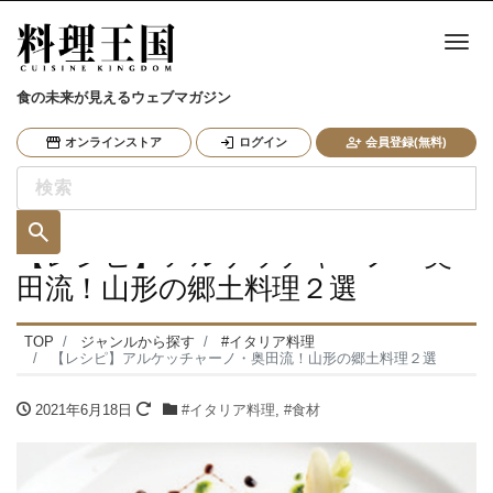
ナ
食の未来が見えるウェブマガジン
オンラインストア
ログイン
会員登録(無料)
【レシピ】アルケッチャーノ・奥
田流！山形の郷土料理２選
TOP
ジャンルから探す
#イタリア料理
【レシピ】アルケッチャーノ・奥田流！山形の郷土料理２選
2021年6月18日
#イタリア料理
,
#食材