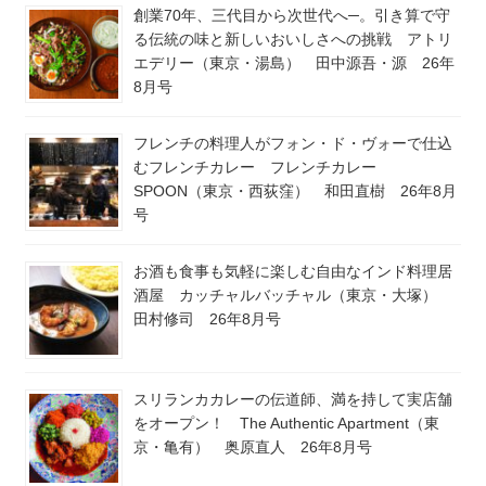
創業70年、三代目から次世代へ─。引き算で守
る伝統の味と新しいおいしさへの挑戦 アトリ
エデリー（東京・湯島） 田中源吾・源 26年
8月号
フレンチの料理人がフォン・ド・ヴォーで仕込
むフレンチカレー フレンチカレー
SPOON（東京・西荻窪） 和田直樹 26年8月
号
お酒も食事も気軽に楽しむ自由なインド料理居
酒屋 カッチャルバッチャル（東京・大塚）
田村修司 26年8月号
スリランカカレーの伝道師、満を持して実店舗
をオープン！ The Authentic Apartment（東
京・亀有） 奥原直人 26年8月号