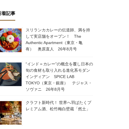
新着記事
スリランカカレーの伝道師、満を持
して実店舗をオープン！ The
Authentic Apartment（東京・亀
有） 奥原直人 26年8月号
“インド＝カレー”の概念を覆し日本の
旬の食材も取り入れる進化系モダン
インディアン SPICE LAB
TOKYO（東京・銀座） テジャス・
ソヴァニ 26年8月号
クラフト新時代！ 世界へ羽ばたくプ
レミアム酒、松竹梅白壁蔵「然土」