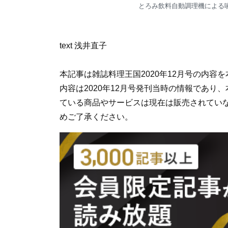
とろみ飲料自動調理機による嚥下
text 浅井直子
本記事は雑誌料理王国2020年12月号の内
内容は2020年12月号発刊当時の情報であ
ている商品やサービスは現在は販売されてい
めご了承ください。