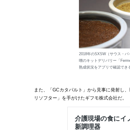
2018年のSXSW（サウス
噌のキットデリバリー「Ferm
熟成状況をアプリで確認でき
また、「GCカタパルト」から見事に発射し
リソフター」を手がけたギフモ株式会社だ。