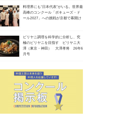
料理界にも“日本代表”がいる。世界最
高峰のコンクール「ボキューズ・ド
ール2027」への挑戦が京都で幕開け
ビリヤニ調理を科学的に分析し、究
極のビリヤニを目指す ビリヤニ大
澤（東京・神田） 大澤孝将 26年6
月号