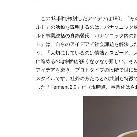
この4年間で検討したアイデアは180。「そ
ルト」の活動を説明するのは、パナソニック
ルト事業総括の真鍋馨氏。パナソニック内の
ト」は、自らのアイデアで社会課題を解決し
う。「大切にしているのは情熱とスピード。
に進めるのは制約が多くなかなか難しい。そ
アイデアを磨き、プロトタイプの段階で世に
スタイルです。社外の方たちとの共創も特徴
した「Ferment 2.0」だ（現時点、事業化