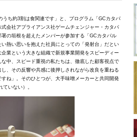
のうち約3割は食関連です」と、プログラム「GCカタパ
株式会社アプライアンス社ゲームチェンジャー・カタパ
部署の垣根を超えたメンバーが参加する「GCカタパル
たい熱い思いを抱えた社員にとっての「発射台」だとい
大企業という大きな組織で新規事業開発をスピーディー
んな中、スピード重視の私たちは、徹底した顧客視点で
出し、その反響や共感に後押しされながら改良を重ねる
ですね」。そのひとつが、大手味噌メーカーと共同開発
はされていない）。