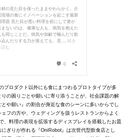
述のプロダクト以外にも食にまつわるプロトタイプが多
とりの困りごとや願いに寄り添うことが、社会課題の解
ごとや願い』の割合が身近な食のシーンに多いからでし
シェフの方や、ウェディングを扱うレストランからよく
as』で、料理の表現を拡張するディスプレイを搭載したお皿
ぎりが作れる『OniRobot』は次世代型飲食店とし