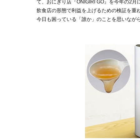
て、おにぎり店『ONIGIRI GO』を今年の2
飲食店の形態で利益を上げるための検証を重
今日も困っている「誰か」のことを思いなが