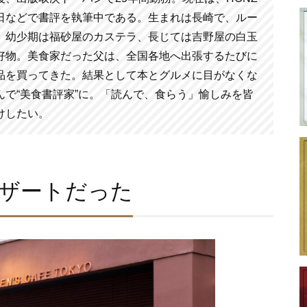
日などで書評を執筆中である。生まれは長崎で、ルー
。幼少期は福砂屋のカステラ、長じては吉野屋の白玉
好物。美食家だった父は、全国各地へ出張するたびに
品を買ってきた。結果として本とグルメに目がなくな
んで“美食書評家”に。「読んで、食らう」愉しみを皆
けしたい。
ザートだった