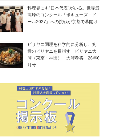
料理界にも“日本代表”がいる。世界最
高峰のコンクール「ボキューズ・ド
ール2027」への挑戦が京都で幕開け
ビリヤニ調理を科学的に分析し、究
極のビリヤニを目指す ビリヤニ大
澤（東京・神田） 大澤孝将 26年6
月号