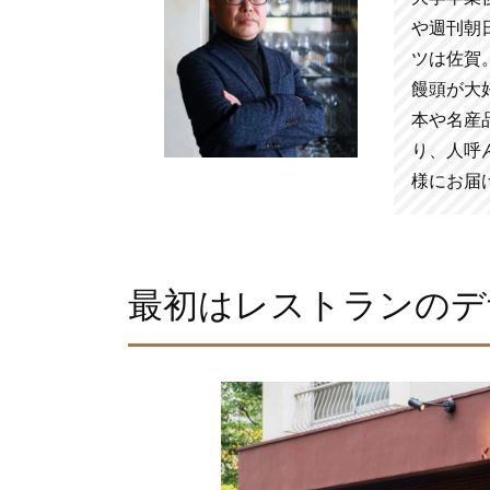
や週刊朝
ツは佐賀
饅頭が大
本や名産
り、人呼
様にお届
最初はレストランのデ