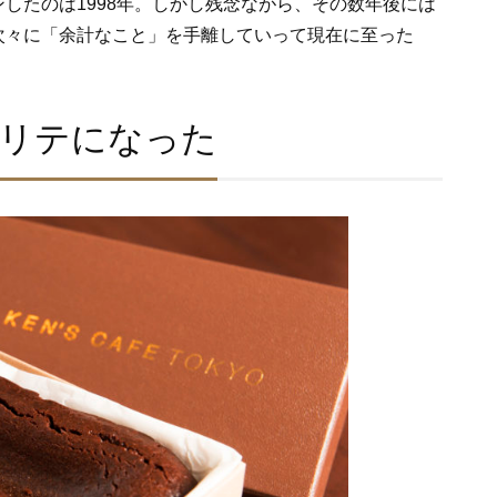
したのは1998年。しかし残念ながら、その数年後には
次々に「余計なこと」を手離していって現在に至った
リテになった