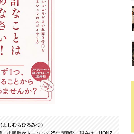
（よしむらひろみつ）
後、出版取次トーハンで25年間勤務。現在は、HONZ