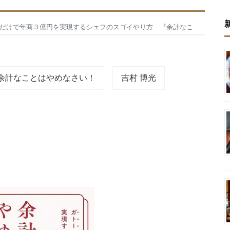
商３億円を実現するシェフのスゴイやり方 『余計なことはやめなさい！』
余計なことはやめなさい！
吉村 博光