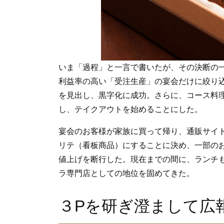
いま「過程」と一言で書いたが、その決断の
利益率の高い「受注生産」の宴会だけに絞り
を見出し、黒字化に成功。さらに、コース料
し、テイクアウトを始めることにした。
宴会のお客様が家族に買って帰り、通販サイ
リテ（看板商品）にすることに決め、一部の
値上げを断行した。現在までの間に、ランチ
ラ専門店としての地位を固めてきた。
３Pを研ぎ澄まして広