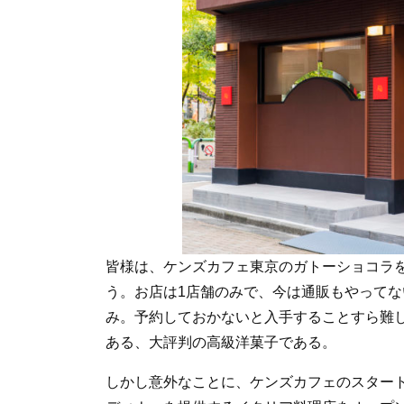
皆様は、ケンズカフェ東京のガトーショコラ
う。お店は1店舗のみで、今は通販もやってない
み。予約しておかないと入手することすら難
ある、大評判の高級洋菓子である。
しかし意外なことに、ケンズカフェのスター