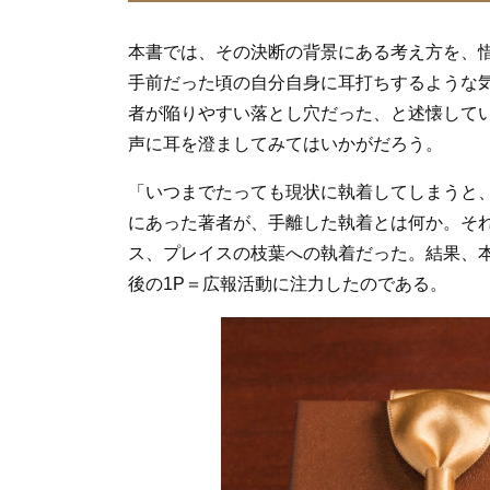
本書では、その決断の背景にある考え方を、
手前だった頃の自分自身に耳打ちするような
者が陥りやすい落とし穴だった、と述懐して
声に耳を澄ましてみてはいかがだろう。
「いつまでたっても現状に執着してしまうと
にあった著者が、手離した執着とは何か。それ
ス、プレイスの枝葉への執着だった。結果、
後の1P＝広報活動に注力したのである。