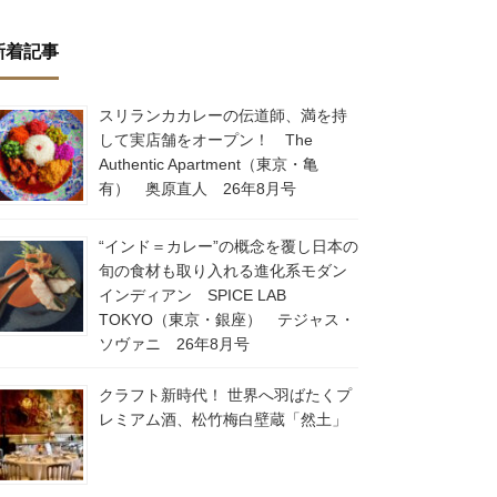
新着記事
スリランカカレーの伝道師、満を持
して実店舗をオープン！ The
Authentic Apartment（東京・亀
有） 奥原直人 26年8月号
“インド＝カレー”の概念を覆し日本の
旬の食材も取り入れる進化系モダン
インディアン SPICE LAB
TOKYO（東京・銀座） テジャス・
ソヴァニ 26年8月号
クラフト新時代！ 世界へ羽ばたくプ
レミアム酒、松竹梅白壁蔵「然土」