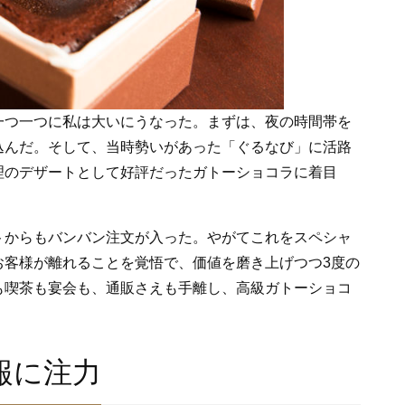
一つ一つに私は大いにうなった。まずは、夜の時間帯を
込んだ。そして、当時勢いがあった「ぐるなび」に活路
理のデザートとして好評だったガトーショコラに着目
トからもバンバン注文が入った。やがてこれをスペシャ
お客様が離れることを覚悟で、価値を磨き上げつつ3度の
も喫茶も宴会も、通販さえも手離し、高級ガトーショコ
報に注力