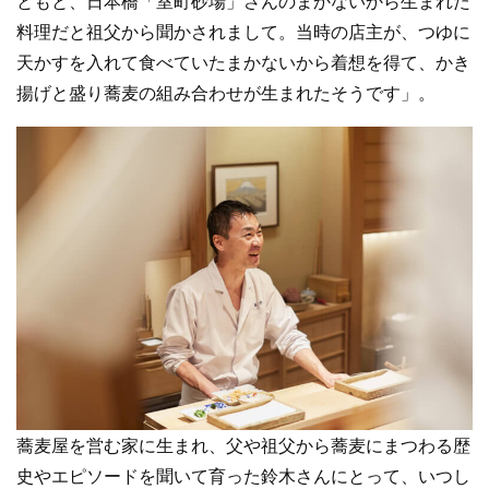
ともと、日本橋「室町砂場」さんのまかないから生まれた
料理だと祖父から聞かされまして。当時の店主が、つゆに
天かすを入れて食べていたまかないから着想を得て、かき
揚げと盛り蕎麦の組み合わせが生まれたそうです」。
蕎麦屋を営む家に生まれ、父や祖父から蕎麦にまつわる歴
史やエピソードを聞いて育った鈴木さんにとって、いつし