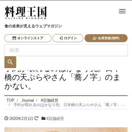
ナ
食の未来が見えるウェブマガジン
オンラインストア
ログイン
会員登録(無料)
予約が取れるのはかなり先。日本
橋の天ぷらやさん「蕎ノ字」のま
かない。
TOP
Journal
#店舗経営
予約が取れるのはかなり先。日本橋の天ぷらやさん「蕎ノ字」のまかない。
2020年2月1日
#店舗経営