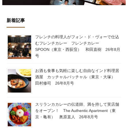
新着記事
フレンチの料理人がフォン・ド・ヴォーで仕込
むフレンチカレー フレンチカレー
SPOON（東京・西荻窪） 和田直樹 26年8月
号
お酒も食事も気軽に楽しむ自由なインド料理居
酒屋 カッチャルバッチャル（東京・大塚）
田村修司 26年8月号
スリランカカレーの伝道師、満を持して実店舗
をオープン！ The Authentic Apartment（東
京・亀有） 奥原直人 26年8月号