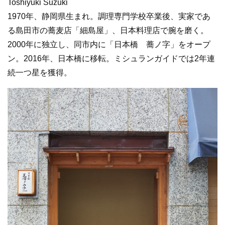
Toshiyuki Suzuki
1970年、静岡県生まれ。調理専門学校卒業後、実家であ
る島田市の蕎麦店「細島屋」、日本料理店で腕を磨く。
2000年に独立し、同市内に「日本橋 蕎ノ字」をオープ
ン。2016年、日本橋に移転。ミシュランガイドでは2年連
続一つ星を獲得。