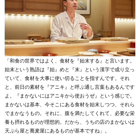
「和食の世界ではよく、食材を『始末する』と言います。
始末という熟語は『始』めと『末』という漢字で成り立っ
ていて、食材を大事に使い切ることを指すんです。それ
と、前日の素材を『アニキ』と呼ぶ通し言葉もあるんです
よ。『まかないにはアニキから使おうぜ』という感じで。
まかないは基本、今そこにある食材を始末しつつ、それら
でまかなうもの。それに、腹を満たしてくれて、必要な栄
養も摂れるものが理想的。だから、うちの店のまかないは
天ぷら屋と蕎麦屋にあるものが基本ですね」。