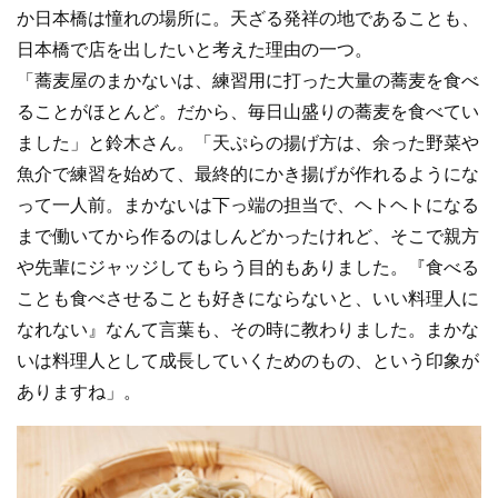
か日本橋は憧れの場所に。天ざる発祥の地であることも、
日本橋で店を出したいと考えた理由の一つ。
「蕎麦屋のまかないは、練習用に打った大量の蕎麦を食べ
ることがほとんど。だから、毎日山盛りの蕎麦を食べてい
ました」と鈴木さん。「天ぷらの揚げ方は、余った野菜や
魚介で練習を始めて、最終的にかき揚げが作れるようにな
って一人前。まかないは下っ端の担当で、ヘトヘトになる
まで働いてから作るのはしんどかったけれど、そこで親方
や先輩にジャッジしてもらう目的もありました。『食べる
ことも食べさせることも好きにならないと、いい料理人に
なれない』なんて言葉も、その時に教わりました。まかな
いは料理人として成長していくためのもの、という印象が
ありますね」。