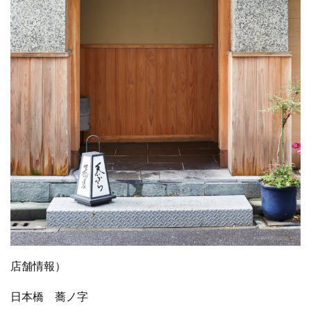
店舗情報）
日本橋 蕎ノ字