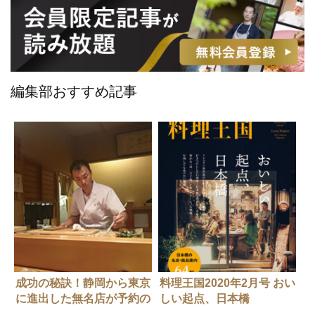
編集部おすすめ記事
成功の秘訣！静岡から東京
料理王国2020年2月号 おい
に進出した無名店が予約の
しい起点、日本橋
取れない人気店に