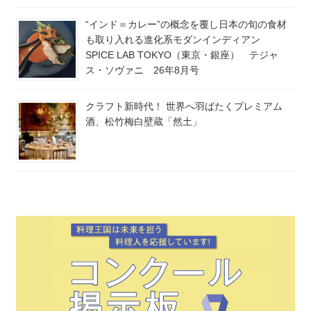
“インド＝カレー”の概念を覆し日本の旬の食材
も取り入れる進化系モダンインディアン
SPICE LAB TOKYO（東京・銀座） テジャ
ス・ソヴァニ 26年8月号
クラフト新時代！ 世界へ羽ばたくプレミアム
酒、松竹梅白壁蔵「然土」