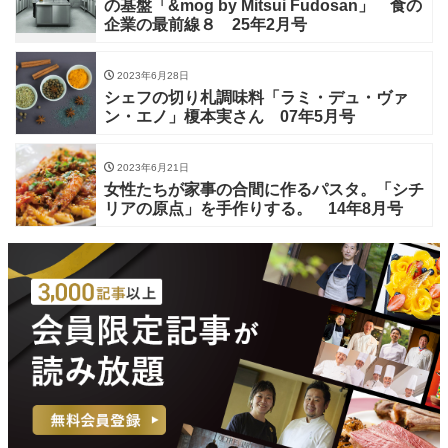
の基盤「&mog by Mitsui Fudosan」 食の
企業の最前線８ 25年2月号
2023年6月28日
シェフの切り札調味料「ラミ・デュ・ヴァ
ン・エノ」榎本実さん 07年5月号
2023年6月21日
女性たちが家事の合間に作るパスタ。「シチ
リアの原点」を手作りする。 14年8月号