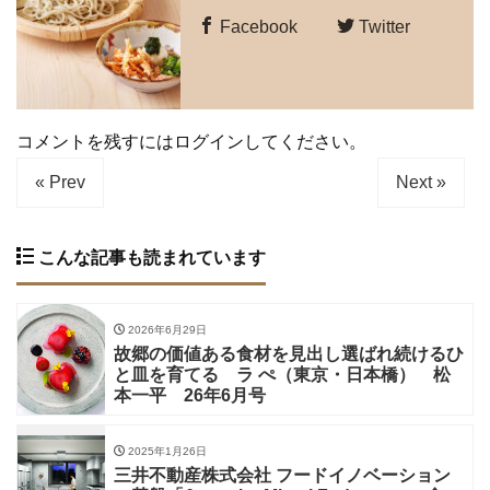
Facebook
Twitter
コメントを残すにはログインしてください。
« Prev
Next »
こんな記事も読まれています
2026年6月29日
故郷の価値ある食材を見出し選ばれ続けるひ
と皿を育てる ラ ぺ（東京・日本橋） 松
本一平 26年6月号
2025年1月26日
三井不動産株式会社 フードイノベーション