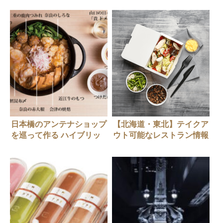
日本橋のアンテナショップ
【北海道・東北】テイクア
を巡って作る ハイブリッ
ウト可能なレストラン情報
ド郷土鍋
（随時更新中）