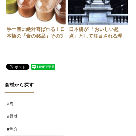
手土産に絶対喜ばれる！日
日本橋が 「おいしい起
本橋の「食の銘品」その3
点」として注目される理
由。
食材から探す
#肉
#野菜
#魚介