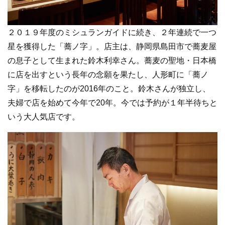
２０１９年度のミシュランガイドに続き、２年連続で一つ
星を獲得した「蕎ノ字」。店主は、静岡県島田市で蕎麦屋
の息子として生まれた鈴木利幸さん。蕎麦の聖地・日本橋
に店を出すという長年の念願を果たし、人形町に「蕎ノ
字」を移転したのが2016年のこと。鈴木さんが独立し、
夫婦で店を始めて今年で20年。今では予約が１年半待ちと
いう大人気店です。