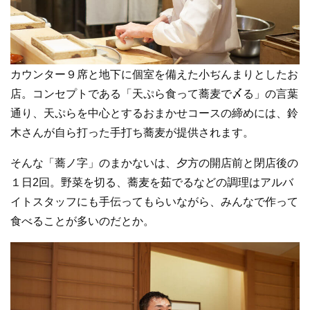
カウンター９席と地下に個室を備えた小ぢんまりとしたお
店。コンセプトである「天ぷら食って蕎麦で〆る」の言葉
通り、天ぷらを中心とするおまかせコースの締めには、鈴
木さんが自ら打った手打ち蕎麦が提供されます。
そんな「蕎ノ字」のまかないは、夕方の開店前と閉店後の
１日2回。野菜を切る、蕎麦を茹でるなどの調理はアルバ
イトスタッフにも手伝ってもらいながら、みんなで作って
食べることが多いのだとか。