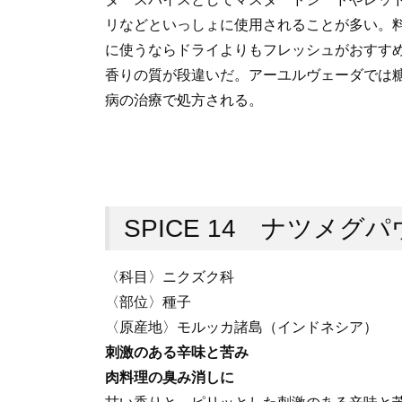
リなどといっしょに使用されることが多い。
に使うならドライよりもフレッシュがおすす
香りの質が段違いだ。アーユルヴェーダでは
病の治療で処方される。
SPICE 14 ナツメグ
〈科目〉ニクズク科
〈部位〉種子
〈原産地〉モルッカ諸島（インドネシア）
刺激のある辛味と苦み
肉料理の臭み消しに