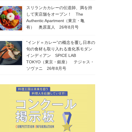
スリランカカレーの伝道師、満を持
して実店舗をオープン！ The
Authentic Apartment（東京・亀
有） 奥原直人 26年8月号
“インド＝カレー”の概念を覆し日本の
旬の食材も取り入れる進化系モダン
インディアン SPICE LAB
TOKYO（東京・銀座） テジャス・
ソヴァニ 26年8月号