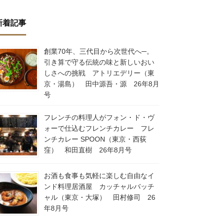
新着記事
創業70年、三代目から次世代へ─。
引き算で守る伝統の味と新しいおい
しさへの挑戦 アトリエデリー（東
京・湯島） 田中源吾・源 26年8月
号
フレンチの料理人がフォン・ド・ヴ
ォーで仕込むフレンチカレー フレ
ンチカレー SPOON（東京・西荻
窪） 和田直樹 26年8月号
お酒も食事も気軽に楽しむ自由なイ
ンド料理居酒屋 カッチャルバッチ
ャル（東京・大塚） 田村修司 26
年8月号