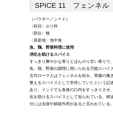
SPICE 11 フェンネル
（パウダー／シード）
〈科目〉セリ科
〈部位〉種
〈原産地〉地中海
魚、鶏、野菜料理に使用
消化を助けるスパイス
すっきり爽やかな香りとほんのり甘い香りで
魚、鶏、野菜の調理に用いられる万能スパイ
古代ローマ人はフェンネルを好み、胃腸の働
整えるスパイスとして所持していたという記
あり、インドでも食後の口内をすっきりさせ
化を助けるスパイスとして知られている。精
分には去痰や鎮咳作用があると言われている