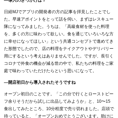
―導入のきっかけは？
日経MJでアプリの開発者の方の記事を拝見したことでし
た。早速アポイントをとって話を伺い、まずはレスキュー
隊になってみました。うちは、「高級食材を使った料理
を、多くの方に味わって欲しい。食を通じていろいろな方
に幸せになってほしい」という共通コンセプトで進めてき
た形態でしたので、店の料理をテイクアウトやデリバリー
用にするという考えはありませんでした。ですが、長引く
コロナで外食の機会が減る世の中で、私たちの料理をご家
庭で味わっていただけたらという思いになって。
―開店初日から導入されたそうですね
オープン初日のことです。「この分で行くとローストビー
フ余りそうだから試しに出品してみようか」と、10〜15
食出してみたところ、10分程度で売り切れました。店頭で
待っていると、「オープンおめでとうございます。助けに