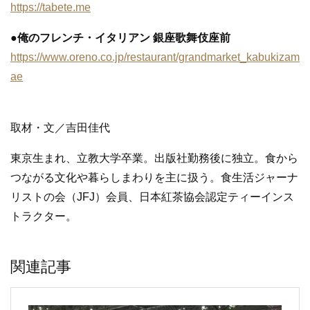
https://tabete.me
●俺のフレンチ・イタリアン 銀座歌舞伎座前
https://www.oreno.co.jp/restaurant/grandmarket_kabukizam
ae
取材・文／吉田佳代
東京生まれ、立教大学卒業。出版社勤務後に独立。食から
つながる文化や暮らしまわりを主に扱う。食生活ジャーナ
リストの会（JFJ）会員、日本紅茶協会認定ティーインス
トラクター。
関連記事