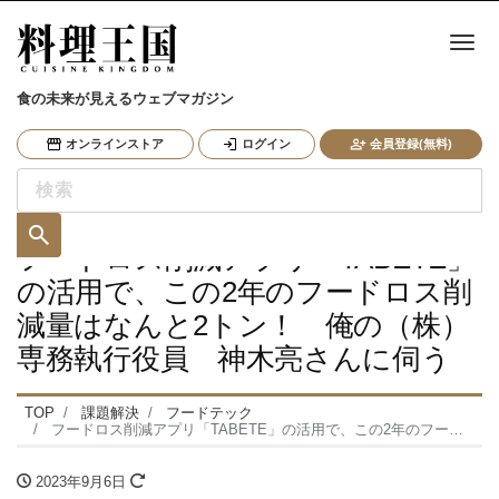
ナ
食の未来が見えるウェブマガジン
オンラインストア
ログイン
会員登録(無料)
フードロス削減アプリ「TABETE」
の活用で、この2年のフードロス削
減量はなんと2トン！ 俺の（株）
専務執行役員 神木亮さんに伺う
TOP
課題解決
フードテック
フードロス削減アプリ「TABETE」の活用で、この2年のフードロス削減量はなんと2トン！ 俺の（株）専務執行役員 神木亮さんに伺う
2023年9月6日