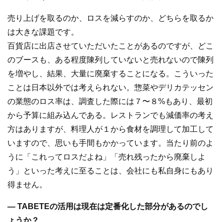
売り上げを取るのか、ロスを減らすのか、どちらを取るか
は大きな課題です。
百貨店に出店させていただいたことがあるのですが、どこ
のブースも、ある程度陳列していないと売れないので陳列
を増やし、結果、大量に廃棄することになる。こういった
ことは日本以外では考えられない。惣菜やデリカテッセン
の業態のロス率は、調査した際には７〜８%もあり、最初
から予算に組み込んである。レストランでも減価率の考え
方はありますが、料理人が１から食材を調理して加工して
いますので、思いも手間もかかっています。当たり前のよ
うに「これってロスだよね」「売れ残ったから廃棄しよ
う」といった考えに至ることは、会社にも私自身にもあり
得ません。
― TABETEの活用は現在は定番化した部分があるのでし
ょうか？