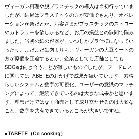
ヴィーガン料理や脱プラスチックの導入は当初行っていま
したが、結局はプラスチックの方が安価でもあり、オペレ
ーションが楽だとか、お客さまがプラスチックのストロー
やカトラリーを欲しがるなど、お店の損益との狭間で悩み
ました。当初の紙の容器が、いつしかプラ仕様になってい
ったり、まだまだ生肉よりも、ヴィーガンの大豆ミートの
方が原価を圧迫するとか。企業としても店舗としても
SDGsは向き合うことが難しいものでしたが、フードロス
に関してはTABETEのおかげで成果が続いています。素晴
らしいシステムと数字の可視化、ユーザーの意識のマッチ
ングによって、継続できているのは大きな成果かと思いま
す。理想だけではなく商売として成り立たせるのは大変な
こと。数字を共有できているところが大きいですね。
●TABETE（Co-cooking）