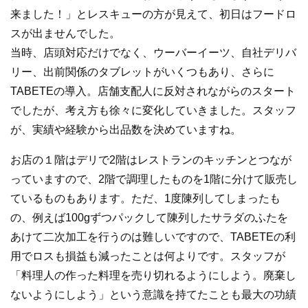
来ました！」とレスキューの方が見えて、初日はフードロ
スが出ませんでした。
当時、店頭対応だけでなく、ウーバーイーツ、自社デリバ
リー、出前関係のタブレットがいくつもあり、さらに
TABETEの導入。店舗支配人に反対されながらのスタート
でしたが、考え方も徐々に変化していきました。スタッフ
が、実績や経験から出品数を決めていますね。
お店の１階はデリで2階はレストランのキッチンとつなが
っていますので、2階で調理したものを1階に分けて販売し
ているものもあります。ただ、1度陳列してしまったも
の、例えば100gずつパックして陳列したサラダのふたを
あけて二次加工を行うのは難しいですので、TABETEの利
用でロスも損益も減ったことは何よりです。スタッフが
「料理人の作った料理を売り切れるようにしよう。廃棄し
ないようにしよう」という意識を持てたことも最大の功績