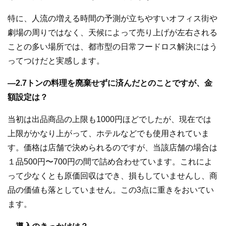
特に、人流の増える時間の予測が立ちやすいオフィス街や
劇場の周りではなく、天候によって売り上げが左右される
ことの多い場所では、都市型の日常フードロス解決にはう
ってつけだと実感します。
―2.7トンの料理を廃棄せずに済んだとのことですが、金
額設定は？
当初は出品商品の上限も1000円ほどでしたが、現在では
上限がかなり上がって、ホテルなどでも使用されていま
す。価格は店舗で決められるのですが、当該店舗の場合は
１品500円〜700円の間で詰め合わせています。これによ
って少なくとも原価回収はでき、損もしていませんし、商
品の価値も落としていません。この3点に重きをおいてい
ます。