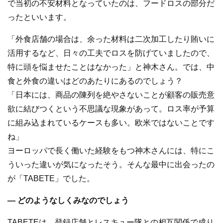
で当初の不安材料となっていたのは、フードロスの部分だ
ったといいます。
「外食店舗の場合は、余った材料は二次加工したり賄いに
活用するなど、日々の工夫でロスを防げていましたので、
特に頭を悩ませたことはなかった」と神木さん。では、中
食と外食の違いはどのあたりにあるのでしょう？
「日本には、商品の陳列を絶やさないことが顧客の販売意
欲に結びつくという不思議な現象があって。ロス率が予算
に組み込まれているケースも多い。欧米ではないことです
ね」
ヨーロッパで長く働いた経験をもつ神木さんには、特にこ
ういった違いが気になったそう。そんな最中に出会ったの
が「TABETE」でした。
― どのようなしくみなのでしょう
TABETEは、登録店舗とレスキュー隊との相互関係で成り