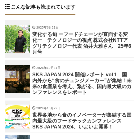
こんな記事も読まれています
2025年6月21日
変化する旬 ーフードチェーンが直面する変
化ー テクノロジーの視点 株式会社NTTア
グリテクノロジー代表 酒井大雅さん 25年6
月号
2024年10月31日
SKS JAPAN 2024 開催レポート vol.1 国
内外から“食のチェンジメーカー”が集結！未
来の食産業を考え、繋がる、国内最大級のカ
ンファレンスをレポート
2024年10月22日
世界各地から食のイノベーターが集結する国
内最大級のフードテックカンファレンス
SKS JAPAN 2024、いよいよ開幕！