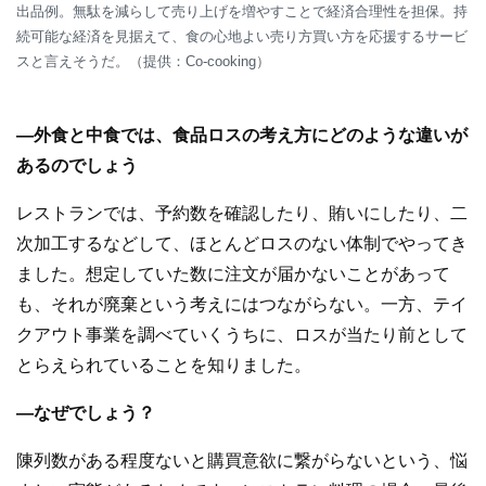
出品例。無駄を減らして売り上げを増やすことで経済合理性を担保。持
続可能な経済を見据えて、食の心地よい売り方買い方を応援するサービ
スと言えそうだ。（提供：Co-cooking）
―外食と中食では、食品ロスの考え方にどのような違いが
あるのでしょう
レストランでは、予約数を確認したり、賄いにしたり、二
次加工するなどして、ほとんどロスのない体制でやってき
ました。想定していた数に注文が届かないことがあって
も、それが廃棄という考えにはつながらない。一方、テイ
クアウト事業を調べていくうちに、ロスが当たり前として
とらえられていることを知りました。
―なぜでしょう？
陳列数がある程度ないと購買意欲に繋がらないという、悩