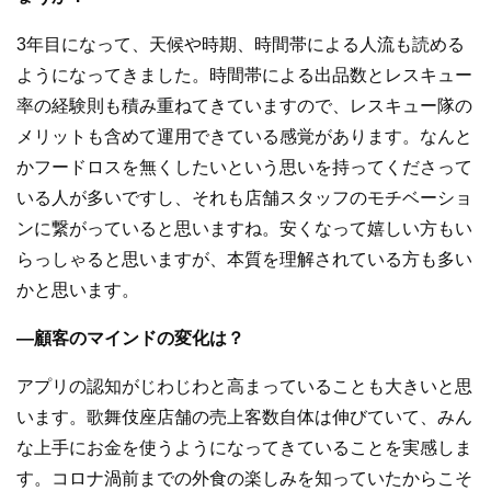
3年目になって、天候や時期、時間帯による人流も読める
ようになってきました。時間帯による出品数とレスキュー
率の経験則も積み重ねてきていますので、レスキュー隊の
メリットも含めて運用できている感覚があります。なんと
かフードロスを無くしたいという思いを持ってくださって
いる人が多いですし、それも店舗スタッフのモチベーショ
ンに繋がっていると思いますね。安くなって嬉しい方もい
らっしゃると思いますが、本質を理解されている方も多い
かと思います。
―顧客のマインドの変化は？
アプリの認知がじわじわと高まっていることも大きいと思
います。歌舞伎座店舗の売上客数自体は伸びていて、みん
な上手にお金を使うようになってきていることを実感しま
す。コロナ渦前までの外食の楽しみを知っていたからこそ