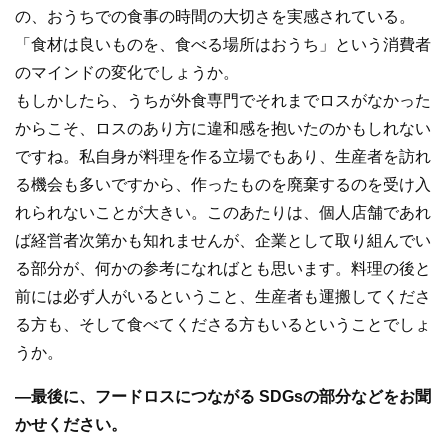
の、おうちでの食事の時間の大切さを実感されている。
「食材は良いものを、食べる場所はおうち」という消費者
のマインドの変化でしょうか。
もしかしたら、うちが外食専門でそれまでロスがなかった
からこそ、ロスのあり方に違和感を抱いたのかもしれない
ですね。私自身が料理を作る立場でもあり、生産者を訪れ
る機会も多いですから、作ったものを廃棄するのを受け入
れられないことが大きい。このあたりは、個人店舗であれ
ば経営者次第かも知れませんが、企業として取り組んでい
る部分が、何かの参考になればとも思います。料理の後と
前には必ず人がいるということ、生産者も運搬してくださ
る方も、そして食べてくださる方もいるということでしょ
うか。
―最後に、フードロスにつながる SDGsの部分などをお聞
かせください。