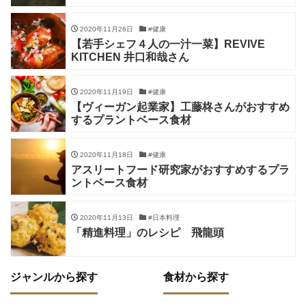
2020年11月26日
#健康
【若手シェフ４人の一汁一菜】REVIVE
KITCHEN 井口和哉さん
2020年11月19日
#健康
【ヴィーガン起業家】工藤柊さんがおすすめ
するプラントベース食材
2020年11月18日
#健康
アスリートフード研究家がおすすめするプラ
ントベース食材
2020年11月13日
#日本料理
「精進料理」のレシピ 飛龍頭
ジャンルから探す
食材から探す