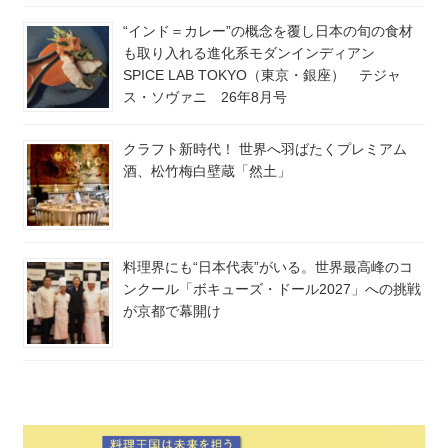
“インド＝カレー”の概念を覆し日本の旬の食材
も取り入れる進化系モダンインディアン
SPICE LAB TOKYO（東京・銀座） テジャ
ス・ソヴァニ 26年8月号
クラフト新時代！ 世界へ羽ばたくプレミアム
酒、松竹梅白壁蔵「然土」
料理界にも“日本代表”がいる。世界最高峰のコ
ンクール「ボキューズ・ドール2027」への挑戦
が京都で幕開け