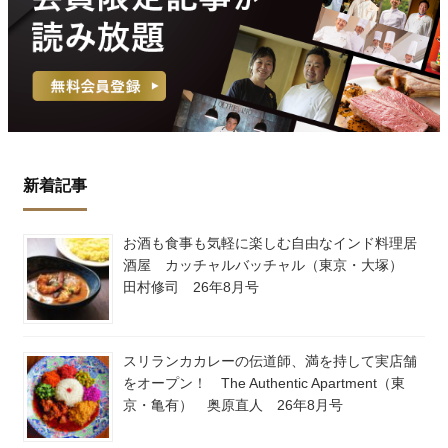
新着記事
お酒も食事も気軽に楽しむ自由なインド料理居
酒屋 カッチャルバッチャル（東京・大塚）
田村修司 26年8月号
スリランカカレーの伝道師、満を持して実店舗
をオープン！ The Authentic Apartment（東
京・亀有） 奥原直人 26年8月号