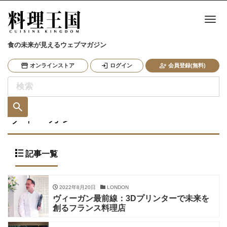
ナ
食の未来が見えるウェブマガジン
オンラインストア
ログイン
会員登録(無料)
ヴィーガン
記事一覧
2022年8月20日
LONDON
ヴィーガン最前線：3Dプリンターで未来を
創るフランス料理店