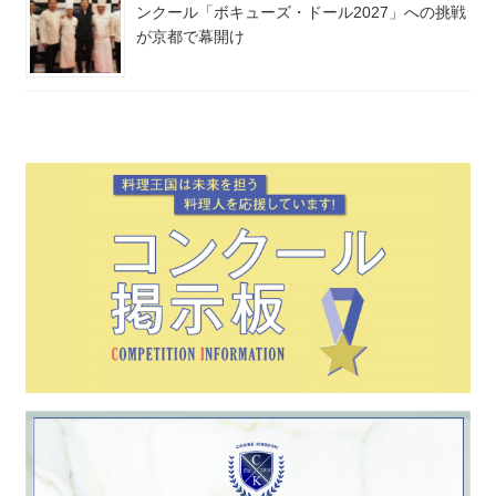
ンクール「ボキューズ・ドール2027」への挑戦
が京都で幕開け