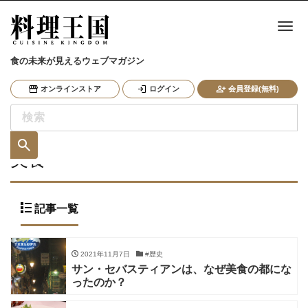
ナ
食の未来が見えるウェブマガジン
オンラインストア
ログイン
会員登録(無料)
美食
記事一覧
2021年11月7日
#歴史
サン・セバスティアンは、なぜ美食の都にな
ったのか？