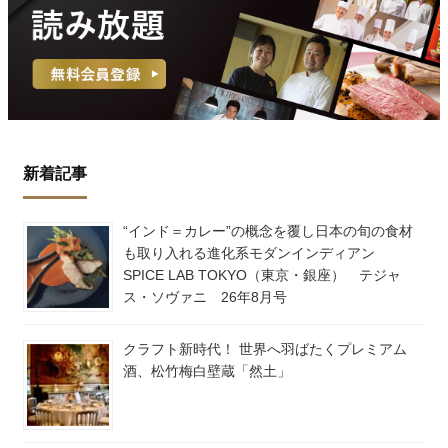
新着記事
“インド＝カレー”の概念を覆し日本の旬の食材
も取り入れる進化系モダンインディアン
SPICE LAB TOKYO（東京・銀座） テジャ
ス・ソヴァニ 26年8月号
クラフト新時代！ 世界へ羽ばたくプレミアム
酒、松竹梅白壁蔵「然土」