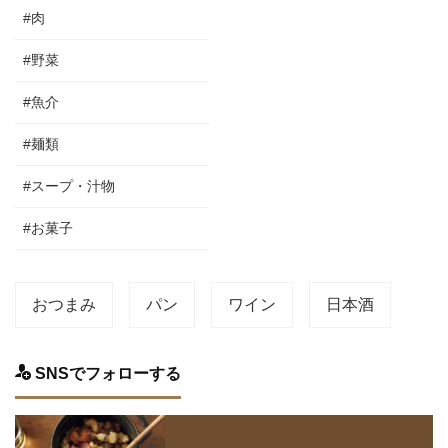
#肉
#野菜
#魚介
#麺類
#スープ・汁物
#お菓子
おつまみ
パン
ワイン
日本酒
SNSでフォローする