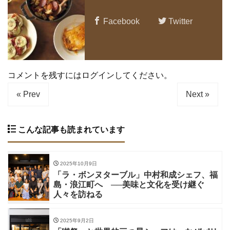
Facebook
Twitter
コメントを残すにはログインしてください。
« Prev
Next »
こんな記事も読まれています
2025年10月9日
「ラ・ボンヌターブル」中村和成シェフ、福
島・浪江町へ ──美味と文化を受け継ぐ
人々を訪ねる
2025年9月2日