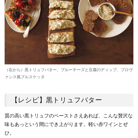
（右から）黒トリュフバター、ブルーチーズと豆腐のディップ、プロヴ
ァンス風ブルスケッタ
【レシピ】黒トリュフバター
質の高い黒トリュフのペーストさえあれば、こんな贅沢な
味もあっという間にでき上がります。軽い赤ワインとぜ
ひ。