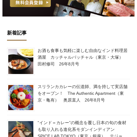
新着記事
お酒も食事も気軽に楽しむ自由なインド料理居
酒屋 カッチャルバッチャル（東京・大塚）
田村修司 26年8月号
スリランカカレーの伝道師、満を持して実店舗
をオープン！ The Authentic Apartment（東
京・亀有） 奥原直人 26年8月号
“インド＝カレー”の概念を覆し日本の旬の食材
も取り入れる進化系モダンインディアン
SPICE LAB TOKYO（東京・銀座） テジャ