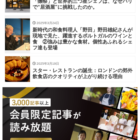
「獺祭」と世界的三つ星シェフは、なぜパリ
で“居酒屋”に挑戦したのか。
2025年3月24日
新時代の和食料理人「野田」野田雄紀さんが
現地で見た、躍進するポルトガルのワインと
食 ②強みは豊かな食材。個性あふれるシェ
フ達も登場
2025年3月19日
スター・レストランの誕生：ロンドンの郊外
飲食店のクオリティが上がり続ける理由