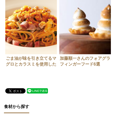
ごま油が味を引き立てるマ
加藤順一さんのフォアグラ
グロとカラスミを使用した
フィンガーフード6選
絶品パスタ。山根大助さん
（ポンテベッキオ）
食材から探す