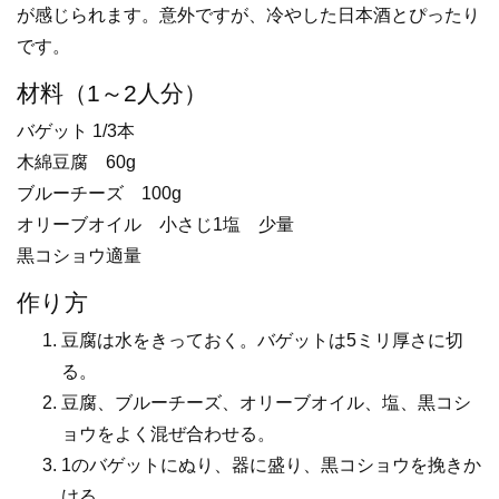
が感じられます。意外ですが、冷やした日本酒とぴったり
です。
材料（1～2人分）
バゲット 1/3本
木綿豆腐 60g
ブルーチーズ 100g
オリーブオイル 小さじ1塩 少量
黒コショウ適量
作り方
豆腐は水をきっておく。バゲットは5ミリ厚さに切
る。
豆腐、ブルーチーズ、オリーブオイル、塩、黒コシ
ョウをよく混ぜ合わせる。
1のバゲットにぬり、器に盛り、黒コショウを挽きか
ける。