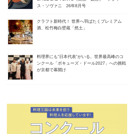
ス・ソヴァニ 26年8月号
クラフト新時代！ 世界へ羽ばたくプレミアム
酒、松竹梅白壁蔵「然土」
料理界にも“日本代表”がいる。世界最高峰のコ
ンクール「ボキューズ・ドール2027」への挑戦
が京都で幕開け