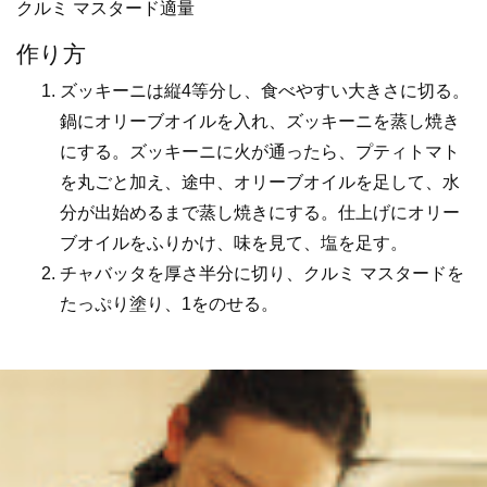
クルミ マスタード適量
作り方
ズッキーニは縦4等分し、食べやすい大きさに切る。
鍋にオリーブオイルを入れ、ズッキーニを蒸し焼き
にする。ズッキーニに火が通ったら、プティトマト
を丸ごと加え、途中、オリーブオイルを足して、水
分が出始めるまで蒸し焼きにする。仕上げにオリー
ブオイルをふりかけ、味を見て、塩を足す。
チャバッタを厚さ半分に切り、クルミ マスタードを
たっぷり塗り、1をのせる。