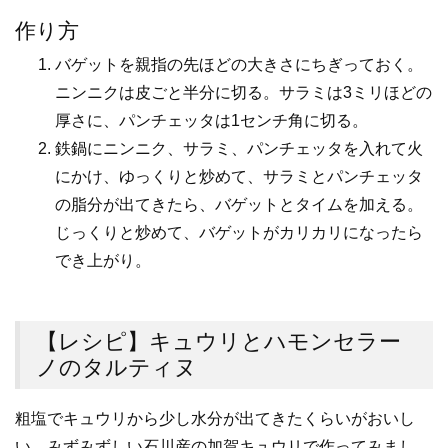
作り方
バゲットを親指の先ほどの大きさにちぎっておく。
ニンニクは皮ごと半分に切る。サラミは3ミリほどの
厚さに、パンチェッタは1センチ角に切る。
鉄鍋にニンニク、サラミ、パンチェッタを入れて火
にかけ、ゆっくりと炒めて、サラミとパンチェッタ
の脂分が出てきたら、バゲットとタイムを加える。
じっくりと炒めて、バゲットがカリカリになったら
でき上がり。
【レシピ】キュウリとハモンセラー
ノのタルティヌ
粗塩でキュウリから少し水分が出てきたくらいがおいし
い。みずみずしい石川産の加賀キュウリで作ってみまし