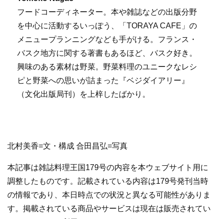
フードコーディネーター。本や雑誌などの出版分野
を中心に活動するいっぽう、「TORAYA CAFE」の
メニュープランニングなども手がける。フランス・
バスク地方に関する著書もあるほど、バスク好き。
興味のある素材は野菜。野菜料理のユニークなレシ
ピと野菜への思いが詰まった『ベジダイアリー』
（文化出版局刊）を上梓したばかり。
北村美香=文・構成 合田昌弘=写真
本記事は雑誌料理王国179号の内容を本ウェブサイト用に
調整したものです。記載されている内容は179号発刊当時
の情報であり、本日時点での状況と異なる可能性がありま
す。掲載されている商品やサービスは現在は販売されてい