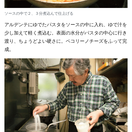
ソースの中で２、３分煮込んで仕上げる
アルデンテにゆでたパスタをソースの中に入れ、ゆで汁を
少し加えて軽く煮込む。表面の水分がパスタの中心に行き
渡り、ちょうどよい硬さに。ペコリーノチーズをふって完
成。