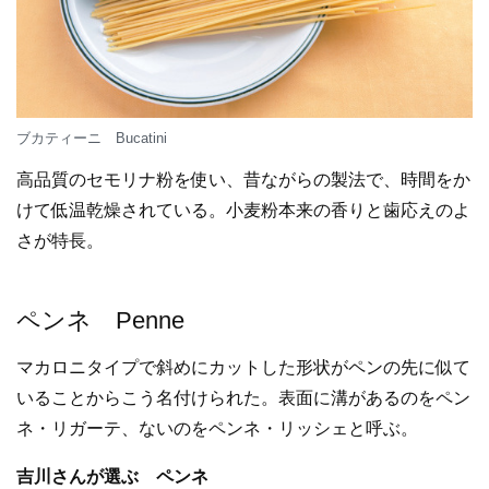
ブカティーニ Bucatini
高品質のセモリナ粉を使い、昔ながらの製法で、時間をか
けて低温乾燥されている。小麦粉本来の香りと歯応えのよ
さが特長。
ペンネ Penne
マカロニタイプで斜めにカットした形状がペンの先に似て
いることからこう名付けられた。表面に溝があるのをペン
ネ・リガーテ、ないのをペンネ・リッシェと呼ぶ。
吉川さんが選ぶ ペンネ