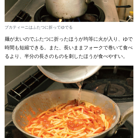
ブカティーニはふたつに折ってゆでる
麺が太いのでふたつに折ったほうが均等に火が入り、ゆで
時間も短縮できる。また、長いままフォークで巻いて食べ
るより、半分の長さのものを刺したほうが食べやすい。