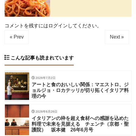
コメントを残すにはログインしてください。
« Prev
Next »
こんな記事も読まれています
2026年7月2日
アートと食のおいしい関係：マエストロ、ジ
ョルジョ・ロカテッリが切り拓くイタリア料
理の今
2026年6月26日
イタリアンの枠を超え食材への感謝を込めた
料理で未来を見据える チェンチ（京都・聖
護院） 坂本健 26年6月号