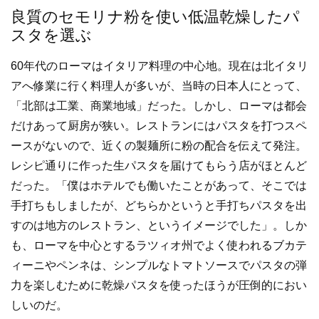
良質のセモリナ粉を使い低温乾燥したパ
スタを選ぶ
60年代のローマはイタリア料理の中心地。現在は北イタリ
アへ修業に行く料理人が多いが、当時の日本人にとって、
「北部は工業、商業地域」だった。しかし、ローマは都会
だけあって厨房が狭い。レストランにはパスタを打つスペ
ースがないので、近くの製麺所に粉の配合を伝えて発注。
レシピ通りに作った生パスタを届けてもらう店がほとんど
だった。「僕はホテルでも働いたことがあって、そこでは
手打ちもしましたが、どちらかというと手打ちパスタを出
すのは地方のレストラン、というイメージでした」。しか
も、ローマを中心とするラツィオ州でよく使われるブカテ
ィーニやペンネは、シンプルなトマトソースでパスタの弾
力を楽しむために乾燥パスタを使ったほうが圧倒的におい
しいのだ。