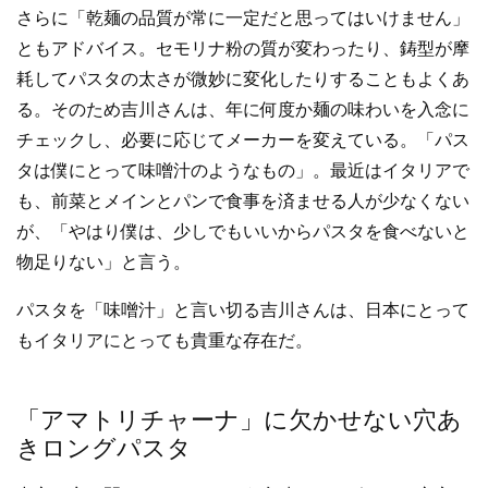
さらに「乾麺の品質が常に一定だと思ってはいけません」
ともアドバイス。セモリナ粉の質が変わったり、鋳型が摩
耗してパスタの太さが微妙に変化したりすることもよくあ
る。そのため吉川さんは、年に何度か麺の味わいを入念に
チェックし、必要に応じてメーカーを変えている。「パス
タは僕にとって味噌汁のようなもの」。最近はイタリアで
も、前菜とメインとパンで食事を済ませる人が少なくない
が、「やはり僕は、少しでもいいからパスタを食べないと
物足りない」と言う。
パスタを「味噌汁」と言い切る吉川さんは、日本にとって
もイタリアにとっても貴重な存在だ。
「アマトリチャーナ」に欠かせない穴あ
きロングパスタ