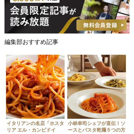
編集部おすすめ記事
イタリアンの名店「ホスタ
小林幸司シェフが直伝！ソ
リア エル・カンピドイ
ースとパスタ乾麺５つの方