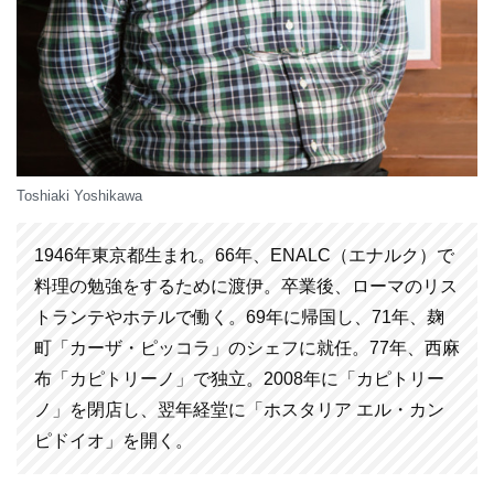
Toshiaki Yoshikawa
1946年東京都生まれ。66年、ENALC（エナルク）で
料理の勉強をするために渡伊。卒業後、ローマのリス
トランテやホテルで働く。69年に帰国し、71年、麹
町「カーザ・ピッコラ」のシェフに就任。77年、西麻
布「カピトリーノ」で独立。2008年に「カピトリー
ノ」を閉店し、翌年経堂に「ホスタリア エル・カン
ピドイオ」を開く。