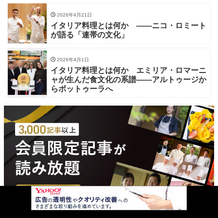
2026年4月21日
イタリア料理とは何か ——ニコ・ロミート
が語る「連帯の文化」
2026年4月1日
イタリア料理とは何か エミリア・ロマーニ
ャが生んだ食文化の系譜——アルトゥージか
らボットゥーラへ