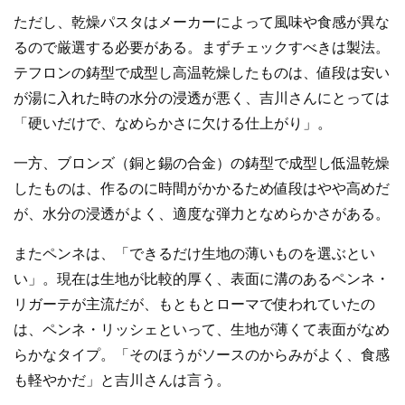
ただし、乾燥パスタはメーカーによって風味や食感が異な
るので厳選する必要がある。まずチェックすべきは製法。
テフロンの鋳型で成型し高温乾燥したものは、値段は安い
が湯に入れた時の水分の浸透が悪く、吉川さんにとっては
「硬いだけで、なめらかさに欠ける仕上がり」。
一方、ブロンズ（銅と錫の合金）の鋳型で成型し低温乾燥
したものは、作るのに時間がかかるため値段はやや高めだ
が、水分の浸透がよく、適度な弾力となめらかさがある。
またペンネは、「できるだけ生地の薄いものを選ぶとい
い」。現在は生地が比較的厚く、表面に溝のあるペンネ・
リガーテが主流だが、もともとローマで使われていたの
は、ペンネ・リッシェといって、生地が薄くて表面がなめ
らかなタイプ。「そのほうがソースのからみがよく、食感
も軽やかだ」と吉川さんは言う。