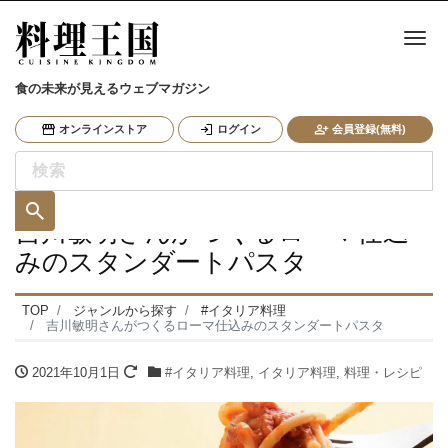
ナ
食の未来が見えるウェブマガジン
オンラインストア
ログイン
会員登録(無料)
吉川敏明さんがつくるローマ仕込
みのスタンダートパスタ
TOP
ジャンルから探す
#イタリア料理
吉川敏明さんがつくるローマ仕込みのスタンダートパスタ
2021年10月1日
#イタリア料理
,
イタリア料理
,
料理・レシピ