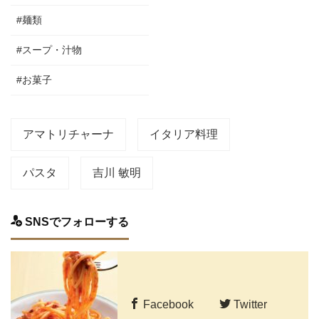
#麺類
#スープ・汁物
#お菓子
アマトリチャーナ
イタリア料理
パスタ
吉川 敏明
SNSでフォローする
Facebook
Twitter