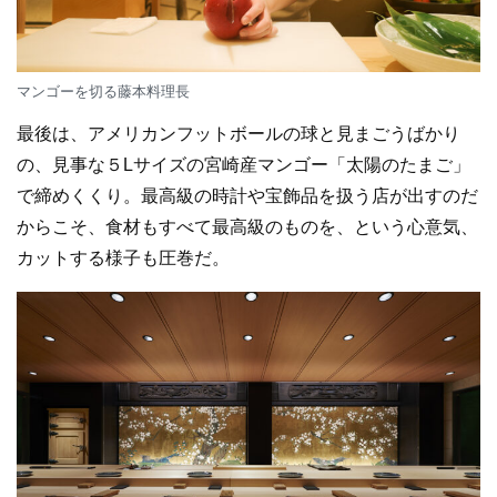
マンゴーを切る藤本料理長
最後は、アメリカンフットボールの球と見まごうばかり
の、見事な５Lサイズの宮崎産マンゴー「太陽のたまご」
で締めくくり。最高級の時計や宝飾品を扱う店が出すのだ
からこそ、食材もすべて最高級のものを、という心意気、
カットする様子も圧巻だ。