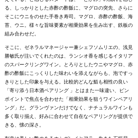
る、しっかりとした赤酢の酢飯に、マグロの突先、さらに
そこにウニをのせた手巻き寿司。マグロ、赤酢の酢飯、海
苔、ウニ。様々な旨味要素が相乗効果を生み出す、鉄板の
組み合わせだ。
そこに、ゼネラルマネージャー兼シェフソムリエの、浅見
勝敏氏が注いでくれたのは、ランシオ香を感じるイタリア
のスパークリングワイン。とろりとしたウニやマグロ、赤
酢の酢飯にこっくりした味わいを添えながらも、泡ですっ
きりとした印象を与える。比較的どんな鮨も相性の良い
「寄り添う日本酒ペアリング 」とはまた一味違い、ピン
ポイントで焦点を合わせた「相乗効果を狙うワインペアリ
ング」だ。グランヴァンだけでなく、ナチュラルワインも
多く取り揃え、好みに合わせて自在なペアリングが提供で
きる、懐の深さ。