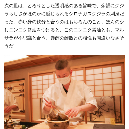
次の皿は、とろりとした透明感のある旨味で、余韻にクジ
ラらしさがほのかに感じられるシロナガスクジラの刺身だ
った。赤い身の鉄分と合うのはもちろんのこと、ほんの少
しニンニク醤油をつけると、このニンニク醤油とも、マル
サラが不思議と合う。赤酢の酢飯との相性も間違いなさそ
うだ。