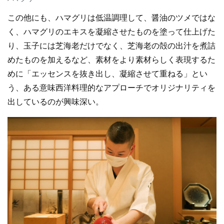
この他にも、ハマグリは低温調理して、醤油のツメではな
く、ハマグリのエキスを凝縮させたものを塗って仕上げた
り、玉子には芝海老だけでなく、芝海老の殻の出汁を煮詰
めたものを加えるなど、素材をより素材らしく表現するた
めに「エッセンスを抜き出し、凝縮させて重ねる」とい
う、ある意味西洋料理的なアプローチでオリジナリティを
出しているのが興味深い。