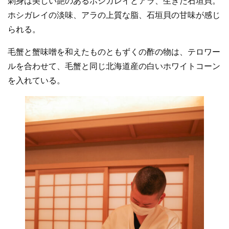
刺身は美しい艶のあるホシガレイとアラ、生きた石垣貝。
ホシガレイの淡味、アラの上質な脂、石垣貝の甘味が感じ
られる。
毛蟹と蟹味噌を和えたものともずくの酢の物は、テロワー
ルを合わせて、毛蟹と同じ北海道産の白いホワイトコーン
を入れている。