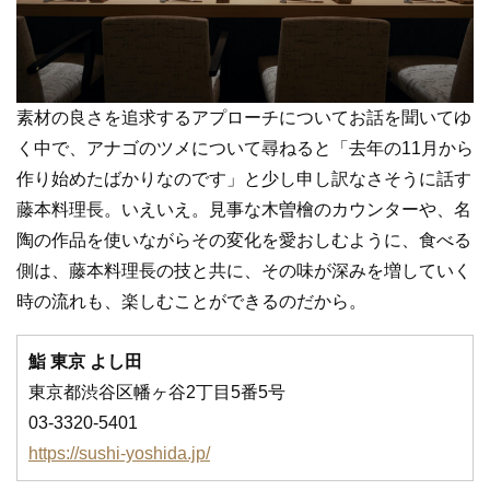
素材の良さを追求するアプローチについてお話を聞いてゆ
く中で、アナゴのツメについて尋ねると「去年の11月から
作り始めたばかりなのです」と少し申し訳なさそうに話す
藤本料理長。いえいえ。見事な木曽檜のカウンターや、名
陶の作品を使いながらその変化を愛おしむように、食べる
側は、藤本料理長の技と共に、その味が深みを増していく
時の流れも、楽しむことができるのだから。
鮨 東京 よし田
東京都渋谷区幡ヶ谷2丁目5番5号
03-3320-5401
https://sushi-yoshida.jp/