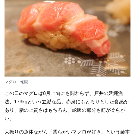
マグロ 蛇腹
この日のマグロは8月上旬にも関わらず、戸井の延縄漁
法、173kgという立派な品、赤身にもとろりとした食感が
あり、脂の上質さはもちろん、蛇腹の部分も筋が柔らか
い。
大振りの魚体ながら「柔らかいマグロが好き」という藤本