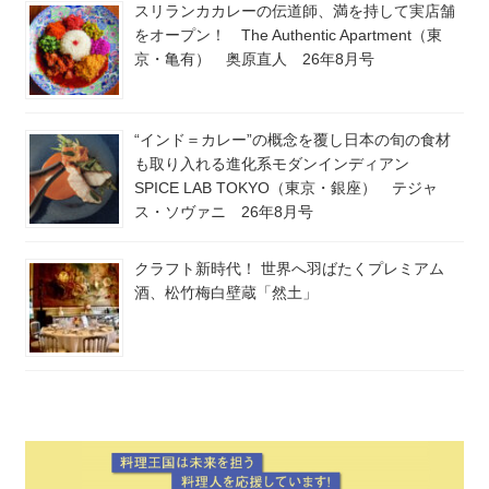
スリランカカレーの伝道師、満を持して実店舗
をオープン！ The Authentic Apartment（東
京・亀有） 奥原直人 26年8月号
“インド＝カレー”の概念を覆し日本の旬の食材
も取り入れる進化系モダンインディアン
SPICE LAB TOKYO（東京・銀座） テジャ
ス・ソヴァニ 26年8月号
クラフト新時代！ 世界へ羽ばたくプレミアム
酒、松竹梅白壁蔵「然土」