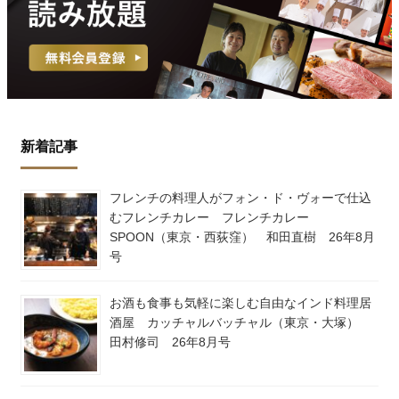
新着記事
フレンチの料理人がフォン・ド・ヴォーで仕込
むフレンチカレー フレンチカレー
SPOON（東京・西荻窪） 和田直樹 26年8月
号
お酒も食事も気軽に楽しむ自由なインド料理居
酒屋 カッチャルバッチャル（東京・大塚）
田村修司 26年8月号