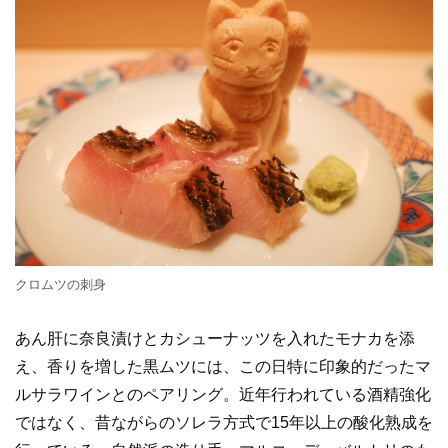
クロムツの刺身
あん肝に奈良漬けとカシューナッツを入れたモナカを添
え、香りを増した黒ムツには、この日特に印象的だったマ
ルサラワインとのペアリング。近年行われている酒精強化
ではなく、昔ながらのソレラ方式で15年以上の酸化熟成を