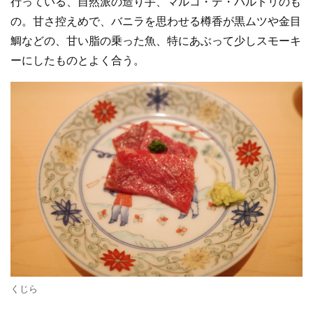
行っている、自然派の造り手、マルコ・デ・バルトリのも
の。甘さ控えめで、バニラを思わせる樽香が黒ムツや金目
鯛などの、甘い脂の乗った魚、特にあぶって少しスモーキ
ーにしたものとよく合う。
くじら