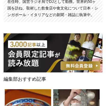
在住時、国営ラジオ局でDJとして勤務。世界約50ヶ
国を訪ね、取材した飲食店や食文化について日本・シ
ンガポール・イタリアなどの新聞・雑誌に執筆中。
編集部おすすめ記事