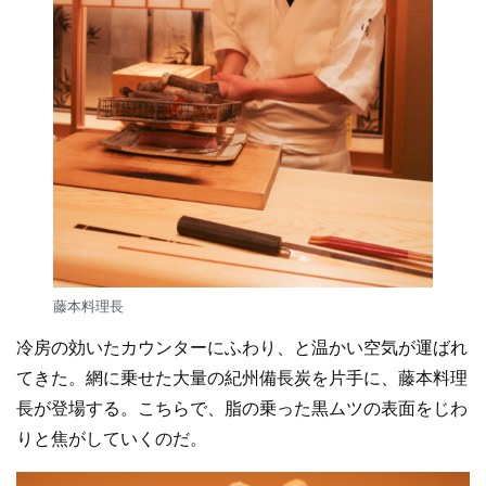
藤本料理長
冷房の効いたカウンターにふわり、と温かい空気が運ばれ
てきた。網に乗せた大量の紀州備長炭を片手に、藤本料理
長が登場する。こちらで、脂の乗った黒ムツの表面をじわ
りと焦がしていくのだ。