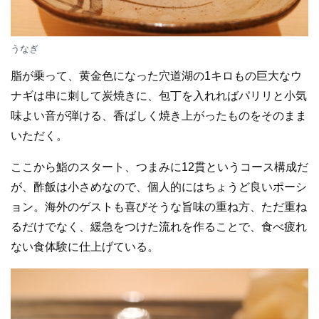
うなぎ
脂が乗って、黄金色になった穴道湖の1キロもの巨大なウ
ナギは串に刺して炭焼きに、包丁を入れればパリリと小気
味よい音が弾ける、香ばしく焼き上がったものをそのまま
いただく。
ここから鮨のスタート、つまみに12貫というコース構成だ
が、酢飯は小さめなので、個人的にはちょうど良いポーシ
ョン。海外のゲストも喜びそうな旨味の重ね方、ただ重ね
るだけでなく、緩急をつけた流れを作ることで、食べ疲れ
ない食体験に仕上げている。