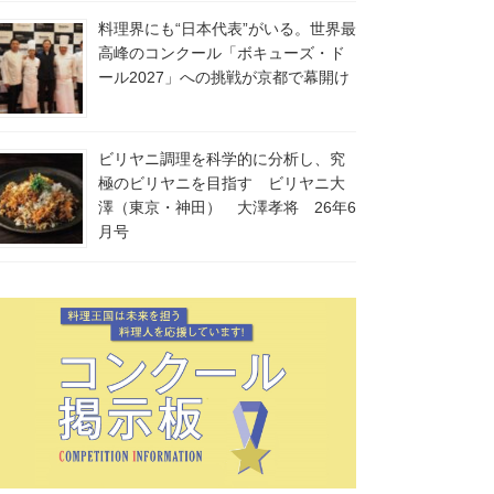
料理界にも“日本代表”がいる。世界最
高峰のコンクール「ボキューズ・ド
ール2027」への挑戦が京都で幕開け
ビリヤニ調理を科学的に分析し、究
極のビリヤニを目指す ビリヤニ大
澤（東京・神田） 大澤孝将 26年6
月号