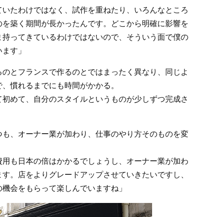
ていたわけではなく、試作を重ねたり、いろんなところ
のを築く期間が長かったんです。どこから明確に影響を
ま持ってきているわけではないので、そういう面で僕の
います」
のとフランスで作るのとではまったく異なり、同じよ
で、慣れるまでにも時間がかかる。
て初めて、自分のスタイルというものが少しずつ完成さ
も、オーナー業が加わり、仕事のやり方そのものを変
費用も日本の倍はかかるでしょうし、オーナー業が加わ
ます。店をよりグレードアップさせていきたいですし、
の機会をもらって楽しんでいますね」