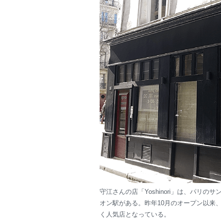
守江さんの店「Yoshinori」は、パリ
オン駅がある。昨年10月のオープン以来
く人気店となっている。