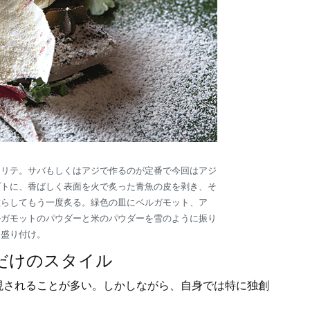
ャリテ。サバもしくはアジで作るのが定番で今回はアジ
プトに、香ばしく表面を火で炙った青魚の皮を剥き、そ
散らしてもう一度炙る。緑色の皿にベルガモット、ア
ルガモットのパウダーと米のパウダーを雪のように振り
た盛り付け。
だけのスタイル
されることが多い。しかしながら、自身では特に独創