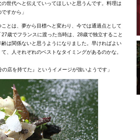
次の世代へと伝えていってほしいと思うんです。料理は
のですから」
ことは、夢から目標へと変わり、今では通過点として
27歳でフランスに渡った当時は、28歳で独立すること
年齢は関係ないと思うようになりました。早ければよい
くて、人それぞれのベストなタイミングがあるのかな。
分の店を持てた』というイメージが強いようです」