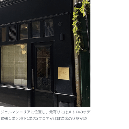
のサンジェルマンエリアに位置し、最寄りにはメトロのオデ
、建物１階と地下1階の2フロアがほぼ満席の状態が続