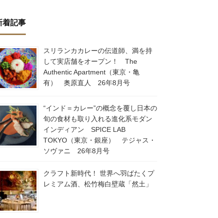
新着記事
スリランカカレーの伝道師、満を持
して実店舗をオープン！ The
Authentic Apartment（東京・亀
有） 奥原直人 26年8月号
“インド＝カレー”の概念を覆し日本の
旬の食材も取り入れる進化系モダン
インディアン SPICE LAB
TOKYO（東京・銀座） テジャス・
ソヴァニ 26年8月号
クラフト新時代！ 世界へ羽ばたくプ
レミアム酒、松竹梅白壁蔵「然土」