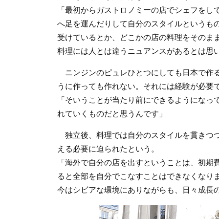
「最初からガストロノミーの店でシェフをし
へ足を運んだりして自分のスタイルというも
受けているとか、どこかの店の料理をそのま
料理には人とは違うニュアンスがあるとは思
ニンジンのピュレひとつにしても日本で作る
うに作っても作れない。それには経験が必要
「そいうことが当たり前にできるようになっ
れていくものだと思うんです」
独立後、料理では自分のスタイルを貫きつつ
える必要に迫られたという。
「海外で自分の店を出すということは、初期
ると全部を自分でこなすことはできなくなり
今はシビアな環境にありながらも、日々成長