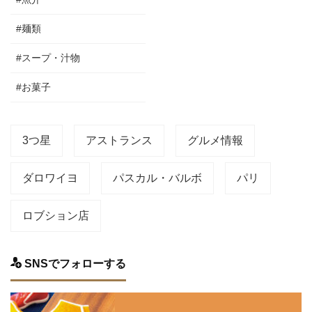
#麺類
#スープ・汁物
#お菓子
3つ星
アストランス
グルメ情報
ダロワイヨ
パスカル・バルボ
パリ
ロブション店
SNSでフォローする