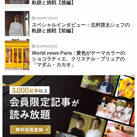
軌跡と挑戦【後編】
2023年7月21日
スペシャルインタビュー：北村啓太シェフの
軌跡と挑戦【前編】
2023年6月22日
World news Paris : 黄色がテーマカラーの
ショコラティエ、クリステル・ブリュアの
「マダム・カカオ」