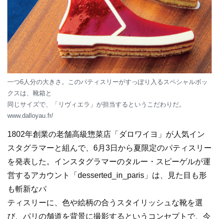
一つ6人分の大きさ。このパティスリーがすっぽり入るスペシャルボッ
クスは、靴箱と
同じサイズで、「リヴィエラ」が担当するというこだわりだ。
www.dalloyau.fr/
1802年創業の老舗高級惣菜店「ダロワイヨ」が人気イン
スタグラマーと組んで、6月3日から夏限定のパティスリー
を発表した。インスタグラマーのタルー・スピーゲルが運
営するアカウント「desserted_in_paris」は、見た目も形
も斬新なパ
ティスリーに、色や絵柄の合うスタイリッシュな靴を選
び、パリの舗道を背景に撮影するというコンセプトで、今