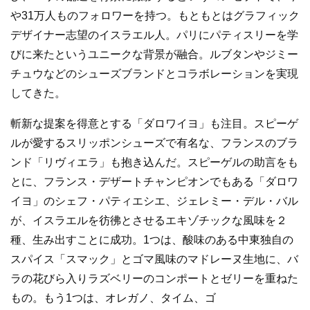
や31万人ものフォロワーを持つ。もともとはグラフィック
デザイナー志望のイスラエル人。パリにパティスリーを学
びに来たというユニークな背景が融合。ルブタンやジミー
チュウなどのシューズブランドとコラボレーションを実現
してきた。
斬新な提案を得意とする「ダロワイヨ」も注目。スピーゲ
ルが愛するスリッポンシューズで有名な、フランスのブラ
ンド「リヴィエラ」も抱き込んだ。スピーゲルの助言をも
とに、フランス・デザートチャンピオンでもある「ダロワ
イヨ」のシェフ・パティエシエ、ジェレミー・デル・バル
が、イスラエルを彷彿とさせるエキゾチックな風味を２
種、生み出すことに成功。1つは、酸味のある中東独自の
スパイス「スマック」とゴマ風味のマドレーヌ生地に、バ
ラの花びら入りラズベリーのコンポートとゼリーを重ねた
もの。もう1つは、オレガノ、タイム、ゴ