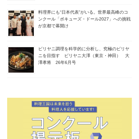
料理界にも“日本代表”がいる。世界最高峰のコ
ンクール「ボキューズ・ドール2027」への挑戦
が京都で幕開け
ビリヤニ調理を科学的に分析し、究極のビリヤ
ニを目指す ビリヤニ大澤（東京・神田） 大
澤孝将 26年6月号