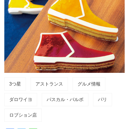
3つ星
アストランス
グルメ情報
ダロワイヨ
パスカル・バルボ
パリ
ロブション店