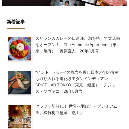
新着記事
スリランカカレーの伝道師、満を持して実店舗
をオープン！ The Authentic Apartment（東
京・亀有） 奥原直人 26年8月号
“インド＝カレー”の概念を覆し日本の旬の食材
も取り入れる進化系モダンインディアン
SPICE LAB TOKYO（東京・銀座） テジャ
ス・ソヴァニ 26年8月号
クラフト新時代！ 世界へ羽ばたくプレミアム
酒、松竹梅白壁蔵「然土」