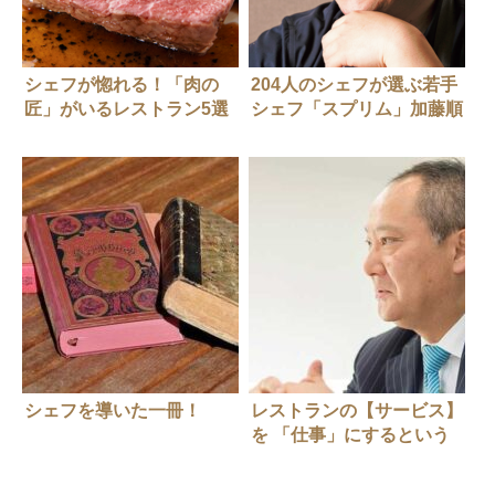
シェフが惚れる！「肉の
204人のシェフが選ぶ若手
匠」がいるレストラン5選
シェフ「スプリム」加藤順
一さん
シェフを導いた一冊！
レストランの【サービス】
を 「仕事」にするという
こと。レストランタテルヨ
シノ 総支配人・田中優二