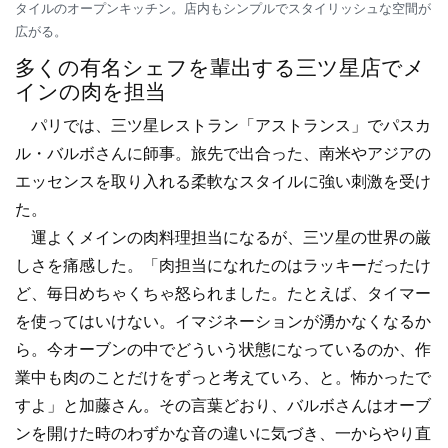
タイルのオープンキッチン。店内もシンプルでスタイリッシュな空間が
広がる。
多くの有名シェフを輩出する三ツ星店でメ
インの肉を担当
パリでは、三ツ星レストラン「アストランス」でパスカ
ル・バルボさんに師事。旅先で出合った、南米やアジアの
エッセンスを取り入れる柔軟なスタイルに強い刺激を受け
た。
運よくメインの肉料理担当になるが、三ツ星の世界の厳
しさを痛感した。「肉担当になれたのはラッキーだったけ
ど、毎日めちゃくちゃ怒られました。たとえば、タイマー
を使ってはいけない。イマジネーションが湧かなくなるか
ら。今オーブンの中でどういう状態になっているのか、作
業中も肉のことだけをずっと考えていろ、と。怖かったで
すよ」と加藤さん。その言葉どおり、バルボさんはオーブ
ンを開けた時のわずかな音の違いに気づき、一からやり直