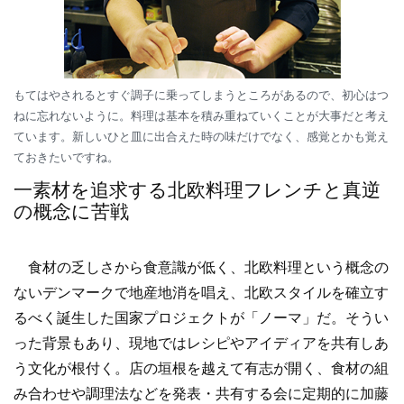
もてはやされるとすぐ調子に乗ってしまうところがあるので、初心はつ
ねに忘れないように。料理は基本を積み重ねていくことが大事だと考え
ています。新しいひと皿に出合えた時の味だけでなく、感覚とかも覚え
ておきたいですね。
一素材を追求する北欧料理フレンチと真逆
の概念に苦戦
食材の乏しさから食意識が低く、北欧料理という概念の
ないデンマークで地産地消を唱え、北欧スタイルを確立す
るべく誕生した国家プロジェクトが「ノーマ」だ。そうい
った背景もあり、現地ではレシピやアイディアを共有しあ
う文化が根付く。店の垣根を越えて有志が開く、食材の組
み合わせや調理法などを発表・共有する会に定期的に加藤