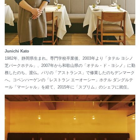
Junichi Kato
1982年、静岡県生まれ。専門学校卒業後、2003年より「タテル ヨシノ
芝パークホテル」、2007年から和歌山県の「オテル・ド・ヨシノ」に勤
務したのち、渡仏。パリの「アストランス」で修業したのちデンマーク
へ。コペンハーゲンの「レストラン エーオーシー」ホテル ダングルテ
ール「マーシャル」を経て、2015年に「スブリム」のシェフに就任。