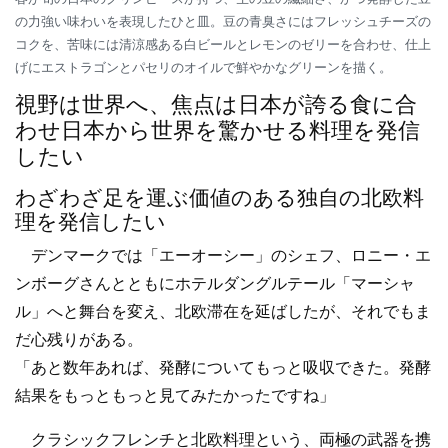
の力強い味わいを表現したひと皿。豆の青臭さにはフレッシュチーズの
コクを、苦味には清涼感ある白ビールとレモンのゼリーを合わせ、仕上
げにエストラゴンとパセリのオイルで鮮やかなグリーンを描く。
視野は世界へ、焦点は日本が誇る食に合
わせ日本から世界を驚かせる料理を発信
したい
わざわざ足を運ぶ価値のある独自の北欧料
理を発信したい
デンマークでは「エーオーシー」のシェフ、ロニー・エ
ンボーグさんとともにホテルダングルテール「マーシャ
ル」へと舞台を変え、北欧滞在を延ばしたが、それでもま
だ心残りがある。
「あと数年あれば、発酵についてもっと吸収できた。発酵
結果をもっともっと見てみたかったですね」
クラシックフレンチと北欧料理という、両極の武器を携