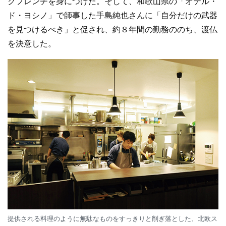
クフレンチを身につけた。そして、和歌山県の「オテル・
ド・ヨシノ」で師事した手島純也さんに「自分だけの武器
を見つけるべき」と促され、約８年間の勤務ののち、渡仏
を決意した。
提供される料理のように無駄なものをすっきりと削ぎ落とした、北欧ス