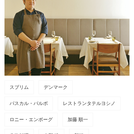
スブリム
デンマーク
パスカル・バルボ
レストランタテルヨシノ
ロニー・エンボーグ
加藤 順一