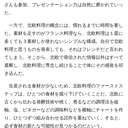
さんも参加。プレゼンテーション力は自然に磨かれていっ
た。
一方で、北欧料理の概念には、慣れるまでに時間を要し
た。素材を足すのがフランス料理なら、北欧料理は１皿に
多くても３素材しか使わないシンプルな構成。自分で北欧
料理と思うものを発表しても、それはフレンチだと言われ
てしまう。そこから、北欧で発信された情報以外はすべて
遮断し、北欧料理に専念し続けることで体にその感覚を叩
き込んだ。
生産される食材が少ないため、北欧料理のファーストス
テップは、ひとつの食材を掘り下げていくことだ。北欧に
古くから伝わる発酵技術や焼く、煮るなどの調理法を縦
軸、塩、ビネガーなどの調味料などを横軸にチャートを作
り、ひとつずつ組み合わせる試作を重ねていく。すると、
必ず食材の新たな可能性が見つかるのだという。