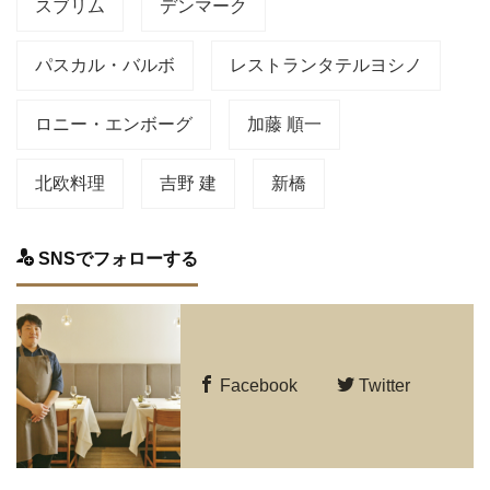
スブリム
デンマーク
パスカル・バルボ
レストランタテルヨシノ
ロニー・エンボーグ
加藤 順一
北欧料理
吉野 建
新橋
SNSでフォローする
Facebook
Twitter