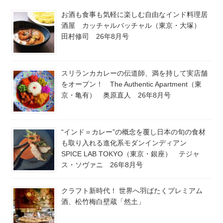
お酒も食事も気軽に楽しむ自由なインド料理居
酒屋 カッチャルバッチャル（東京・大塚）
田村修司 26年8月号
スリランカカレーの伝道師、満を持して実店舗
をオープン！ The Authentic Apartment（東
京・亀有） 奥原直人 26年8月号
“インド＝カレー”の概念を覆し日本の旬の食材
も取り入れる進化系モダンインディアン
SPICE LAB TOKYO（東京・銀座） テジャ
ス・ソヴァニ 26年8月号
クラフト新時代！ 世界へ羽ばたくプレミアム
酒、松竹梅白壁蔵「然土」