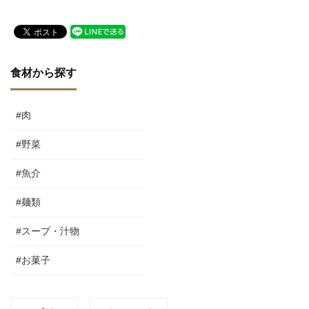
さんに聞く
食材から探す
#肉
#野菜
#魚介
#麺類
#スープ・汁物
#お菓子