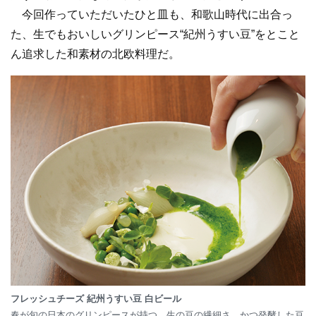
今回作っていただいたひと皿も、和歌山時代に出合っ
た、生でもおいしいグリンピース“紀州うすい豆”をとこと
ん追求した和素材の北欧料理だ。
フレッシュチーズ 紀州うすい豆 白ビール
春が旬の日本のグリンピースが持つ、生の豆の繊細さ、かつ発酵した豆