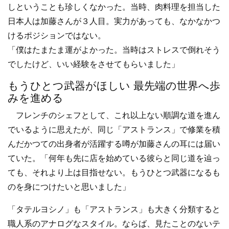
しということも珍しくなかった。当時、肉料理を担当した
日本人は加藤さんが３人目。実力があっても、なかなかつ
けるポジションではない。
「僕はたまたま運がよかった。当時はストレスで倒れそう
でしたけど、いい経験をさせてもらいました」
もうひとつ武器がほしい 最先端の世界へ歩
みを進める
フレンチのシェフとして、これ以上ない順調な道を進ん
でいるように思えたが、同じ「アストランス」で修業を積
んだかつての出身者が活躍する噂が加藤さんの耳には届い
ていた。「何年も先に店を始めている彼らと同じ道を辿っ
ても、それより上は目指せない。もうひとつ武器になるも
のを身につけたいと思いました」
「タテルヨシノ」も「アストランス」も大きく分類すると
職人系のアナログなスタイル。ならば、見たことのないテ