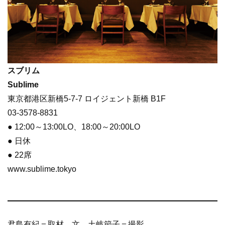
スブリム
Sublime
東京都港区新橋5-7-7 ロイジェント新橋 B1F
03-3578-8831
● 12:00～13:00LO、18:00～20:00LO
● 日休
● 22席
www.sublime.tokyo
君島有紀＝取材、文 土岐節子＝撮影