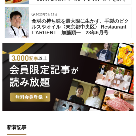
2023年5月22日
食材の持ち味を最大限に生かす、手製のピク
ルスやオイル〈東京都中央区〉 Restaurant
L’ARGENT 加藤順一 23年6月号
新着記事