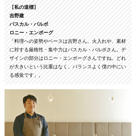
【
私の道標
】
吉野建
パスカル・バルボ
ロニー・エンボーグ
「料理への姿勢やベースは吉野さん。火入れや、素材
に対する厳格性・集中力はパスカル・バルボさん。デ
ザインの部分はロニー・エンボーグさんですね。どれ
が大きいという比重はなく、バランスよく僕の中にい
る感覚です」。