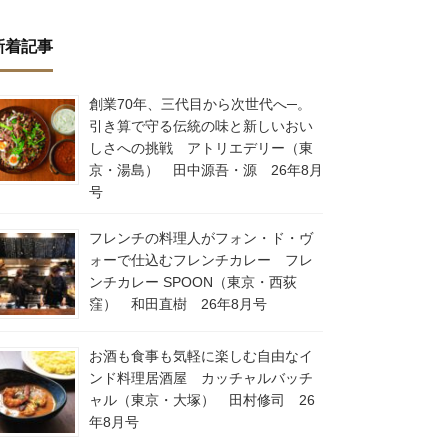
新着記事
創業70年、三代目から次世代へ─。
引き算で守る伝統の味と新しいおい
しさへの挑戦 アトリエデリー（東
京・湯島） 田中源吾・源 26年8月
号
フレンチの料理人がフォン・ド・ヴ
ォーで仕込むフレンチカレー フレ
ンチカレー SPOON（東京・西荻
窪） 和田直樹 26年8月号
お酒も食事も気軽に楽しむ自由なイ
ンド料理居酒屋 カッチャルバッチ
ャル（東京・大塚） 田村修司 26
年8月号