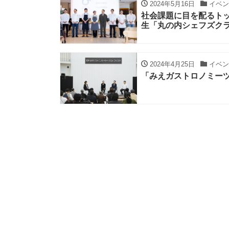
2024年5月16日
イベン
社会課題に目を配るトッ
生「丸の内シェフズク
2024年4月25日
イベン
「みえガストロノミーツ