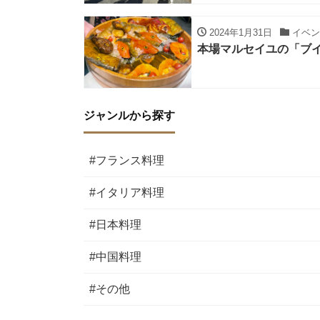
2024年1月31日
イベン
本場マルセイユの「ブ
ジャンルから探す
#フランス料理
#イタリア料理
#日本料理
#中国料理
#その他