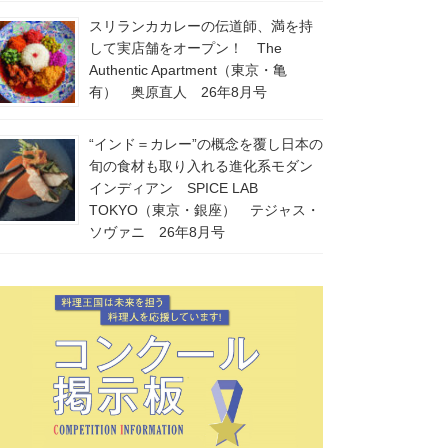
スリランカカレーの伝道師、満を持
して実店舗をオープン！ The
Authentic Apartment（東京・亀
有） 奥原直人 26年8月号
“インド＝カレー”の概念を覆し日本の
旬の食材も取り入れる進化系モダン
インディアン SPICE LAB
TOKYO（東京・銀座） テジャス・
ソヴァニ 26年8月号