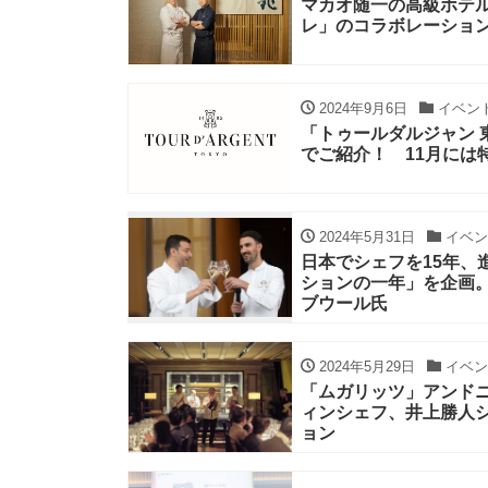
マカオ随一の高級ホテ
レ」のコラボレーショ
2024年9月6日
イベン
「トゥールダルジャン 
でご紹介！ 11月には
2024年5月31日
イベン
日本でシェフを15年、
ションの一年」を企画
ブウール氏
2024年5月29日
イベン
「ムガリッツ」アンド
ィンシェフ、井上勝人
ョン