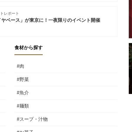
トレポート
イヤベース」が東京に！一夜限りのイベント開催
食材から探す
#肉
#野菜
#魚介
#麺類
#スープ・汁物