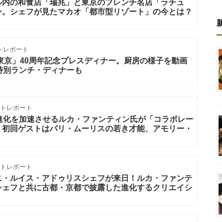
ル内の和食店「瑞兆」と東京のフレンチ名店「ラチュ
ン。シェフが見たマカオ「都市型リゾート」の今とは？
トレポート
東京」40周年記念プレスディナー。厨房の様子を動画
特別ランチ・ディナーも
トレポート
進化を加速させるルカ・ファンティン氏が「コラボレー
。初回ゲストはパリ・ムーリスの若き才能、アモリー・
トレポート
ニ・ルイス・アドゥリスシェフが来日！ルカ・ファンテ
シェフと共に古都・京都で披露した進化するクリエイシ