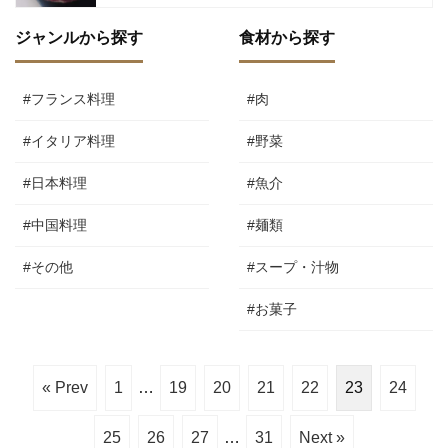
ジャンルから探す
食材から探す
#フランス料理
#肉
#イタリア料理
#野菜
#日本料理
#魚介
#中国料理
#麺類
#その他
#スープ・汁物
#お菓子
« Prev
1
…
19
20
21
22
23
24
25
26
27
…
31
Next »