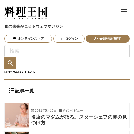
ナ
食の未来が見えるウェブマガジン
オンラインストア
ログイン
会員登録(無料)
課題解決
記事一覧
2021年5月16日
#インタビュー
名店のマダムが語る。スターシェフの卵の見
つけ方