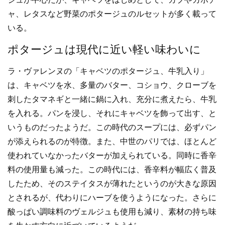
ャ、レタスなど野菜のポタージュのルセットが多く載って
いる。
ポタージュは現代に近い軽い味わいに
ラ・ヴァレンヌの「キャベツのポタージュ、牛乳入り」
は、キャベツを水、多量のバター、コショウ、クローブを
刺したタマネギと一緒に鍋に入れ、充分に煮えたら、牛乳
を入れる。パンを浸し、それにキャベツを飾って出す、と
いうものだったようだ。この時代のスープには、必ずパン
が添えられるのが特徴。また、中世のパリでは、ほとんど
使われていなかったバターが加えられている。同時に香辛
料の使用量も減った。この時代には、香辛料が幅広く普及
したため、そのステイタスが薄れたというのが大きな原因
とされるが、代わりにハーブを使うようになった。さらに
酸っぱい調味料のヴェルジュも使用も減り、素材の持ち味