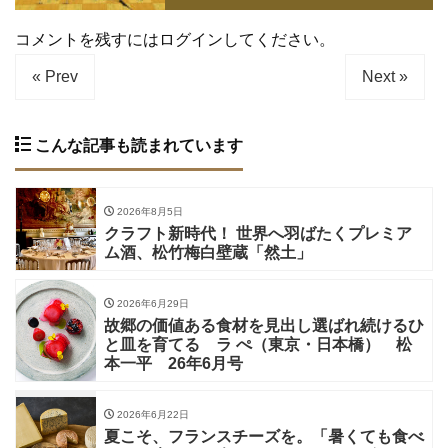
コメントを残すにはログインしてください。
« Prev
Next »
こんな記事も読まれています
2026年8月5日
クラフト新時代！ 世界へ羽ばたくプレミア
ム酒、松竹梅白壁蔵「然土」
2026年6月29日
故郷の価値ある食材を見出し選ばれ続けるひ
と皿を育てる ラ ぺ（東京・日本橋） 松
本一平 26年6月号
2026年6月22日
夏こそ、フランスチーズを。「暑くても食べ