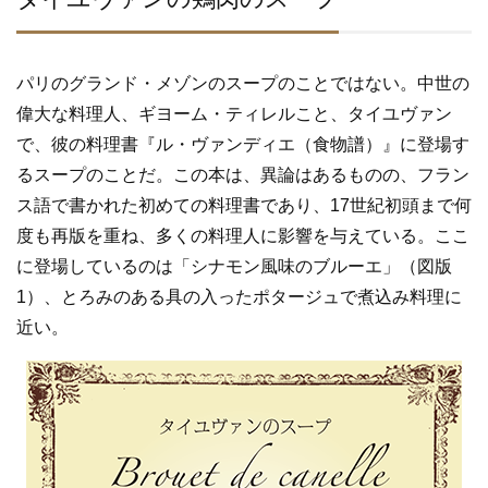
パリのグランド・メゾンのスープのことではない。中世の
偉大な料理人、ギヨーム・ティレルこと、タイユヴァン
で、彼の料理書『ル・ヴァンディエ（食物譜）』に登場す
るスープのことだ。この本は、異論はあるものの、フラン
ス語で書かれた初めての料理書であり、17世紀初頭まで何
度も再版を重ね、多くの料理人に影響を与えている。ここ
に登場しているのは「シナモン風味のブルーエ」（図版
1）、とろみのある具の入ったポタージュで煮込み料理に
近い。