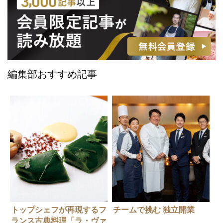
編集部おすすめ記事
トップシェフが再現するフ
チームで挑む 独立開業
ランス古典料理「ラ・ヴァ