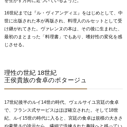
を生かす方向に近づいているようだ。
16世紀までは『ル・ヴィアンディエ』をはじめとして、中
世に出版された本が再版され、料理人のルセットとして受
け継がれてきた。ヴァレンヌの本は、その後に生まれた、
最初のまとまった「料理書」でもあり、嗜好性の変化を感
じさせる。
理性の世紀 18世紀
王侯貴族の食卓のポタージュ
17世紀後半のルイ14世の時代、ヴェルサイユ宮廷の食卓
で、フランス式サービスはほぼ確立された。そして18世
紀、ルイ15世の時代に入ると、宮廷の食卓は規模の大きさ
や豪華さの誇示から、繊細で洗練された趣味へと移ってい