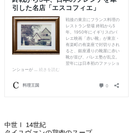
中世Ⅰ 14世紀
タイユヴァンの鶏肉のスープ