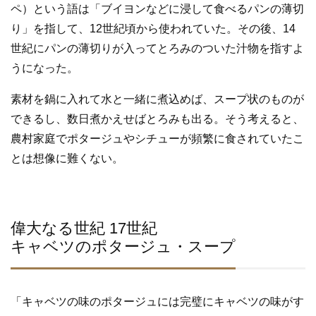
ペ）という語は「ブイヨンなどに浸して食べるパンの薄切
り」を指して、12世紀頃から使われていた。その後、14
世紀にパンの薄切りが入ってとろみのついた汁物を指すよ
うになった。
素材を鍋に入れて水と一緒に煮込めば、スープ状のものが
できるし、数日煮かえせばとろみも出る。そう考えると、
農村家庭でポタージュやシチューが頻繁に食されていたこ
とは想像に難くない。
偉大なる世紀 17世紀
キャベツのポタージュ・スープ
「キャベツの味のポタージュには完璧にキャベツの味がす