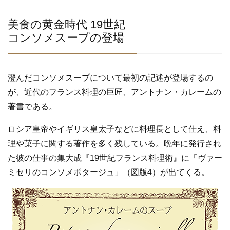
美食の黄金時代 19世紀
コンソメスープの登場
澄んだコンソメスープについて最初の記述が登場するの
が、近代のフランス料理の巨匠、アントナン・カレームの
著書である。
ロシア皇帝やイギリス皇太子などに料理長として仕え、料
理や菓子に関する著作を多く残している。晩年に発行され
た彼の仕事の集大成『19世紀フランス料理術』に「ヴァー
ミセリのコンソメポタージュ」（図版4）が出てくる。