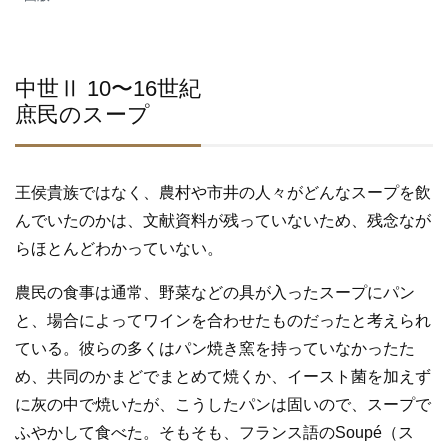
中世Ⅱ 10〜16世紀
庶民のスープ
王侯貴族ではなく、農村や市井の人々がどんなスープを飲
んでいたのかは、文献資料が残っていないため、残念なが
らほとんどわかっていない。
農民の食事は通常、野菜などの具が入ったスープにパン
と、場合によってワインを合わせたものだったと考えられ
ている。彼らの多くはパン焼き窯を持っていなかったた
め、共同のかまどでまとめて焼くか、イースト菌を加えず
に灰の中で焼いたが、こうしたパンは固いので、スープで
ふやかして食べた。そもそも、フランス語のSoupé（ス