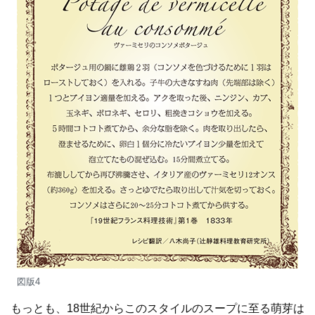
図版4
もっとも、18世紀からこのスタイルのスープに至る萌芽は