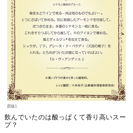
図版1
飲んでいたのは酸っぱくて香り高いスー
プ？