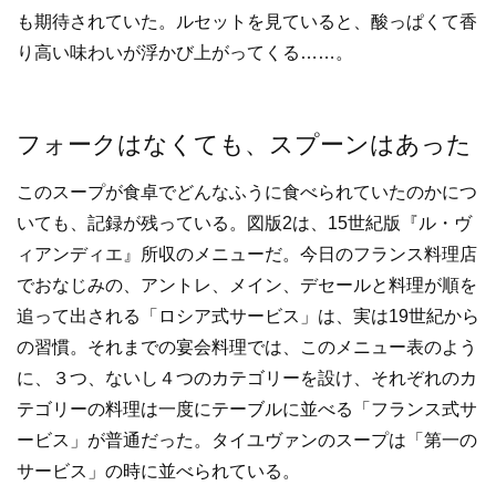
も期待されていた。ルセットを見ていると、酸っぱくて香
り高い味わいが浮かび上がってくる……。
フォークはなくても、スプーンはあった
このスープが食卓でどんなふうに食べられていたのかにつ
いても、記録が残っている。図版2は、15世紀版『ル・ヴ
ィアンディエ』所収のメニューだ。今日のフランス料理店
でおなじみの、アントレ、メイン、デセールと料理が順を
追って出される「ロシア式サービス」は、実は19世紀から
の習慣。それまでの宴会料理では、このメニュー表のよう
に、３つ、ないし４つのカテゴリーを設け、それぞれのカ
テゴリーの料理は一度にテーブルに並べる「フランス式サ
ービス」が普通だった。タイユヴァンのスープは「第一の
サービス」の時に並べられている。