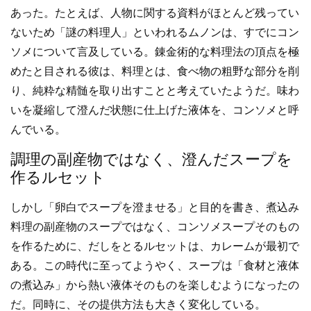
あった。たとえば、人物に関する資料がほとんど残ってい
ないため「謎の料理人」といわれるムノンは、すでにコン
ソメについて言及している。錬金術的な料理法の頂点を極
めたと目される彼は、料理とは、食べ物の粗野な部分を削
り、純粋な精髄を取り出すことと考えていたようだ。味わ
いを凝縮して澄んだ状態に仕上げた液体を、コンソメと呼
んでいる。
調理の副産物ではなく、澄んだスープを
作るルセット
しかし「卵白でスープを澄ませる」と目的を書き、煮込み
料理の副産物のスープではなく、コンソメスープそのもの
を作るために、だしをとるルセットは、カレームが最初で
ある。この時代に至ってようやく、スープは「食材と液体
の煮込み」から熱い液体そのものを楽しむようになったの
だ。同時に、その提供方法も大きく変化している。