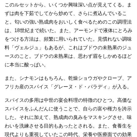
このルセットから、いくつか興味深い点が見えてくる。ま
ずは肉を下茹でしてから炒めて、さらに煮込んでいるこ
と。匂いの強い熟成肉をおいしく食べるためのこの調理法
は、18世紀まで続いた。また、アーモンドで液体にとろみ
をつける方法は、頻繁に用いられていた。見慣れない調味
料「ヴェルジュ」もあるが、これはブドウの未熟果のジュ
ースのこと。ブドウの未熟果は、思わず眉をしかめるほど
に本当に酸っぱい。
また、シナモンはもちろん、乾燥ショウガやクローブ、ア
フリカ産のスパイス「グレーヌ・ド・パラディ」が入る。
スパイスの多用は中世の宴会料理の特徴のひとつ。高価な
スパイスをふんだんに使うことで、自らの富や権力を誇示
した。それに加えて、熟成肉の臭みをマスキングさせ、味
わいを洗練させる目的もあったとされる。また、食養生を
現代よりも重視していたこの時代、栄養や医療面での効果