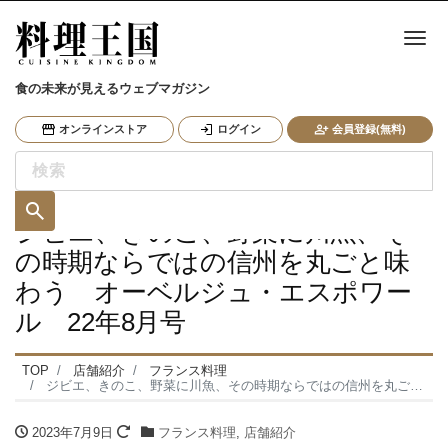
ナ
食の未来が見えるウェブマガジン
オンラインストア
ログイン
会員登録(無料)
ジビエ、きのこ、野菜に川魚、そ
の時期ならではの信州を丸ごと味
わう オーベルジュ・エスポワー
ル 22年8月号
TOP
店舗紹介
フランス料理
ジビエ、きのこ、野菜に川魚、その時期ならではの信州を丸ごと味わう オーベルジュ・エスポワール 22年8月号
2023年7月9日
フランス料理
,
店舗紹介