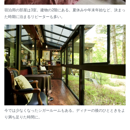
宿泊用の部屋は3室。建物の2階にある。夏休みや年末年始など、決まっ
た時期に泊まるリピーターも多い。
今では少なくなったシガールームもある。ディナーの後のひとときをよ
り満ち足りた時間に。