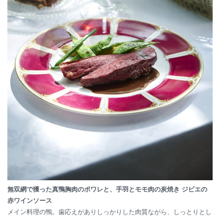
無双網で獲った真鴨胸肉のポワレと、手羽とモモ肉の炭焼き ジビエの
赤ワインソース
メイン料理の鴨。歯応えがありしっかりした肉質ながら、しっとりとし