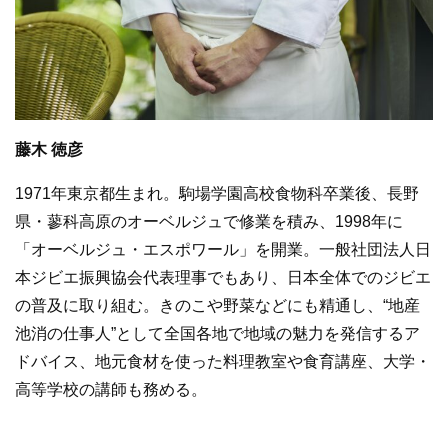
藤木 徳彦
1971年東京都生まれ。駒場学園高校食物科卒業後、長野
県・蓼科高原のオーベルジュで修業を積み、1998年に
「オーベルジュ・エスポワール」を開業。一般社団法人日
本ジビエ振興協会代表理事でもあり、日本全体でのジビエ
の普及に取り組む。きのこや野菜などにも精通し、“地産
池消の仕事人”として全国各地で地域の魅力を発信するア
ドバイス、地元食材を使った料理教室や食育講座、大学・
高等学校の講師も務める。