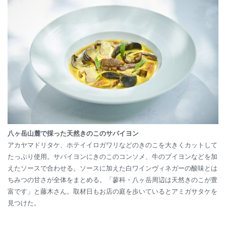
八ヶ岳山麓で採った天然きのこのサバイヨン
アカヤマドリタケ、ホテイイロガワリなどのきのこを大きくカットして
たっぷり使用。サバイヨンにきのこのコンソメ、牛のブイヨンなどを加
えたソースで合わせる。ソースに加えた白ワインヴィネガーの酸味とは
ちみつの甘さが全体をまとめる。「蓼科・八ヶ岳周辺は天然きのこが豊
富です」と藤木さん。取材日もお店の庭を歩いているとアミガサタケを
見つけた。