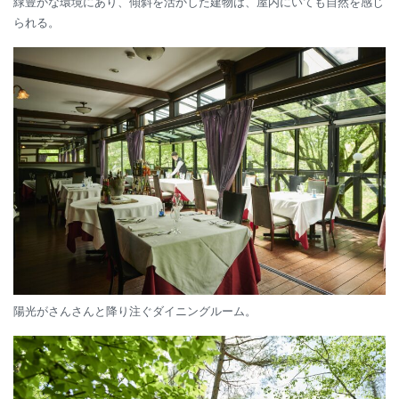
緑豊かな環境にあり、傾斜を活かした建物は、屋内にいても自然を感じ
られる。
陽光がさんさんと降り注ぐダイニングルーム。