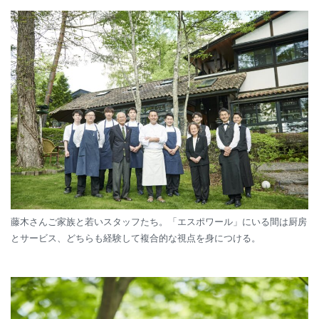
藤木さんご家族と若いスタッフたち。「エスポワール」にいる間は厨房
とサービス、どちらも経験して複合的な視点を身につける。