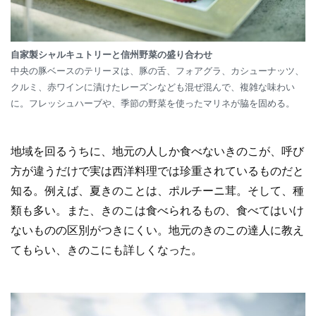
自家製シャルキュトリーと信州野菜の盛り合わせ
中央の豚ベースのテリーヌは、豚の舌、フォアグラ、カシューナッツ、
クルミ、赤ワインに漬けたレーズンなども混ぜ混んで、複雑な味わい
に。フレッシュハーブや、季節の野菜を使ったマリネが脇を固める。
地域を回るうちに、地元の人しか食べないきのこが、呼び
方が違うだけで実は西洋料理では珍重されているものだと
知る。例えば、夏きのことは、ポルチーニ茸。そして、種
類も多い。また、きのこは食べられるもの、食べてはいけ
ないものの区別がつきにくい。地元のきのこの達人に教え
てもらい、きのこにも詳しくなった。