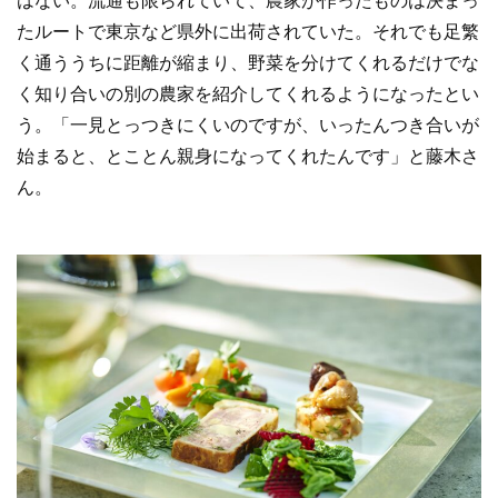
はない。流通も限られていて、農家が作ったものは決まっ
たルートで東京など県外に出荷されていた。それでも足繁
く通ううちに距離が縮まり、野菜を分けてくれるだけでな
く知り合いの別の農家を紹介してくれるようになったとい
う。「一見とっつきにくいのですが、いったんつき合いが
始まると、とことん親身になってくれたんです」と藤木さ
ん。