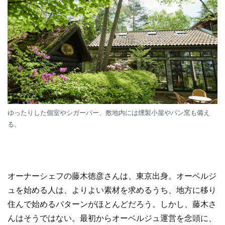
ゆったりした個室やシガーバー、敷地内には燻製小屋やパン窯も備え
る。
オーナーシェフの藤木徳彦さんは、東京出身。オーベルジ
ュを始める人は、よりよい素材を求めるうち、地方に移り
住んで始めるパターンがほとんどだろう。しかし、藤木さ
んはそうではない。最初からオーベルジュ運営を念頭に、