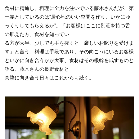
食材に精通し、料理に全力を注いでいる藤木さんだが、第
一義としているのは“居心地のいい空間を作り、いかにゆ
っくりしてもらえるか”。「お客様はここに別荘を持つ舌
の肥えた方、食材を知ってい
る方が大半。少しでも手を抜くと、厳しいお叱りを受けま
す」と言う。料理は手段であり、その向こうにいるお客様
といかに向き合うかが大事、食材はその根幹を成すものと
語る。藤木さんの長野食材と
真摯に向き合う日々はこれからも続く。