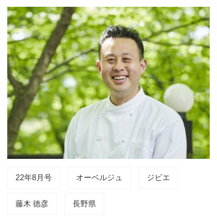
22年8月号
オーベルジュ
ジビエ
藤木 徳彦
長野県