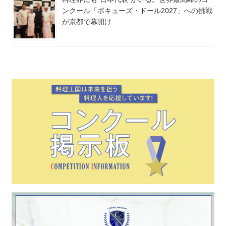
ンクール「ボキューズ・ドール2027」への挑戦
が京都で幕開け