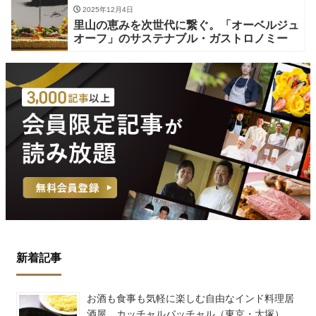
2025年12月4日
里山の恵みを次世代に繋ぐ。「オーベルジュ
オーフ」のサステナブル・ガストロノミー
新着記事
お酒も食事も気軽に楽しむ自由なインド料理居
酒屋 カッチャルバッチャル（東京・大塚）