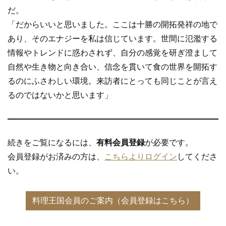
だ。
「だからいいと思いました。ここは十勝の開拓発祥の地で
あり、そのエナジーを私は信じています。世間に氾濫する
情報やトレンドに惑わされず、自分の感覚を研ぎ澄まして
自然や生き物と向き合い、信念を貫いて食の世界を開拓す
るのにふさわしい環境。来訪者にとっても同じことが言え
るのではないかと思います」
続きをご覧になるには、
有料会員登録
が必要です。
会員登録がお済みの方は、
こちらよりログイン
してくださ
い。