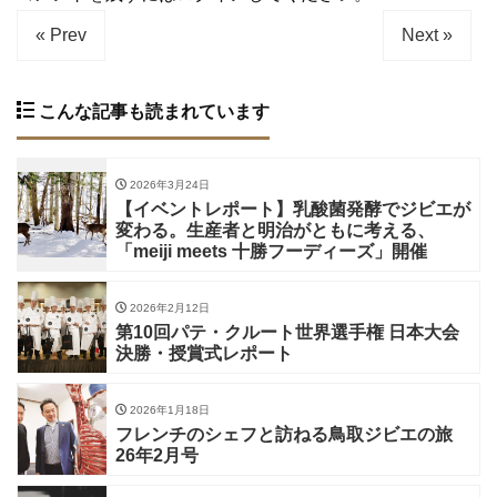
« Prev
Next »
こんな記事も読まれています
2026年3月24日
【イベントレポート】乳酸菌発酵でジビエが
変わる。生産者と明治がともに考える、
「meiji meets 十勝フーディーズ」開催
2026年2月12日
第10回パテ・クルート世界選手権 日本大会
決勝・授賞式レポート
2026年1月18日
フレンチのシェフと訪ねる鳥取ジビエの旅
26年2月号