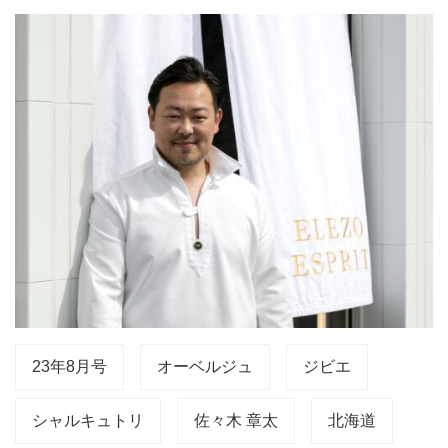
23年8月号
オーベルジュ
ジビエ
シャルキュトリ
佐々木 章太
北海道