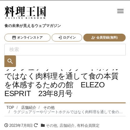
ナ
食の未来が見えるウェブマガジン
オンラインストア
ログイン
会員登録(無料)
ラグジュアリーやリゾートホテル
ではなく肉料理を通して食の本質
を体感するための館 ELEZO
ESPRIT 23年8月号
TOP
店舗紹介
その他
ラグジュアリーやリゾートホテルではなく肉料理を通して食の本質を体感するための館 ELEZO ESPRIT 23年8月号
2023年7月8日
その他
,
店舗紹介
,
有料会員限定