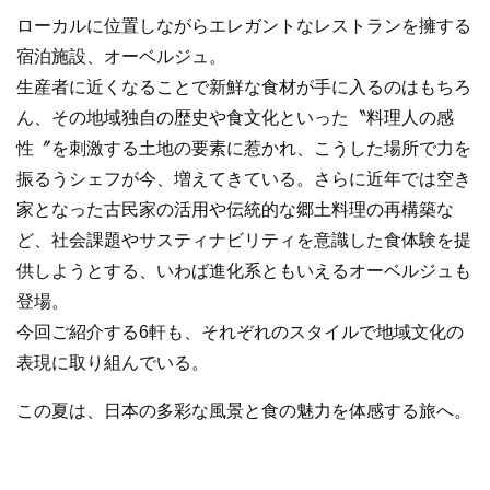
ローカルに位置しながらエレガントなレストランを擁する
宿泊施設、オーベルジュ。
生産者に近くなることで新鮮な食材が手に入るのはもちろ
ん、その地域独自の歴史や食文化といった〝料理人の感
性〞を刺激する土地の要素に惹かれ、こうした場所で力を
振るうシェフが今、増えてきている。さらに近年では空き
家となった古民家の活用や伝統的な郷土料理の再構築な
ど、社会課題やサスティナビリティを意識した食体験を提
供しようとする、いわば進化系ともいえるオーベルジュも
登場。
今回ご紹介する6軒も、それぞれのスタイルで地域文化の
表現に取り組んでいる。
この夏は、日本の多彩な風景と食の魅力を体感する旅へ。