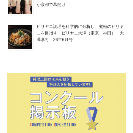
が京都で幕開け
ビリヤニ調理を科学的に分析し、究極のビリヤ
ニを目指す ビリヤニ大澤（東京・神田） 大
澤孝将 26年6月号