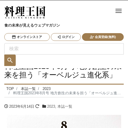
ナ
食の未来が見えるウェブマガジン
オンラインストア
ログイン
会員登録(無料)
料理王国2023年8月号 地方創生の未
来を担う「オーベルジュ進化系」
TOP
本誌一覧
2023
料理王国2023年8月号 地方創生の未来を担う「オーベルジュ進化系」
2023年6月14日
2023
,
本誌一覧