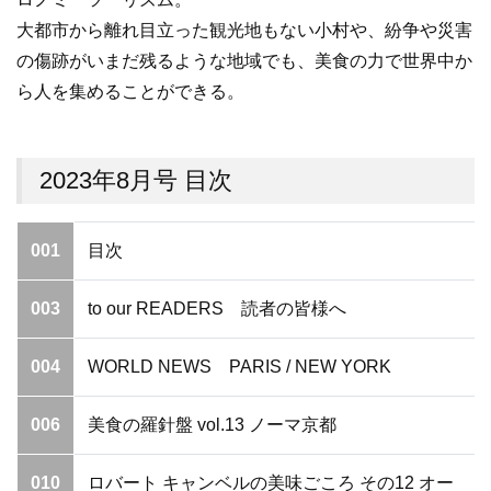
大都市から離れ目立った観光地もない小村や、紛争や災害
の傷跡がいまだ残るような地域でも、美食の力で世界中か
ら人を集めることができる。
2023年8月号 目次
001
目次
003
to our READERS 読者の皆様へ
004
WORLD NEWS PARIS / NEW YORK
006
美食の羅針盤 vol.13 ノーマ京都
010
ロバート キャンベルの美味ごころ その12 オー