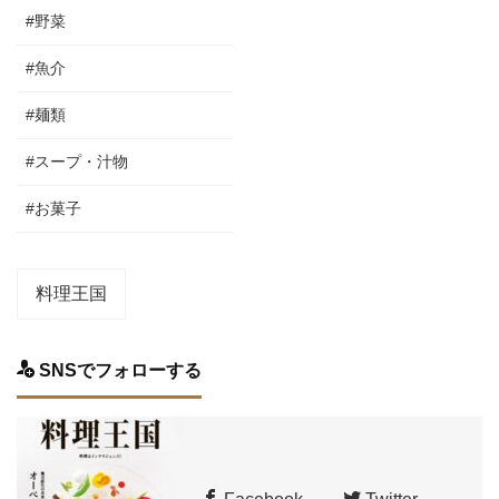
#野菜
#魚介
#麺類
#スープ・汁物
#お菓子
料理王国
SNSでフォローする