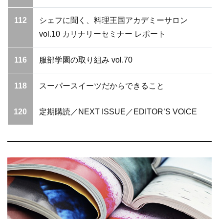
112
シェフに聞く、料理王国アカデミーサロン
vol.10 カリナリーセミナー レポート
116
服部学園の取り組み vol.70
118
スーパースイーツだからできること
120
定期購読／NEXT ISSUE／EDITOR’S VOICE