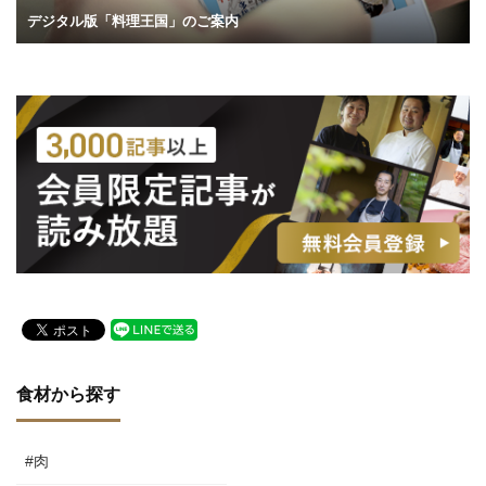
デジタル版「料理王国」のご案内
食材から探す
#肉