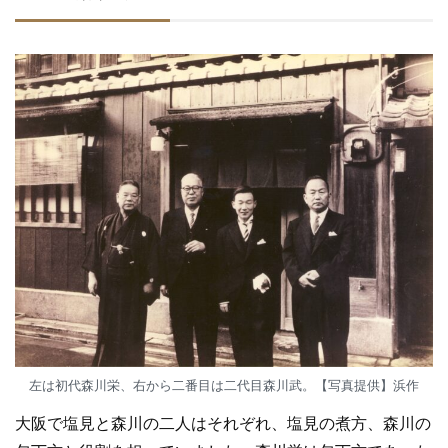
左は初代森川栄、右から二番目は二代目森川武。【写真提供】浜作
大阪で塩見と森川の二人はそれぞれ、塩見の煮方、森川の