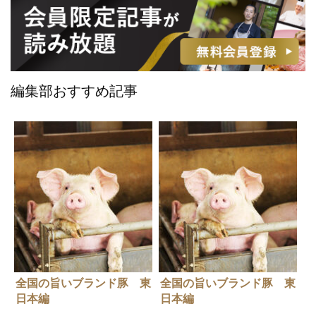
編集部おすすめ記事
全国の旨いブランド豚 東
全国の旨いブランド豚 東
日本編
日本編