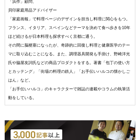
「浜作」顧問、
貝印家庭用品アドバイザー
「家庭画報」で料理ページのデザインを担当し料理に関心をもつ。
フランス、イタリア、スペインなどテーマを決めて食べ歩きを10年
ほど続けるが日本料理も探求すべく京都に通う。
その間に脳梗塞になったが、奇跡的に回復し料理と健康医学のテー
マに取り込むことになる。また、調理器具開発も手掛け、野崎洋光
氏や脇屋友詞氏などの商品プロダクトをする。著書「包丁の使い方
とカッテング」「街場の料理の鉄人」「お手伝いハルコの懐かしご
はん」など。
「お手伝いハルコ」のキャラクターで雑誌の連載やコラムの執筆活
動をしている。