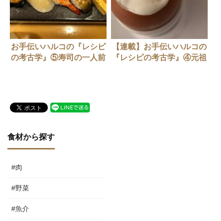
お手伝いハルコの『レシピ
【連載】お手伝いハルコの
の考古学』⑤寿司の一人前
『レシピの考古学』④元祖
はなぜ10個なのか？
ヌーヴェルキュィジーヌ
食材から探す
#肉
#野菜
#魚介