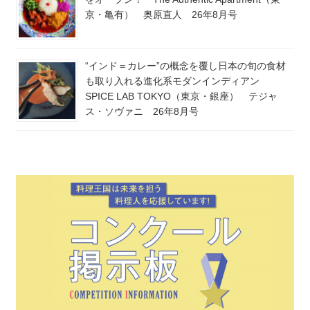
京・亀有） 奥原直人 26年8月号
“インド＝カレー”の概念を覆し日本の旬の食材
も取り入れる進化系モダンインディアン
SPICE LAB TOKYO（東京・銀座） テジャ
ス・ソヴァニ 26年8月号