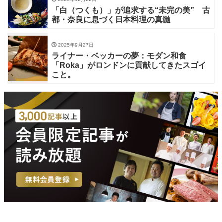
「白（つくも）」が追求する“未完の美” 古
都・奈良に息づく日本料理の真髄
2025年9月27日
ライナー・ベッカーの夢：モダン和食
「Roka」がロンドンに貢献してきたスゴイ
こと。