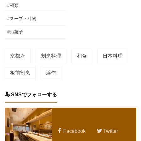
#麺類
#スープ・汁物
#お菓子
京都府
割烹料理
和食
日本料理
板前割烹
浜作
SNSでフォローする
Facebook
Twitter