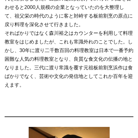
わせると2000人規模の企業となっていたのを大整理し
て、祖父栄の時代のように客と対峙する板前割烹の原点に
戻り料理を深化させて行きました。
そればかりではなく森川裕之はカウンターを利用して料理
教室をはじめましたが、これも常識外れのことでした。し
かし、30年に渡り二千数百回の料理教室は日本で一番予約
困難な人気の料理教室となり、良質な食文化の伝播の地と
なりました。三代に渡り常識を覆す元祖板前割烹浜作は食
ばかりでなく、芸術や文化の発信地としてこれか百年を迎
えます。