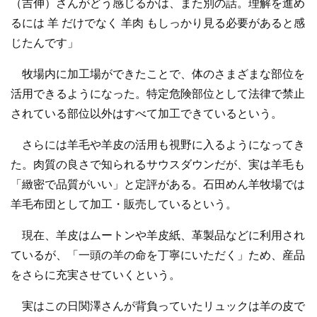
（吉伸）さんがどう感じるかは、また別の話。理解を進め
るには 羊 だけでなく 羊肉 もしっかり見る必要があると感
じたんです」
牧場内に加工場ができたことで、体のさまざまな部位を
活用できるようになった。特定危険部位として法律で禁止
されている部位以外はすべて加工できているという。
さらには羊毛や羊皮の活用も視野に入るようになってき
た。肉質の良さで知られるサウスダウンだが、実は羊毛も
「緻密で品質がいい」と定評がある。石田めん羊牧場では
羊毛布団として加工・販売しているという。
現在、羊皮はムートンや羊皮紙、革製品などに利用され
ているが、「一頭の羊の命を丁寧にいただく」ため、産品
をさらに充実させていくという。
実はこの日関澤さんが背負っていたリュックは羊の皮で