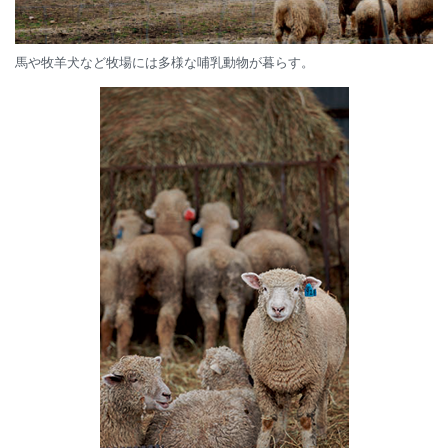
馬や牧羊犬など牧場には多様な哺乳動物が暮らす。