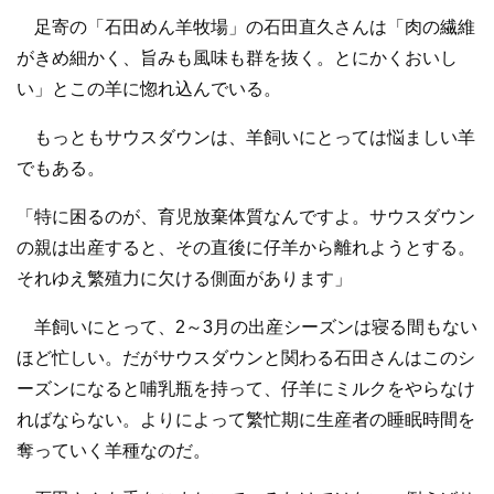
足寄の「石田めん羊牧場」の石田直久さんは「肉の繊維
がきめ細かく、旨みも風味も群を抜く。とにかくおいし
い」とこの羊に惚れ込んでいる。
もっともサウスダウンは、羊飼いにとっては悩ましい羊
でもある。
「特に困るのが、育児放棄体質なんですよ。サウスダウン
の親は出産すると、その直後に仔羊から離れようとする。
それゆえ繁殖力に欠ける側面があります」
羊飼いにとって、2～3月の出産シーズンは寝る間もない
ほど忙しい。だがサウスダウンと関わる石田さんはこのシ
ーズンになると哺乳瓶を持って、仔羊にミルクをやらなけ
ればならない。よりによって繁忙期に生産者の睡眠時間を
奪っていく羊種なのだ。