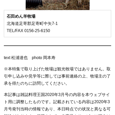
石田めん羊牧場
北海道足寄郡足寄町中矢7-1
TEL/FAX 0156-25-6150
text 松浦達也 photo 岡本寿
※本特集で取り上げた牧場は観光牧場ではありません。取
引申し込みや見学等に際しては事前連絡の上、牧場主の了
承を得たのちに訪問してください。
本記事は雑誌料理王国2020年3月号の内容を本ウェブサイ
ト用に調整したものです。記載されている内容は2020年3
月号発刊当時の情報であり、本日時点での状況と異なる可