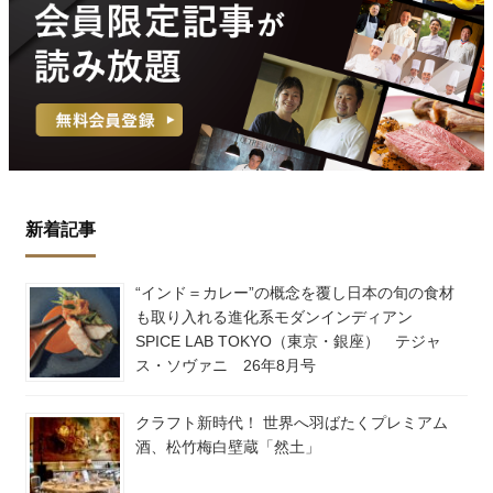
新着記事
“インド＝カレー”の概念を覆し日本の旬の食材
も取り入れる進化系モダンインディアン
SPICE LAB TOKYO（東京・銀座） テジャ
ス・ソヴァニ 26年8月号
クラフト新時代！ 世界へ羽ばたくプレミアム
酒、松竹梅白壁蔵「然土」