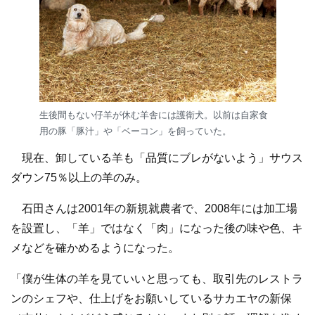
生後間もない仔羊が休む羊舎には護衛犬。以前は自家食
用の豚「豚汁」や「ベーコン」を飼っていた。
現在、卸している羊も「品質にブレがないよう」サウス
ダウン75％以上の羊のみ。
石田さんは2001年の新規就農者で、2008年には加工場
を設置し、「羊」ではなく「肉」になった後の味や色、キ
メなどを確かめるようになった。
「僕が生体の羊を見ていいと思っても、取引先のレストラ
ンのシェフや、仕上げをお願いしているサカエヤの新保