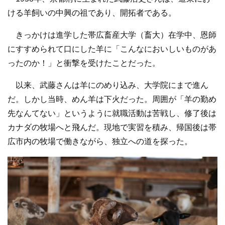
ける羊飼いの中興の祖であり、開拓者である。
きっかけは進学した帯広畜産大学（畜大）在学中、恩師
にすすめられて口にした羊に「こんなにおいしいものがあ
ったのか！」と衝撃を受けたことだった。
以来、武藤さんは羊にのめり込み、大学院にまで進ん
だ。しかし当時、めん羊は下火だった。周囲が「羊の勤め
先なんてない」というように就職活動は苦戦し、修了後は
カナダの牧場へと飛んだ。現地で実習を積み、帰国後は帯
広市内の牧場で働きながら、独立への道を探った。