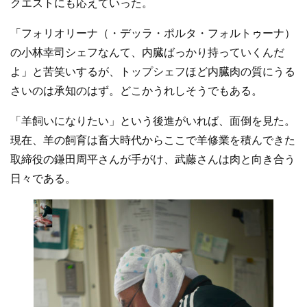
クエストにも応えていった。
「フォリオリーナ（・デッラ・ポルタ・フォルトゥーナ）
の小林幸司シェフなんて、内臓ばっかり持っていくんだ
よ」と苦笑いするが、トップシェフほど内臓肉の質にうる
さいのは承知のはず。どこかうれしそうでもある。
「羊飼いになりたい」という後進がいれば、面倒を見た。
現在、羊の飼育は畜大時代からここで羊修業を積んできた
取締役の鎌田周平さんが手がけ、武藤さんは肉と向き合う
日々である。