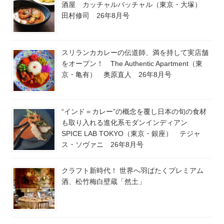
酒屋 カッチャルバッチャル（東京・大塚）
田村修司 26年8月号
スリランカカレーの伝道師、満を持して実店舗
をオープン！ The Authentic Apartment（東
京・亀有） 奥原直人 26年8月号
“インド＝カレー”の概念を覆し日本の旬の食材
も取り入れる進化系モダンインディアン
SPICE LAB TOKYO（東京・銀座） テジャ
ス・ソヴァニ 26年8月号
クラフト新時代！ 世界へ羽ばたくプレミアム
酒、松竹梅白壁蔵「然土」