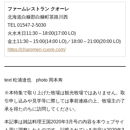
ファームレストラン クオーレ
北海道白糠郡白糠町茶路川西
TEL 01547-2-5030
火水木日11:30～18:00(17:00 LO)
金土11:30～15:00(14:00 LO)／18:00～21:00(20:00 LO)
https://charomen-cuore.com/
text 松浦達也 photo 岡本寿
※本特集で取り上げた牧場は観光牧場ではありません。取
引申し込みや見学等に際しては事前連絡の上、牧場主の了
承を得たのちに訪問してください。
本記事は雑誌料理王国2020年3月号の内容を本ウェブサイ
ト用に調整したものです。記載されている内容は2020年3