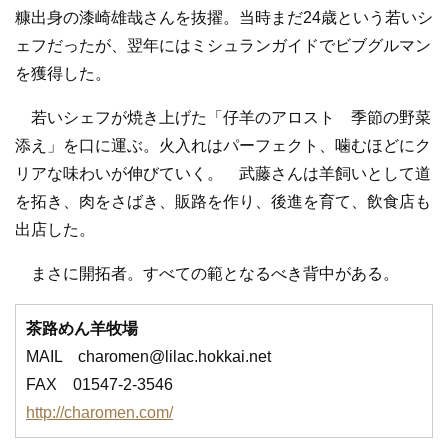
糠出身の漆崎雄哉さんを抜擢。当時まだ24歳という若いシ
ェフだったが、翌年にはミシュランガイドでビブグルマン
を獲得した。
若いシェフが焼き上げた「仔羊のアロスト 季節の野菜
添え」を口に運ぶ。火入れはパーフェクト、噛むほどにク
リアな味わいが伸びていく。 武藤さんは羊飼いとして道
を拓き、肉をさばき、販路を作り、後進を育て、飲食店も
出店した。
まさに開拓者。すべての範となるべき背中がある。
茶路めん羊牧場
MAIL charomen@lilac.hokkai.net
FAX 01547-2-3546
http://charomen.com/