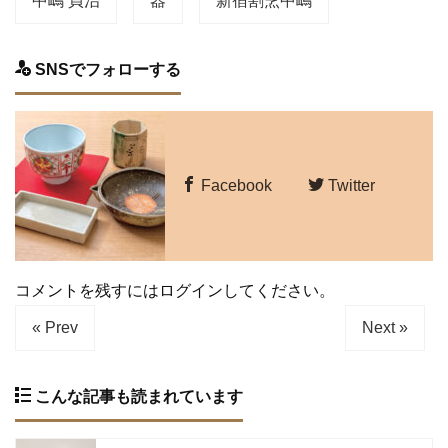
中嶋 貞治
器
新宿割烹中嶋
SNSでフォローする
Facebook
Twitter
コメントを残すにはログインしてください。
« Prev
Next »
こんな記事も読まれています