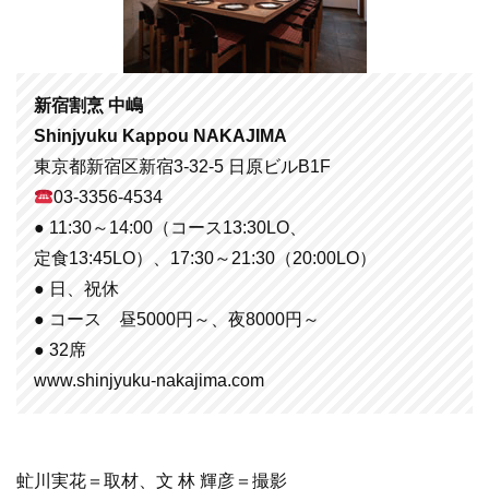
新宿割烹 中嶋
Shinjyuku Kappou NAKAJIMA
東京都新宿区新宿3-32-5 日原ビルB1F
03-3356-4534
● 11:30～14:00（コース13:30LO、
定食13:45LO）、17:30～21:30（20:00LO）
● 日、祝休
● コース 昼5000円～、夜8000円～
● 32席
www.shinjyuku-nakajima.com
虻川実花＝取材、文 林 輝彦＝撮影