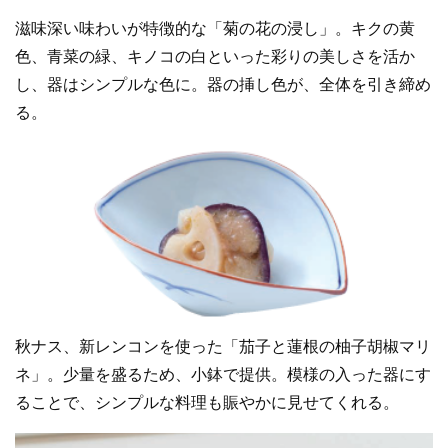
滋味深い味わいが特徴的な「菊の花の浸し」。キクの黄
色、青菜の緑、キノコの白といった彩りの美しさを活か
し、器はシンプルな色に。器の挿し色が、全体を引き締め
る。
秋ナス、新レンコンを使った「茄子と蓮根の柚子胡椒マリ
ネ」。少量を盛るため、小鉢で提供。模様の入った器にす
ることで、シンプルな料理も賑やかに見せてくれる。