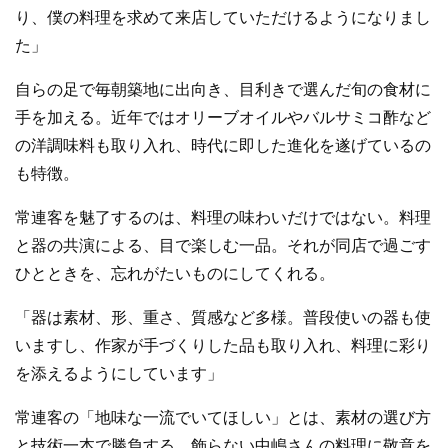
り、僕の料理を求めて来店していただけるようになりまし
た」
自らの足で毎朝築地に出向き、目利きで選んだ旬の食材に
手を加える。近年ではオリーブオイルやバルサミコ酢など
の洋調味料も取り入れ、時代に即した進化を遂げているの
も特徴。
常連客を魅了するのは、料理の味わいだけではない。料理
と器の共演による、目で楽しむ一品。それが同店で過ごす
ひとときを、忘れがたいものにしてくれる。
「器は素材、形、重さ、質感など多様。普段使いの器も使
いますし、作家が手づくりした品も取り入れ、料理に彩り
を添えるようにしています」
常連客の「地味な一流でいてほしい」とは、素材の選び方
と技術一本で勝負する、飾らない中嶋さんの料理に敬意を