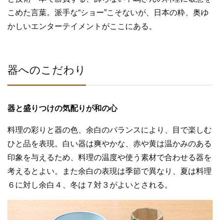
こめた言葉。派手な“ショー”こそないが、日本の粋、奥ゆ
かしいエンターテイメントがここにある。
器へのこだわり
器と盛りつけの気配りが和の心
料理の彩りと器の色、余白のバランスにより、目で楽しむ
ひと品を表現。白い器は爽やかな、赤や黄は温かみのある
印象を与えるため、料理の温度や使う素材で合わせる器を
考えるとよい。また余白の表現は季節で異なり、夏は料理
６に対し余白４、冬は７対３がよいとされる。