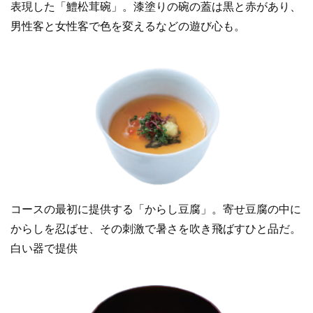
表現した「鱧松茸碗」。漆塗りの碗の蓋は黒と赤があり、
男性客と女性客で色を変えるなどの遊び心も。
コースの最初に提供する「からし豆腐」。寄せ豆腐の中に
からしを忍ばせ、その刺激で暑さを吹き飛ばすひと品だ。
白い器で提供