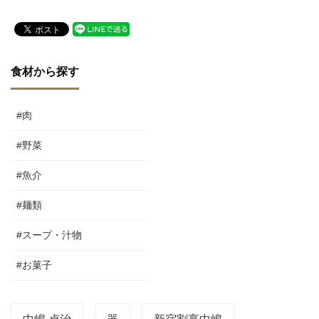
食材から探す
#肉
#野菜
#魚介
#麺類
#スープ・汁物
#お菓子