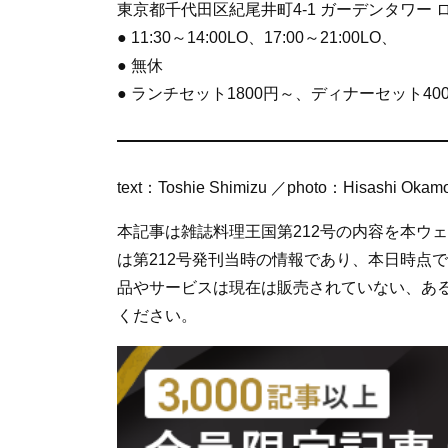
東京都千代田区紀尾井町4-1 ガーデンタワー 
● 11:30～14:00LO、17:00～21:00LO、
● 無休
● ランチセット1800円～、ディナーセット4
text：Toshie Shimizu ／photo：Hisashi Okam
本記事は雑誌料理王国第212号の内容を本ウ
は第212号発刊当時の情報であり、本日時点
品やサービスは現在は販売されていない、あ
ください。