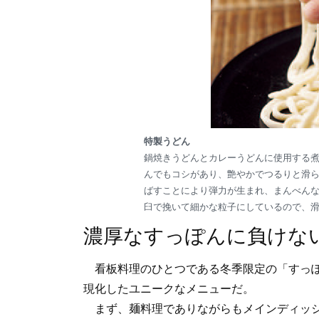
特製うどん
鍋焼きうどんとカレーうどんに使用する
んでもコシがあり、艶やかでつるりと滑
ばすことにより弾力が生まれ、まんべん
臼で挽いて細かな粒子にしているので、
濃厚なすっぽんに負けな
看板料理のひとつである冬季限定の「すっぽ
現化したユニークなメニューだ。
まず、麺料理でありながらもメインディッシ