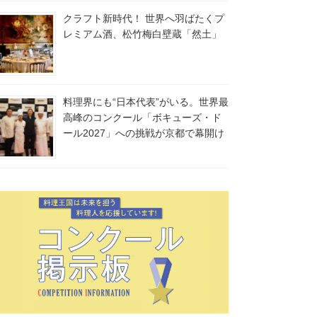
クラフト新時代！ 世界へ羽ばたくプ
レミアム酒、松竹梅白壁蔵「然土」
料理界にも“日本代表”がいる。世界最
高峰のコンクール「ボキューズ・ド
ール2027」への挑戦が京都で幕開け