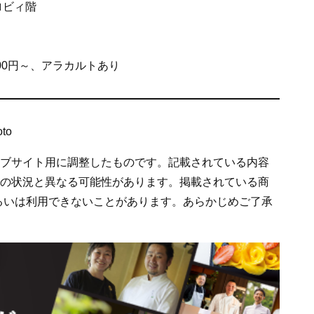
ロビィ階
000円～、アラカルトあり
oto
ェブサイト用に調整したものです。記載されている内容
での状況と異なる可能性があります。掲載されている商
るいは利用できないことがあります。あらかじめご了承