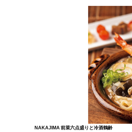
NAKAJIMA 前菜六点盛りと冷酒鶴齢