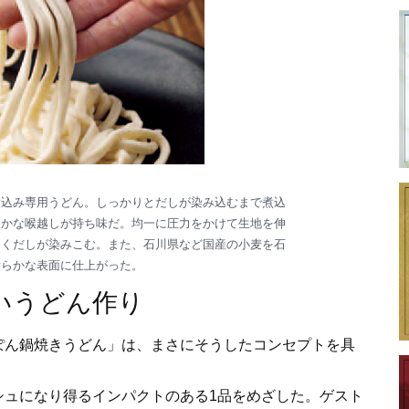
煮込み専用うどん。しっかりとだしが染み込むまで煮込
らかな喉越しが持ち味だ。均一に圧力をかけて生地を伸
なくだしが染みこむ。また、石川県など国産の小麦を石
滑らかな表面に仕上がった。
いうどん作り
ん鍋焼きうどん」は、まさにそうしたコンセプトを具
ュになり得るインパクトのある1品をめざした。ゲスト