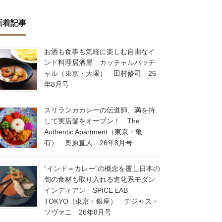
新着記事
お酒も食事も気軽に楽しむ自由なイ
ンド料理居酒屋 カッチャルバッチ
ャル（東京・大塚） 田村修司 26
年8月号
スリランカカレーの伝道師、満を持
して実店舗をオープン！ The
Authentic Apartment（東京・亀
有） 奥原直人 26年8月号
“インド＝カレー”の概念を覆し日本の
旬の食材も取り入れる進化系モダン
インディアン SPICE LAB
TOKYO（東京・銀座） テジャス・
ソヴァニ 26年8月号