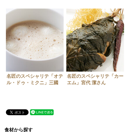
ん
名匠のスペシャリテ「オテ
名匠のスペシャリテ「カー
ル・ドゥ・ミクニ」三國
エム」宮代 潔さん
清三さん
食材から探す