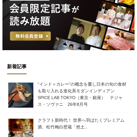
新着記事
“インド＝カレー”の概念を覆し日本の旬の食材
も取り入れる進化系モダンインディアン
SPICE LAB TOKYO（東京・銀座） テジャ
ス・ソヴァニ 26年8月号
クラフト新時代！ 世界へ羽ばたくプレミアム
酒、松竹梅白壁蔵「然土」