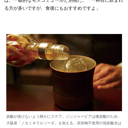
は、一般的なモスコミュールと別物だ。「一杯目に飲まれ
る方が多いですが、食後にもおすすめですよ」
炭酸が抜けないよう静かにステア。ジンジャービアは微炭酸のため、
大阪産「ノセミネラルソーダ」を加える。添加物不使用の強炭酸水は