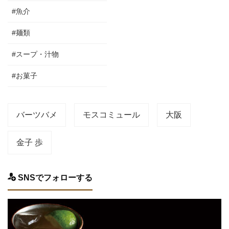
#魚介
#麺類
#スープ・汁物
#お菓子
バーツバメ
モスコミュール
大阪
金子 歩
SNSでフォローする