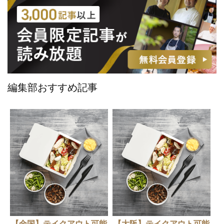
編集部おすすめ記事
【全国】テイクアウト可能
【大阪】テイクアウト可能