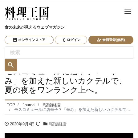
ナ
食の未来が見えるウェブマガジン
オンラインストア
ログイン
会員登録(無料)
モスコミュールに唐辛子？「辛
み」を加えた新しいカクテルで、
夏の夜をワンランク上へ。
TOP
Journal
#店舗経営
モスコミュールに唐辛子？「辛み」を加えた新しいカクテルで、夏の夜をワンランク上へ。
2020年9月4日
#店舗経営