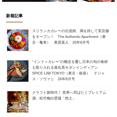
新着記事
スリランカカレーの伝道師、満を持して実店舗
をオープン！ The Authentic Apartment（東
京・亀有） 奥原直人 26年8月号
“インド＝カレー”の概念を覆し日本の旬の食材
も取り入れる進化系モダンインディアン
SPICE LAB TOKYO（東京・銀座） テジャ
ス・ソヴァニ 26年8月号
クラフト新時代！ 世界へ羽ばたくプレミアム
酒、松竹梅白壁蔵「然土」