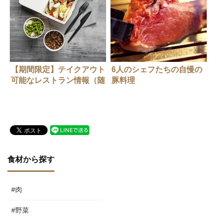
【期間限定】テイクアウト
6人のシェフたちの自慢の
可能なレストラン情報（随
豚料理
時更新中）
食材から探す
#肉
#野菜