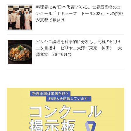
料理界にも“日本代表”がいる。世界最高峰のコ
ンクール「ボキューズ・ドール2027」への挑戦
が京都で幕開け
ビリヤニ調理を科学的に分析し、究極のビリヤ
ニを目指す ビリヤニ大澤（東京・神田） 大
澤孝将 26年6月号