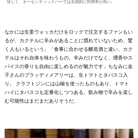
珍しく、オーセンティックバーでは全国的に利用率が高い。
なかには生姜ウォッカだけをロックで注文するファンもい
るが、カクテルに辛みがあることに慣れていないため、驚
く人もいるという。「食事に合わせる醸造酒と違い、カク
テルはそれ自体を味わうもの。辛みだけでなく、燻香やス
パイスの香りも自由に楽しめるのが魅力です」ちなみに金
子さんのブラッディメアリーは、生トマトとタバスコ入
り。 クラフトジンには山椒を使ったものもあり、トマト
ハイにタバスコも定番化しつつある。飲み物で辛みを楽し
む可能性はまだまだありそうだ。