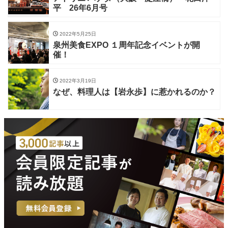
平 26年6月号
2022年5月25日
泉州美食EXPO １周年記念イベントが開
催！
2022年3月19日
なぜ、料理人は【岩永歩】に惹かれるのか？