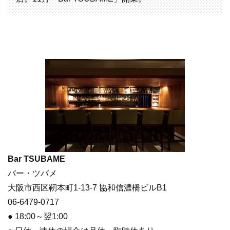
Bar TSUBAME
バー・ツバメ
大阪市西区靭本町1-13-7 協和信濃橋ビルB1
06-6479-0717
● 18:00～翌1:00