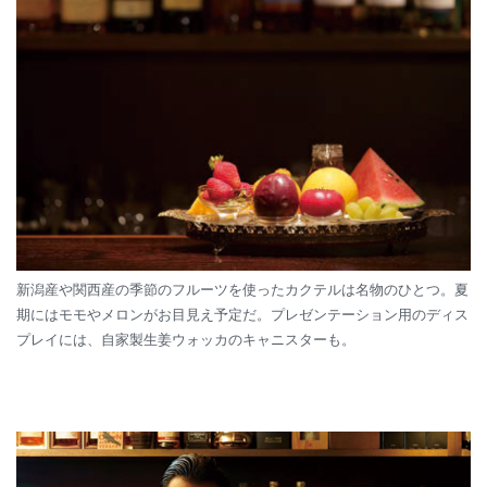
新潟産や関西産の季節のフルーツを使ったカクテルは名物のひとつ。夏
期にはモモやメロンがお目見え予定だ。プレゼンテーション用のディス
プレイには、自家製生姜ウォッカのキャニスターも。