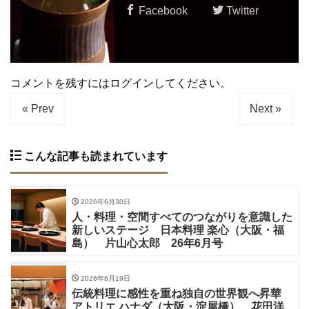
Facebook
Twitter
コメントを残すにはログインしてください。
« Prev
Next »
こんな記事も読まれています
2026年6月30日
人・料理・空間すべてのつながりを意識した
新しいステージ 日本料理 楽心（大阪・福
島） 片山心太郎 26年6月号
2026年6月19日
伝統料理に感性を重ね独自の世界観へ昇華
アトリエ ハナダ（大阪・淀屋橋） 花田洋