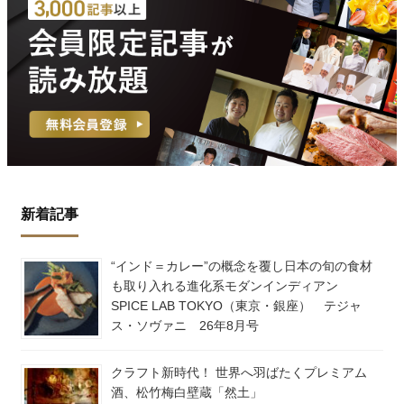
新着記事
“インド＝カレー”の概念を覆し日本の旬の食材
も取り入れる進化系モダンインディアン
SPICE LAB TOKYO（東京・銀座） テジャ
ス・ソヴァニ 26年8月号
クラフト新時代！ 世界へ羽ばたくプレミアム
酒、松竹梅白壁蔵「然土」