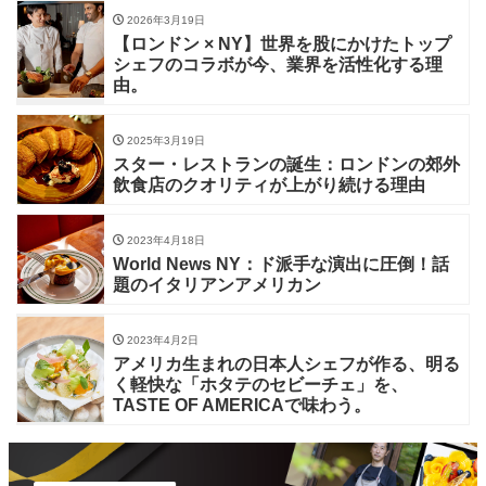
2026年3月19日
【ロンドン × NY】世界を股にかけたトップ
シェフのコラボが今、業界を活性化する理
由。
2025年3月19日
スター・レストランの誕生：ロンドンの郊外
飲食店のクオリティが上がり続ける理由
2023年4月18日
World News NY：ド派手な演出に圧倒！話
題のイタリアンアメリカン
2023年4月2日
アメリカ生まれの日本人シェフが作る、明る
く軽快な「ホタテのセビーチェ」を、
TASTE OF AMERICAで味わう。