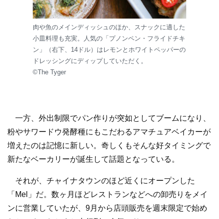
肉や魚のメインディッシュのほか、スナックに適した
小皿料理も充実。人気の「プノンペン・フライドチキ
ン」（右下、14ドル）はレモンとホワイトペッパーの
ドレッシングにディップしていただく。
©The Tyger
一方、外出制限でパン作りが突如としてブームになり、
粉やサワードウ発酵種にもこだわるアマチュアベイカーが
増えたのは記憶に新しい。奇しくもそんな好タイミングで
新たなベーカリーが誕生して話題となっている。
それが、チャイナタウンのほど近くにオープンした
「Mel」だ。数ヶ月ほどレストランなどへの卸売りをメイ
ンに営業していたが、9月から店頭販売を週末限定で始め