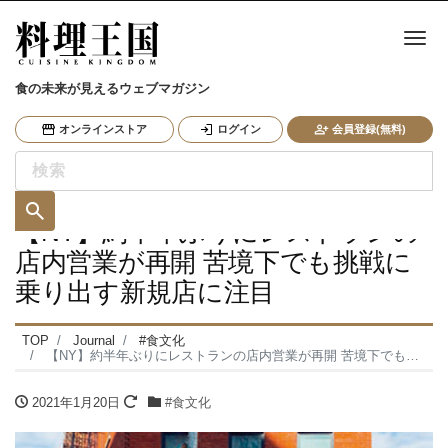
ナ
食の未来が見えるウェブマガジン
オンラインストア
ログイン
会員登録(無料)
【NY】約半年ぶりにレストランの
店内営業が再開 苦境下でも挑戦に
乗り出す新規店に注目
TOP
Journal
#食文化
【NY】約半年ぶりにレストランの店内営業が再開 苦境下でも挑戦に乗り出す新規店に注目
2021年1月20日
#食文化