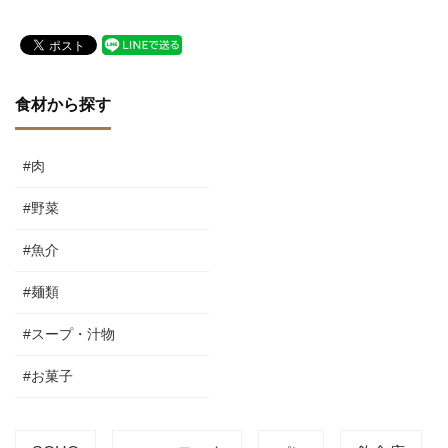
食材から探す
#肉
#野菜
#魚介
#麺類
#スープ・汁物
#お菓子