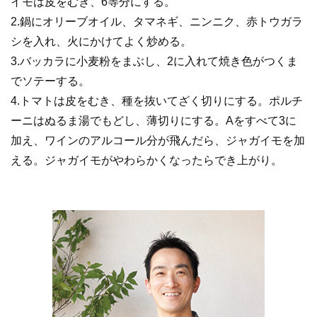
イモは皮をむき、6等分にする。
2.鍋にオリーブオイル、タマネギ、ニンニク、赤トウガラ
シを入れ、火にかけてよく炒める。
3.バッカラに小麦粉をまぶし、2に入れて焼き色がつくま
でソテーする。
4.トマトは皮をむき、種を抜いてざく切りにする。ポルチ
ーニはぬるま湯でもどし、薄切りにする。Aをすべて3に
加え、ワインのアルコール分が飛んだら、ジャガイモを加
える。ジャガイモがやわらかくなったらでき上がり。