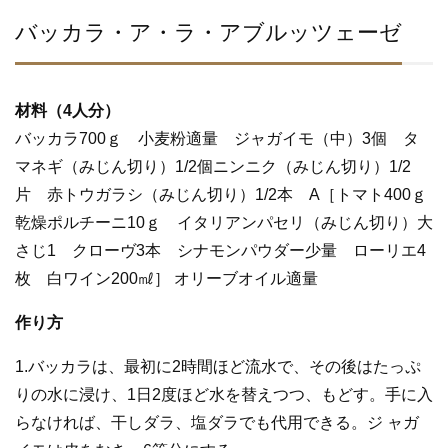
バッカラ・ア・ラ・アブルッツェーゼ
材料（4人分）
バッカラ700ｇ 小麦粉適量 ジャガイモ（中）3個 タ
マネギ（みじん切り）1/2個ニンニク（みじん切り）1/2
片 赤トウガラシ（みじん切り）1/2本 A［トマト400ｇ
乾燥ポルチーニ10ｇ イタリアンパセリ（みじん切り）大
さじ1 クローヴ3本 シナモンパウダー少量 ローリエ4
枚 白ワイン200㎖］ オリーブオイル適量
作り方
1.バッカラは、最初に2時間ほど流水で、その後はたっぷ
りの水に浸け、1日2度ほど水を替えつつ、もどす。手に入
らなければ、干しダラ、塩ダラでも代用できる。ジ ャガ