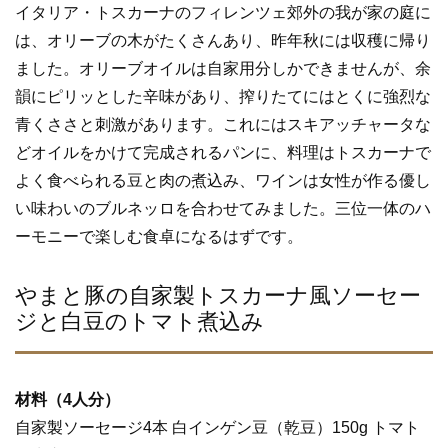
イタリア・トスカーナのフィレンツェ郊外の我が家の庭に
は、オリーブの木がたくさんあり、昨年秋には収穫に帰り
ました。オリーブオイルは自家用分しかできませんが、余
韻にピリッとした辛味があり、搾りたてにはとくに強烈な
青くささと刺激があります。これにはスキアッチャータな
どオイルをかけて完成されるパンに、料理はトスカーナで
よく食べられる豆と肉の煮込み、ワインは女性が作る優し
い味わいのブルネッロを合わせてみました。三位一体のハ
ーモニーで楽しむ食卓になるはずです。
やまと豚の自家製トスカーナ風ソーセー
ジと白豆のトマト煮込み
材料（4人分）
自家製ソーセージ4本 白インゲン豆（乾豆）150g トマト