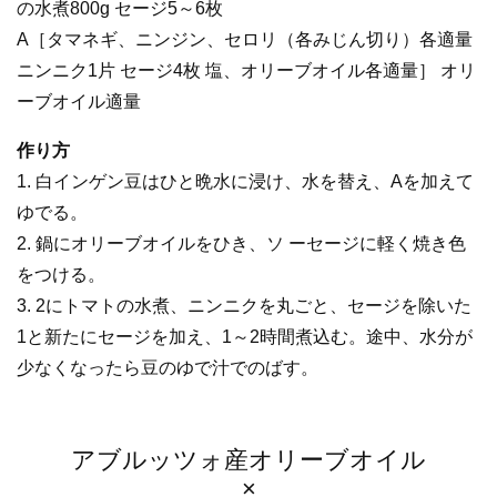
の水煮800g セージ5～6枚
A［タマネギ、ニンジン、セロリ（各みじん切り）各適量
ニンニク1片 セージ4枚 塩、オリーブオイル各適量］ オリ
ーブオイル適量
作り方
1. 白インゲン豆はひと晩水に浸け、水を替え、Aを加えて
ゆでる。
2. 鍋にオリーブオイルをひき、ソ ーセージに軽く焼き色
をつける。
3. 2にトマトの水煮、ニンニクを丸ごと、セージを除いた
1と新たにセージを加え、1～2時間煮込む。途中、水分が
少なくなったら豆のゆで汁でのばす。
アブルッツォ産オリーブオイル
×