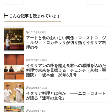
こんな記事も読まれています
2026年7月2日
アートと食のおいしい関係：マエストロ、ジ
ョルジョ・ロカテッリが切り拓くイタリア料
理の今
2026年6月26日
イタリアンの枠を超え食材への感謝を込めた
料理で未来を見据える チェンチ（京都・聖
護院） 坂本健 26年6月号
2026年4月21日
イタリア料理とは何か ——ニコ・ロミート
が語る「連帯の文化」
2026年4月1日