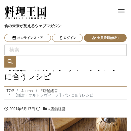
ナ
食の未来が見えるウェブマガジン
オンラインストア
ログイン
会員登録(無料)
【鎌倉・オルトレヴィーノ】パン
に合うレシピ
TOP
Journal
#店舗経営
【鎌倉・オルトレヴィーノ】パンに合うレシピ
2021年6月17日
#店舗経営