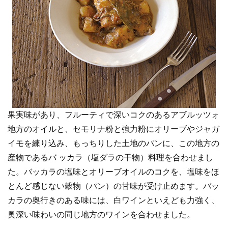
果実味があり、フルーティで深いコクのあるアブルッツォ
地方のオイルと、セモリナ粉と強力粉にオリーブやジャガ
イモを練り込み、もっちりした土地のパンに、この地方の
産物であるバ ッカラ（塩ダラの干物）料理を合わせまし
た。バッカラの塩味とオリーブオイルのコクを、塩味をほ
とんど感じない穀物（パン）の甘味が受け止めます。バッ
カラの奥行きのある味には、白ワインといえども力強く、
奥深い味わいの同じ地方のワインを合わせました。