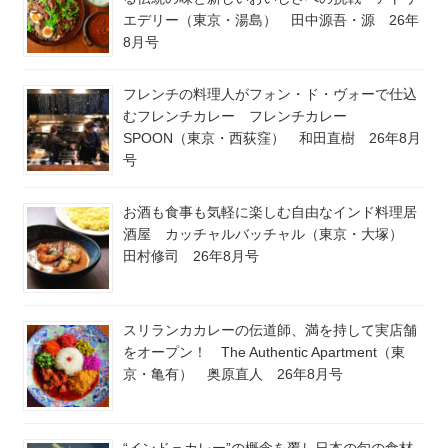
エデリー（東京・湯島） 田中源吾・源 26年
8月号
フレンチの料理人がフォン・ド・ヴォーで仕込
むフレンチカレー フレンチカレー
SPOON（東京・西荻窪） 和田直樹 26年8月
号
お酒も食事も気軽に楽しむ自由なインド料理居
酒屋 カッチャルバッチャル（東京・大塚）
田村修司 26年8月号
スリランカカレーの伝道師、満を持して実店舗
をオープン！ The Authentic Apartment（東
京・亀有） 奥原直人 26年8月号
“インド＝カレー”の概念を覆し日本の旬の食材