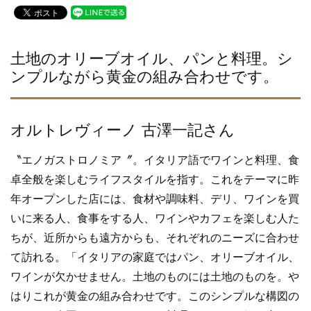
c
tt
e
e
er
b
土地のオリーブオイル、パンと料理。シ
ンプルながら黄金の組み合わせです。
o
o
k
オルトレヴィーノ 古澤一記さん
〝エノガストロノミア〞。イタリア語でワインと料理、食
卓全般を楽しむライフスタイルを指す。これをテーマに昨
年オープンした店には、食材や調味料、デリ、ワインを買
いに来る人、食事をする人、ワインやカフェを楽しむ人た
ちが、近所からも遠方からも、それぞれのニーズに合わせ
て訪れる。「イタリアの家庭ではパン、オリーブオイル、
ワインが欠かせません。土地のものには土地のものを。や
はりこれが黄金の組み合わせです。このシンプルな構図の