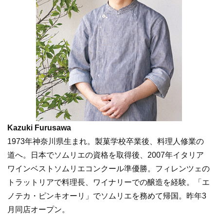
Kazuki Furusawa
1973年神奈川県生まれ。製菓学校卒業後、料理人修業の
道へ。日本でソムリエの資格を取得後、2007年イタリア
ワインベストソムリエコンクール準優勝。フィレンツェの
トラットリアで料理長、ワイナリーでの醸造を経験。「エ
ノテカ・ピンキオーリ」でソムリエを務めて帰国。昨年3
月同店オープン。