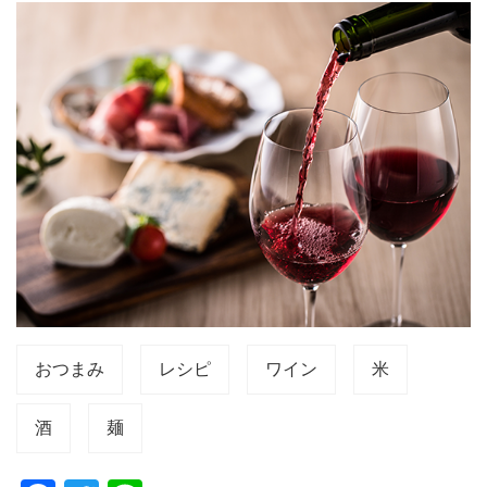
おつまみ
レシピ
ワイン
米
酒
麺