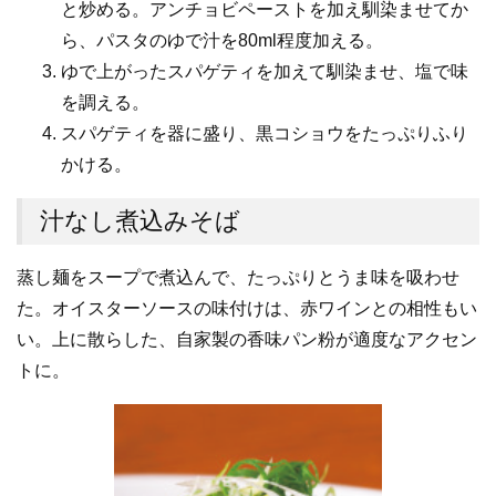
と炒める。アンチョビペーストを加え馴染ませてか
ら、パスタのゆで汁を80ml程度加える。
ゆで上がったスパゲティを加えて馴染ませ、塩で味
を調える。
スパゲティを器に盛り、黒コショウをたっぷりふり
かける。
汁なし煮込みそば
蒸し麺をスープで煮込んで、たっぷりとうま味を吸わせ
た。オイスターソースの味付けは、赤ワインとの相性もい
い。上に散らした、自家製の香味パン粉が適度なアクセン
トに。