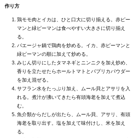
作り方
鶏モモ肉とイカは、ひと口大に切り揃える。赤ピー
マンと緑ピーマンは食べやすい大きさに切り揃え
る。
パエージャ鍋で鶏肉を炒める。イカ、赤ピーマンと
緑ピーマンの順に加えて炒める。
みじん切りにしたタマネギとニンニクを加え炒め、
香りを立たせたらホールトマトとパプリカパウダー
を加え混ぜる。
サフラン水をたっぷり加え、ムール貝とアサリを入
れる。煮汁が沸いてきたら有頭海老を加えて煮込
む。
魚介類からだしが出たら、ムール貝、アサリ、有頭
海老を取り出す。塩を加えて味付けし、米を加え
る。