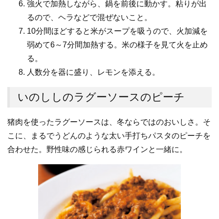
強火で加熱しながら、鍋を前後に動かす。粘りが出
るので、ヘラなどで混ぜないこと。
10分間ほどすると米がスープを吸うので、火加減を
弱めて6～7分間加熱する。米の様子を見て火を止め
る。
人数分を器に盛り、レモンを添える。
いのししのラグーソースのピーチ
猪肉を使ったラグーソースは、冬ならではのおいしさ。そ
こに、まるでうどんのような太い手打ちパスタのピーチを
合わせた。野性味の感じられる赤ワインと一緒に。