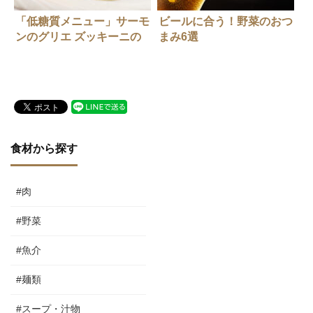
「低糖質メニュー」サーモ
ビールに合う！野菜のおつ
ンのグリエ ズッキーニの
まみ6選
クリームとゆず風味のバタ
ーソース
食材から探す
#肉
#野菜
#魚介
#麺類
#スープ・汁物