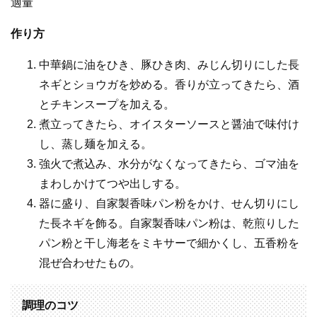
適量
作り方
中華鍋に油をひき、豚ひき肉、みじん切りにした長
ネギとショウガを炒める。香りが立ってきたら、酒
とチキンスープを加える。
煮立ってきたら、オイスターソースと醤油で味付け
し、蒸し麺を加える。
強火で煮込み、水分がなくなってきたら、ゴマ油を
まわしかけてつや出しする。
器に盛り、自家製香味パン粉をかけ、せん切りにし
た長ネギを飾る。自家製香味パン粉は、乾煎りした
パン粉と干し海老をミキサーで細かくし、五香粉を
混ぜ合わせたもの。
調理のコツ