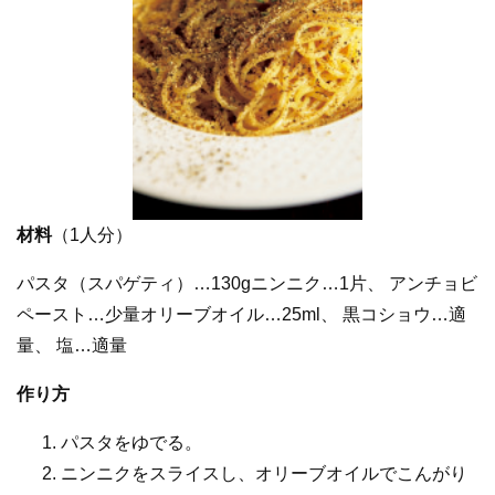
材料
（1人分）
パスタ（スパゲティ）…130gニンニク…1片、 アンチョビ
ペースト…少量オリーブオイル…25ml、 黒コショウ…適
量、 塩…適量
作り方
パスタをゆでる。
ニンニクをスライスし、オリーブオイルでこんがり