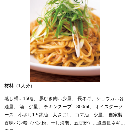
材料
（1人分）
蒸し麺…150g、 豚ひき肉…少量、 長ネギ、ショウガ…各
適量、 酒…少量、 チキンスープ…300ml、 オイスターソ
ース…小さじ1.5醤油…大さじ1、 ゴマ油…少量、 自家製
香味パン粉（パン粉、干し海老、五香粉）…適量長ネギ…