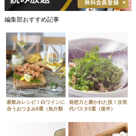
編集部おすすめ記事
家飲みレシピ！白ワインに
発想力と磨かれた技！次世
合うおつまみ9選（魚介類
代パスタ5選（後半）
編）