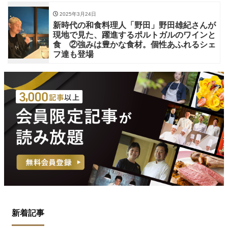
2025年3月24日
新時代の和食料理人「野田」野田雄紀さんが
現地で見た、躍進するポルトガルのワインと
食 ②強みは豊かな食材。個性あふれるシェ
フ達も登場
新着記事