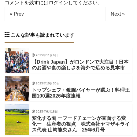
コメントを残すにはログインしてください。
« Prev
Next »
こんな記事も読まれています
2025年11月6日
【Drink Japan】がロンドンで大注目！日本
のお酒や食の楽しさを海外で広める見本市
2025年10月30日
トップシェフ・敏腕バイヤーが選ぶ！料理王
国100選2026年度速報
2025年6月18日
変化する旬 ーフードチェーンが直面する変
化ー 生産者の視点 株式会社ヤマザキライ
ス代表 山﨑能央さん 25年6月号