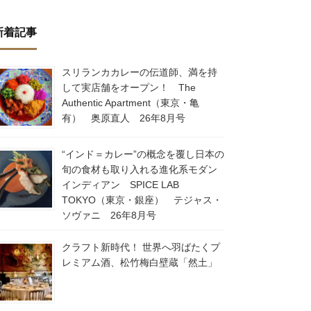
新着記事
スリランカカレーの伝道師、満を持
して実店舗をオープン！ The
Authentic Apartment（東京・亀
有） 奥原直人 26年8月号
“インド＝カレー”の概念を覆し日本の
旬の食材も取り入れる進化系モダン
インディアン SPICE LAB
TOKYO（東京・銀座） テジャス・
ソヴァニ 26年8月号
クラフト新時代！ 世界へ羽ばたくプ
レミアム酒、松竹梅白壁蔵「然土」