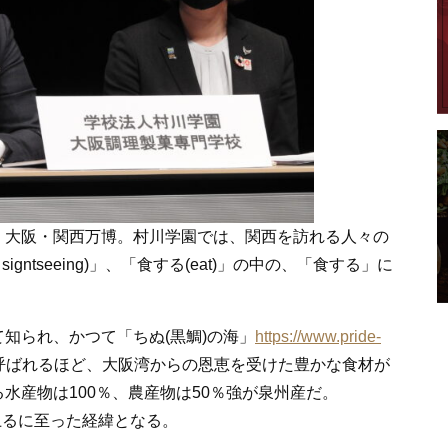
、大阪・関西万博。村川学園では、関西を訪れる人々の
ntseeing)」、「食する(eat)」の中の、「食する」に
知られ、かつて「ちぬ(黒鯛)の海」
https://www.pride-
呼ばれるほど、大阪湾からの恩恵を受けた豊かな食材が
水産物は100％、農産物は50％強が泉州産だ。
上るに至った経緯となる。