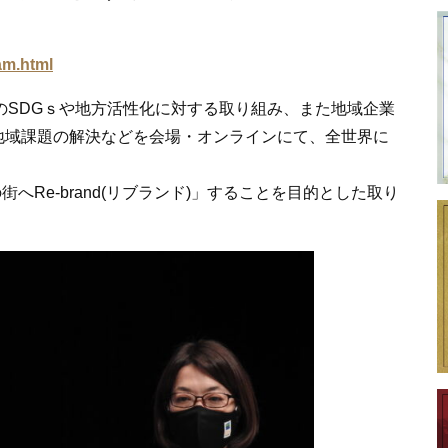
am.html
のSDGｓや地方活性化に対する取り組み、また地域企業
地域課題の解決などを会場・オンラインにて、全世界に
へRe-brand(リブランド)」することを目的とした取り