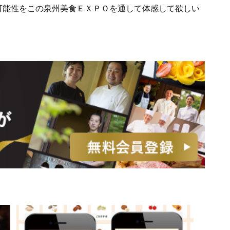
可能性をこの泉州美食ＥＸＰＯを通して体感して欲しい