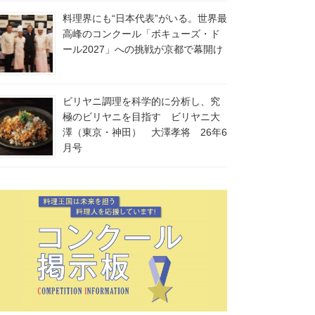
料理界にも“日本代表”がいる。世界最
高峰のコンクール「ボキューズ・ド
ール2027」への挑戦が京都で幕開け
ビリヤニ調理を科学的に分析し、究
極のビリヤニを目指す ビリヤニ大
澤（東京・神田） 大澤孝将 26年6
月号