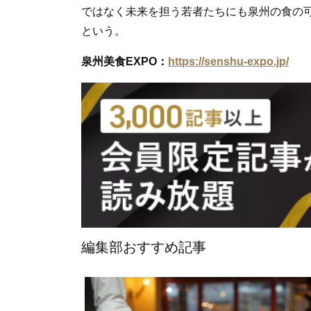
ではなく未来を担う若者たちにも泉州の食の
という。
泉州美食EXPO：
https://senshu-expo.jp/
編集部おすすめ記事