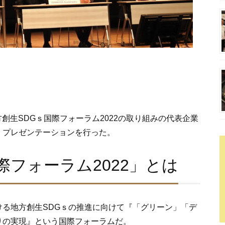
方創生SDGｓ国際フォーラム2022の取り組みの代表企業
、プレゼンテーションを行った。
フォーラム2022」とは
る地方創生SDGｓの推進に向けて『「グリーン」「デ
りの実現』という国際フォーラムだ。