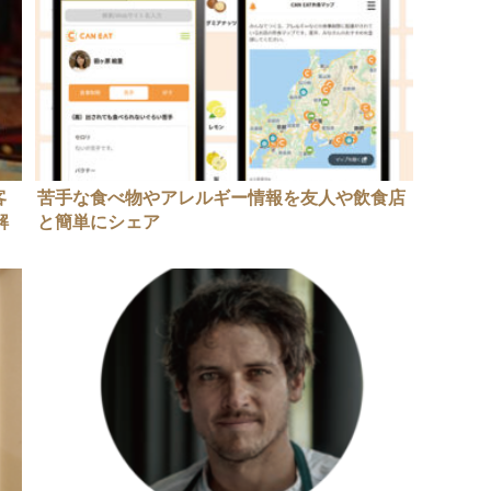
客
苦手な食べ物やアレルギー情報を友人や飲食店
解
と簡単にシェア