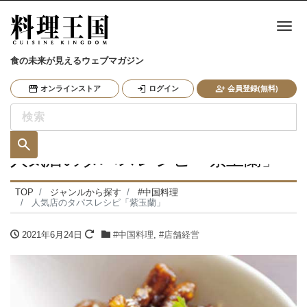
ナ
食の未来が見えるウェブマガジン
オンラインストア
ログイン
会員登録(無料)
人気店のタパスレシピ「紫玉蘭」
TOP
ジャンルから探す
#中国料理
人気店のタパスレシピ「紫玉蘭」
2021年6月24日
#中国料理
,
#店舗経営