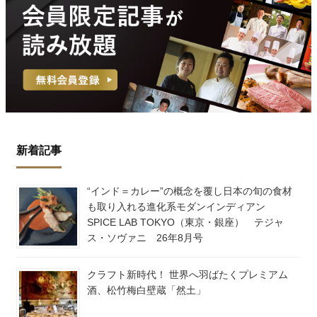
新着記事
“インド＝カレー”の概念を覆し日本の旬の食材
も取り入れる進化系モダンインディアン
SPICE LAB TOKYO（東京・銀座） テジャ
ス・ソヴァニ 26年8月号
クラフト新時代！ 世界へ羽ばたくプレミアム
酒、松竹梅白壁蔵「然土」