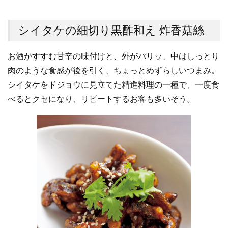
シイタケの細切り黒酢和え 炸香菇絲
お酒がすすむ甘辛の味付けと、外がパリッ、中はしっとり
肉のような食感が後を引く、ちょっとめずらしいつまみ。
シイタケをドジョウに見立てた精進料理の一種で、一度食
べるとクセになり、リピートするお客も多いそう。