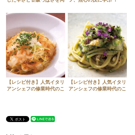
時に味わえる！絶品鶏モモ
vol.2 【3種の点心作りに挑
料理
戦】
【レシピ付き】人気イタリ
【レシピ付き】人気イタリ
アンシェフの修業時代のこ
アンシェフの修業時代のこ
の味（前編）
の味（後編）