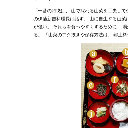
「一番の特徴は、 山で採れる山菜を工夫して
の伊藤新吉料理長は話す。 山に自生する山菜
が強い。 それらを食べやすくするために、 
る。 「山菜のアク抜きや保存方法は、 郷土