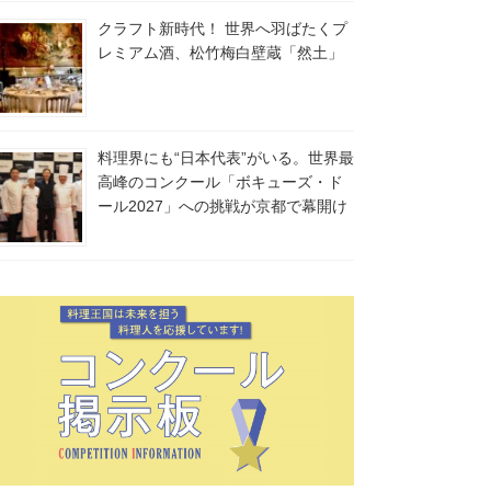
クラフト新時代！ 世界へ羽ばたくプ
レミアム酒、松竹梅白壁蔵「然土」
料理界にも“日本代表”がいる。世界最
高峰のコンクール「ボキューズ・ド
ール2027」への挑戦が京都で幕開け