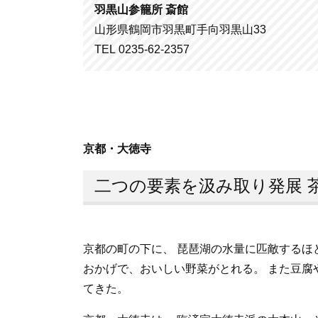
羽黒山参籠所 斎館
山形県鶴岡市羽黒町手向羽黒山33
TEL 0235-62-2357
京都・大徳寺
二つの要素を汲み取り発展 
京都の町の下に、 琵琶湖の水量に匹敵するほ
おかげで、おいしい野菜がとれる。 また豆腐
てきた。