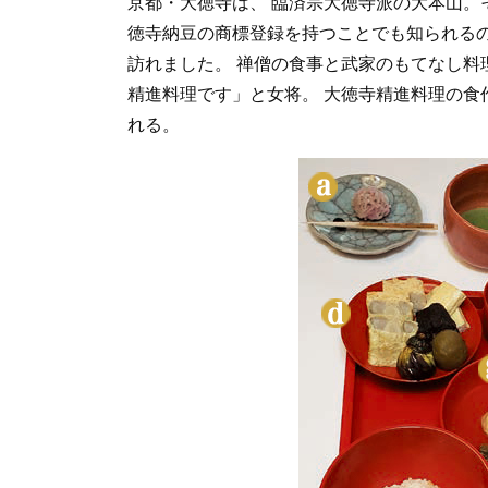
京都・大徳寺は、 臨済宗大徳寺派の大本山。
徳寺納豆の商標登録を持つことでも知られるの
訪れました。 禅僧の食事と武家のもてなし料
精進料理です」と女将。 大徳寺精進料理の食
れる。