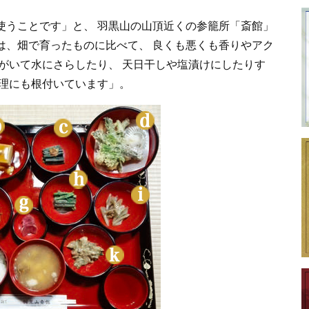
使うことです」と、 羽黒山の山頂近くの参籠所「斎館」
は、畑で育ったものに比べて、 良くも悪くも香りやアク
湯がいて水にさらしたり、 天日干しや塩漬けにしたりす
料理にも根付いています」。