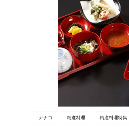
ナナコ
精進料理
精進料理特集