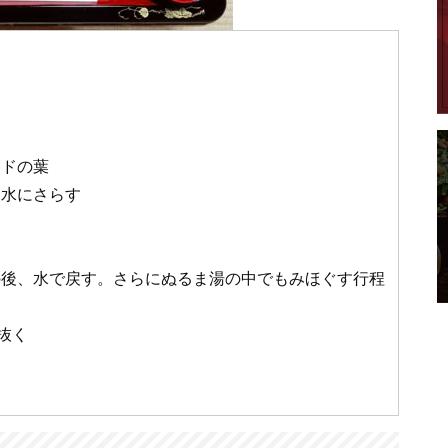
ウドの葉
て水にさらす
しの後、水で戻す。さらにぬるま湯の中でもみほぐす行程
抜く