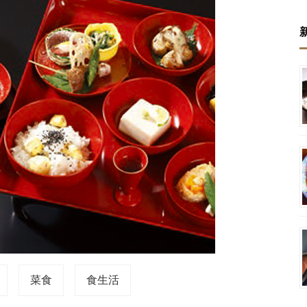
菜食
食生活