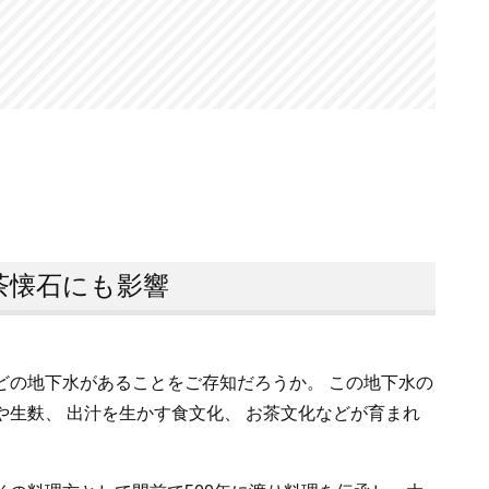
茶懐石にも影響
どの地下水があることをご存知だろうか。 この地下水の
や生麩、 出汁を生かす食文化、 お茶文化などが育まれ