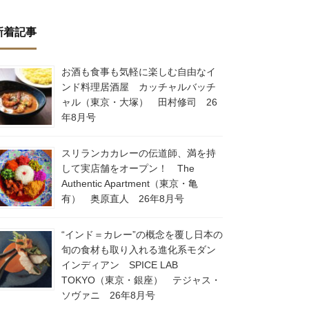
新着記事
お酒も食事も気軽に楽しむ自由なイ
ンド料理居酒屋 カッチャルバッチ
ャル（東京・大塚） 田村修司 26
年8月号
スリランカカレーの伝道師、満を持
して実店舗をオープン！ The
Authentic Apartment（東京・亀
有） 奥原直人 26年8月号
“インド＝カレー”の概念を覆し日本の
旬の食材も取り入れる進化系モダン
インディアン SPICE LAB
TOKYO（東京・銀座） テジャス・
ソヴァニ 26年8月号